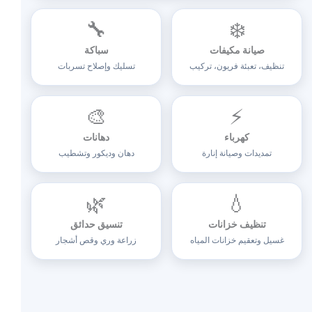
🔧
❄️
صيانة مكيفات
سباكة
تنظيف، تعبئة فريون، تركيب
تسليك وإصلاح تسربات
🎨
⚡
كهرباء
دهانات
تمديدات وصيانة إنارة
دهان وديكور وتشطيب
🌿
💧
تنظيف خزانات
تنسيق حدائق
غسيل وتعقيم خزانات المياه
زراعة وري وقص أشجار