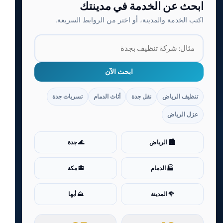
ابحث عن الخدمة في مدينتك
اكتب الخدمة والمدينة، أو اختر من الروابط السريعة.
ابحث الآن
تنظيف الرياض
نقل جدة
أثاث الدمام
تسربات جدة
عزل الرياض
🏙️ الرياض
🌊 جدة
🏭 الدمام
🕋 مكة
🌹 المدينة
⛰️ أبها