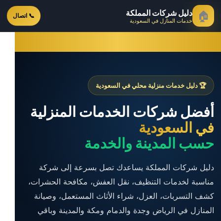
دليل شركات المملكة
🏠
📞 اتصال
خدمات المنازل في السعودية
🏆 دليل خدمات منزلية محلي في السعودية
أفضل شركات الخدمات المنزلية
في السعودية
حسب المدينة والخدمة
دليل شركات المملكة يساعدك تصل بسرعة إلى شركة
مناسبة لخدمات التنظيف، نقل العفش، مكافحة الحشرات،
كشف التسربات، العزل، شراء الأثاث المستعمل، وصيانة
المنازل في الرياض وجدة والدمام ومكة والمدينة وباقي