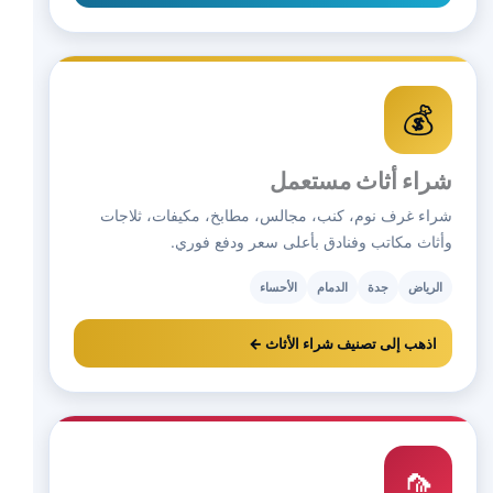
💰
شراء أثاث مستعمل
شراء غرف نوم، كنب، مجالس، مطابخ، مكيفات، ثلاجات
وأثاث مكاتب وفنادق بأعلى سعر ودفع فوري.
الرياض
جدة
الدمام
الأحساء
اذهب إلى تصنيف شراء الأثاث ←
🦟