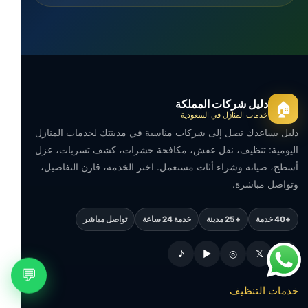
دليل شركات المملكة
🏠
خدمات المنازل في السعودية
دليل يساعدك تصل إلى شركات مناسبة في مدينتك لخدمات المنازل
اليومية: تنظيف، نقل عفش، مكافحة حشرات، كشف تسربات، عزل
أسطح، صيانة وشراء أثاث مستعمل. اختر الخدمة، قارن التفاصيل،
وتواصل مباشرة.
+40 خدمة
+25 مدينة
خدمة 24 ساعة
تواصل مباشر
♪
▶
◎
𝕏
f
💬
خدمات التنظيف