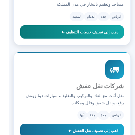
مساجد وتعقيم بالبخار في مدن المملكة.
الرياض
جدة
الدمام
المدينة
اذهب إلى تصنيف خدمات التنظيف ←
🚛
شركات نقل عفش
نقل أثاث مع الفك والتركيب والتغليف، سيارات دينا وونش
رفع، ونقل شقق وفلل ومكاتب.
الرياض
جدة
مكة
أبها
اذهب إلى تصنيف نقل العفش ←