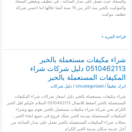
والسجاد حيث نعمل على مدار الساعه ، فى تنظيف وتعطير السجاد
بالحبر
والموكيت بالخبر منذ اكثر من 15 سنة أثبتنا خلالها اننا احسن شركة
تنظيف موكيت
دليل
قراءة المزيد »
افضل
21
شركة
شراء مكيفات مستعملة بالخبر
تنظيف
0510462113 دليل شركات شراء
سجاد
بالخبر
المكيفات المستعملة بالخبر
غسيل
اترك تعليقاً
/
Uncategorized
/
دليل شركات
السجاد
بالبخار
شراء مكيفات مستعملة بالخبر دليل اسعار شركات شراء المكيفات
فى
المستعملة بالخبر اضغط للاتصال 0510462113 السلام عليكم اهل الخبر
مكانة
الكرام نحن شركة شراء مكيفات مستعمل بالخبر نقوم ببيع وشراء
المكيفات المستعملة بمدينة الخبر نملك فروع فى جميع انحاء الخبر ،
محلات شراء المكيفات المستعمله بالخبر تعمل على مدار الساعة من
أجل خدمة سكان مدينة الخبر الكرام