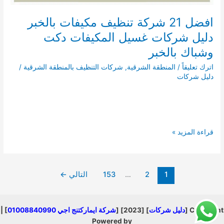
افضل 21 شركة تنظيف مكيفات بالخبر
دليل شركات غسيل المكيفات دكت
وشباك بالخبر
اترك تعليقاً
/
المنطقة الشرقية
,
شركات التنظيف بالمنطقة الشرقية
/
دليل شركات
افضل
قراءة المزيد »
21
شركة
تنظيف
1
2
…
153
التالي
←
مكيفات
بالخبر
دليل
شركات
Copyright [
دليل شركات
] [2023] [
شركة ايماركتنج اجي 01008840990
] |
غسيل
Powered by