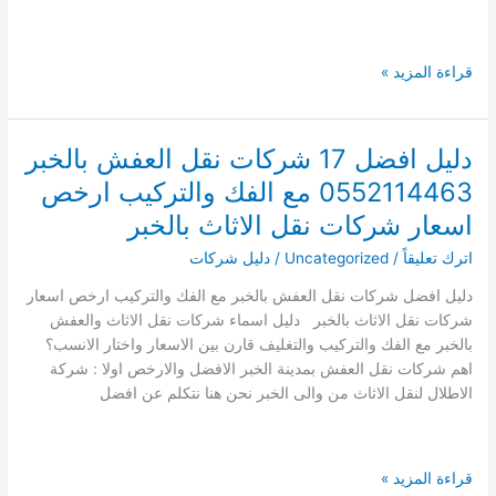
شراء
قراءة المزيد »
مكيفات
مستعملة
بالخبر
دليل افضل 17 شركات نقل العفش بالخبر
0510462113
0552114463 مع الفك والتركيب ارخص
دليل
شركات
اسعار شركات نقل الاثاث بالخبر
شراء
اترك تعليقاً
/
Uncategorized
/
دليل شركات
المكيفات
المستعملة
دليل افضل شركات نقل العفش بالخبر مع الفك والتركيب ارخص اسعار
بالخبر
شركات نقل الاثاث بالخبر دليل اسماء شركات نقل الاثاث والعفش
بالخبر مع الفك والتركيب والتغليف قارن بين الاسعار واختار الانسب؟
اهم شركات نقل العفش بمدينة الخبر الافضل والارخص اولا : شركة
الاطلال لنقل الاثاث من والى الخبر نحن هنا نتكلم عن افضل
دليل
قراءة المزيد »