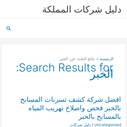
خطي
دليل شركات المملكة
لى
لمحتوى
البحث
الرئيسية
نتائج البحث عن: الخبر
Search Results for:
الخبر
افضل شركة كشف تسربات المسابح
بالخبر فحص واصلاح تهريب المياه
بالمسابح بالحبر
Uncategorized
/
دليل شركات