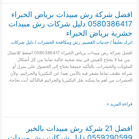
شركة
عزل
افضل شركة رش مبيدات برياض الخبراء
اسطح
0580386417 دليل شركات رش مبيدات
بالخبر
دليل
حشرية برياض الخبراء
شركات
اترك تعليقاً
/
خدمات القصيم
,
رش ومكافحة الحشرات
/
دليل شركات
عزل
الاسطح
افضل شركة رش مبيدات برياض الخبراء 0580386417 اضغط للاتصال
بالخبر
من منا لا يحتاج للعيش في بيئة صحية خالية تماما من كل أشكال
الملوثات والحشرات، بالتأكيد جميعنا نحتاج إلى الحصول على منزل أو
شركة نظيف تماما نشعر فيه بالأمن بعيدا عن البكتيريا والجراثيم، ولأن
الحشرات من أهم ما يمكنه نقل البكتيريا والجراثيم فبالتأكيد أنت بحاجة
افضل
قراءة المزيد »
شركة
رش
مبيدات
افضل 21 شركة رش مبيدات بالخبر
برياض
0559290599 دليل شركات رش مبيدات
الخبراء