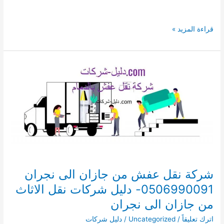
افضل
قراءة المزيد »
شركة
شحن
بجازان
0573534059
شركة نقل عفش من جازان الى نجران
0506990091- دليل شركات نقل الاثاث
من جازان الى نجران
اترك تعليقاً
/
Uncategorized
/
دليل شركات