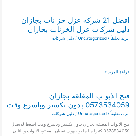
17
شركة
تنظيف
افضل 21 شركة عزل خزانات بجازان
خزانات
دليل شركات عزل الخزنات بجازان
بجازان
ارخص
اترك تعليقاً
/
Uncategorized
/
دليل شركات
شركات
تنظيف
الخزانات
بجازان
افضل
قراءة المزيد »
21
شركة
عزل
فتح الابواب المغلقة بجازان
خزانات
0573534059 بدون تكسير وباسرع وقت
بجازان
دليل
اترك تعليقاً
/
Uncategorized
/
دليل شركات
شركات
فتح الابواب المغلقة بجازان بدون تكسير وباسرع وقت اضغط للاتصال
عزل
0573534059 كثيرا منا ما يواجهوان نسيان المفاتيح الابواب وبالتالى ،
الخزنات