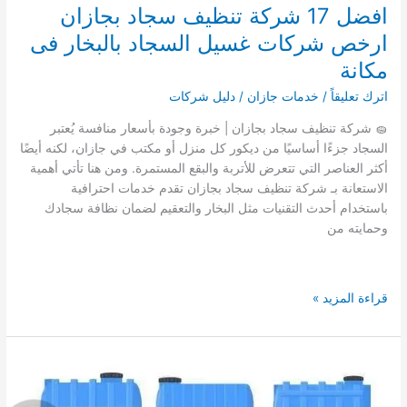
افضل 17 شركة تنظيف سجاد بجازان
بجازان
ارخص شركات غسيل السجاد بالبخار فى
مكانة
اترك تعليقاً
/
خدمات جازان
/
دليل شركات
🧽 شركة تنظيف سجاد بجازان | خبرة وجودة بأسعار منافسة يُعتبر
السجاد جزءًا أساسيًا من ديكور كل منزل أو مكتب في جازان، لكنه أيضًا
أكثر العناصر التي تتعرض للأتربة والبقع المستمرة. ومن هنا تأتي أهمية
الاستعانة بـ شركة تنظيف سجاد بجازان تقدم خدمات احترافية
باستخدام أحدث التقنيات مثل البخار والتعقيم لضمان نظافة سجادك
وحمايته من
افضل
قراءة المزيد »
17
شركة
تنظيف
سجاد
بجازان