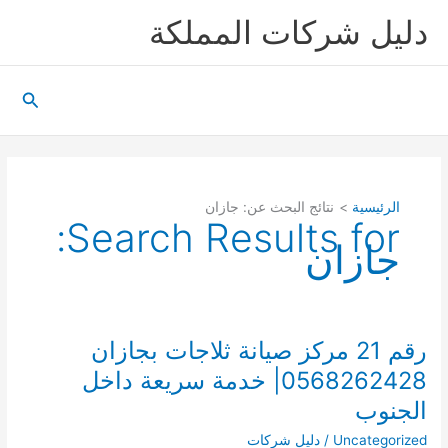
خطي
دليل شركات المملكة
لى
لمحتوى
البحث
الرئيسية
نتائج البحث عن: جازان
Search Results for:
جازان
رقم 21 مركز صيانة ثلاجات بجازان
0568262428| خدمة سريعة داخل
الجنوب
Uncategorized
/
دليل شركات