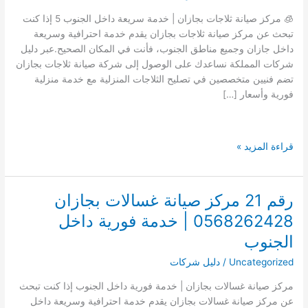
🧊 مركز صيانة ثلاجات بجازان | خدمة سريعة داخل الجنوب 5 إذا كنت
تبحث عن مركز صيانة ثلاجات بجازان يقدم خدمة احترافية وسريعة
داخل جازان وجميع مناطق الجنوب، فأنت في المكان الصحيح.عبر دليل
شركات المملكة نساعدك على الوصول إلى شركة صيانة ثلاجات بجازان
تضم فنيين متخصصين في تصليح الثلاجات المنزلية مع خدمة منزلية
فورية وأسعار […]
رقم
قراءة المزيد »
21
مركز
صيانة
رقم 21 مركز صيانة غسالات بجازان
ثلاجات
0568262428 | خدمة فورية داخل
بجازان
0568262428|
الجنوب
خدمة
Uncategorized
/
دليل شركات
سريعة
داخل
مركز صيانة غسالات بجازان | خدمة فورية داخل الجنوب إذا كنت تبحث
الجنوب
عن مركز صيانة غسالات بجازان يقدم خدمة احترافية وسريعة داخل