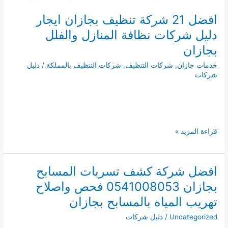
افضل 21 شركة تنظيف بجازان ايجار
دليل شركات نظافة المنازل والفلل
بجازان
خدمات جازان
,
شركات التنظيف
,
شركات التنظيف بالمملكة
/
دليل
شركات
افضل
قراءة المزيد »
21
شركة
تنظيف
افضل شركة كشف تسربات المسابح
بجازان
بجازان 0541008053 فحص واصلاح
ايجار
دليل
تهريب المياه بالمسابح بجازان
شركات
Uncategorized
/
دليل شركات
نظافة