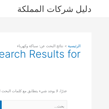
خطي
دليل شركات المملكة
لى
لمحتوى
الرئيسية
نتائج البحث عن: سباكة وكهرباء
earch Results for:
عذرًا، لا يوجد شيء يتطابق مع كلمات البحث ا