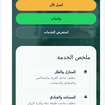
اتصل الآن
واتساب
استعرض الخدمات
ملخص الخدمة
🏠
للمنازل والفلل
تنظيف شامل للغرف والمجالس
والمطابخ والحمامات.
🕋
للمساجد والفنادق
تنظيف يناسب طبيعة مكة وكثرة الزوار