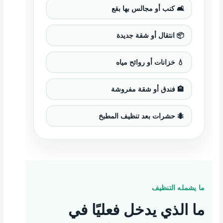
🛋️ كنب أو مجالس بها بقع
📦 انتقال أو شقة جديدة
💧 خزانات أو روائح مياه
🏨 فندق أو شقة مفروشة
🐜 حشرات بعد تنظيف المطبخ
ما يشمله التنظيف
ما الذي يدخل فعليًا في