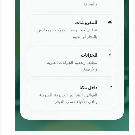
والضيافة.
🛋
للمفروشات
تنظيف كنب وسجاد وموكيت ومجالس
بالبخار أو الفوم.
💧
للخزانات
تنظيف وتعقيم الخزانات العلوية
والأرضية.
📍
داخل مكة
العوالي، الشرائع، العزيزية، الشوقية
وباقي الأحياء حسب التوفر.