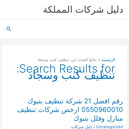
خطي
دليل شركات المملكة
لى
لمحتوى
البحث
الرئيسية
نتائج البحث عن: تنظيف كنب وسجاد
Search Results for:
تنظيف كنب وسجاد
رقم افضل 21 شركة تنظيف بتبوك
0550960010 ارخص شركات تنظيف
منازل وفلل بتبوك
Uncategorized
/
دليل شركات