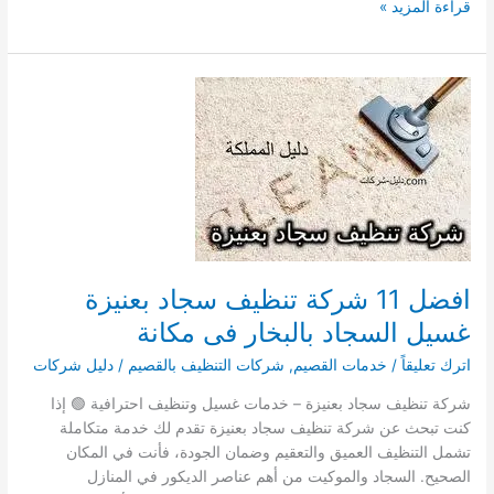
افضل
قراءة المزيد »
17
شركة
تنظيف
سجاد
بابها
دليل
شركات
غسيل
السجاد
بالبخار
فى
افضل 11 شركة تنظيف سجاد بعنيزة
مكانة
غسيل السجاد بالبخار فى مكانة
اترك تعليقاً
/
خدمات القصيم
,
شركات التنظيف بالقصيم
/
دليل شركات
شركة تنظيف سجاد بعنيزة – خدمات غسيل وتنظيف احترافية 🟢 إذا
كنت تبحث عن شركة تنظيف سجاد بعنيزة تقدم لك خدمة متكاملة
تشمل التنظيف العميق والتعقيم وضمان الجودة، فأنت في المكان
الصحيح. السجاد والموكيت من أهم عناصر الديكور في المنازل