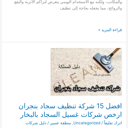
والمكاتب، ولكنه مع الاستخدام اليومي يتعرض لتراكم الأتربة والبقع
والروائح، مما يجعله بحاجة إلى تنظيف
افضل
قراءة المزيد »
11
شركة
تنظيف
سجاد
بعنيزة
غسيل
السجاد
بالبخار
فى
مكانة
افضل 15 شركة تنظيف سجاد بنجران
ارخص شركات غسيل السجاد بالبخار
اترك تعليقاً
/
Uncategorized
,
منطقة عسير
/
دليل شركات