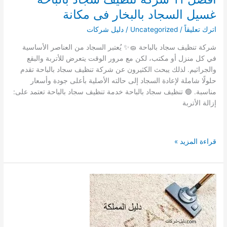
غسيل السجاد بالبخار فى مكانة
اترك تعليقاً
/
Uncategorized
/
دليل شركات
شركة تنظيف سجاد بالباحة 🧽✨ يُعتبر السجاد من العناصر الأساسية
في كل منزل أو مكتب، لكن مع مرور الوقت يتعرض للأتربة والبقع
والجراثيم. لذلك يبحث الكثيرون عن شركة تنظيف سجاد بالباحة تقدم
حلولًا شاملة لإعادة السجاد إلى حالته الأصلية بأعلى جودة وأسعار
مناسبة. 🟢 تنظيف سجاد بالباحة خدمة تنظيف سجاد بالباحة تعتمد على:
إزالة الأتربة
افضل
قراءة المزيد »
11
شركة
تنظيف
سجاد
بالباحة
غسيل
السجاد