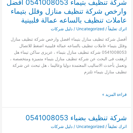
شركة تنظيف بتيماء 0541008053 افضل
سجاد
وارخص شركة تنظيف منازل وفلل بتيماء
بتبوك
غسيل
عاملات تنظيف بالساعه عمالة فلبينية
السجاد
اترك تعليقاً
/
Uncategorized
/
دليل شركات
بالبخار
فى
أفضل شركة تنظيف منازل بتيماء افضل وارخص شركة تنظيف منازل
مكانة
وفلل بتيماء عاملات تنظيف بالساعه عمالة فلبينية اضغط للاتصال
0541008053 شركة تنظيف منازل بتيماء ، عزيزى ساكن تيماء هل
ارهقت فى البحث عن شركة تنظيف منازل بتيماء متميزة ومتخصصة ،
وتعمل بأحدث الاساليب المعتمدة دوليا وعاليما ، هل تبحث عن شركة
تنظيف منازل بتيماء تلتزم
شركة
قراءة المزيد »
تنظيف
بتيماء
0541008053
شركة تنظيف بضباء 0541008053
افضل
اترك تعليقاً
/
Uncategorized
/
دليل شركات
وارخص