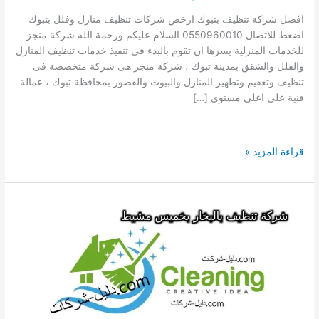
افضل شركة تنظيف بتبوك ارخص شركات تنظيف منازل وفلل بتبوك
اضغط للاتصال 0550960010 السلام عليكم ورحمة الله شركة منجز
للخدمات المنزلية يسرها ان تقوم بالبدء فى تنفيذ خدمات تنظيف المنازل
والفلل والشقق بمدينة تبوك ، شركة منجز هى شركة متخصصة فى
تنظيف وتعقيم وتطهير المنازل والبيوت والقصور بمحافظة تبوك ، عمالة
فنية على اعلى مستوى […]
رقم
قراءة المزيد »
افضل
21
شركة
تنظيف
بتبوك
0550960010
ارخص
شركات
تنظيف
منازل