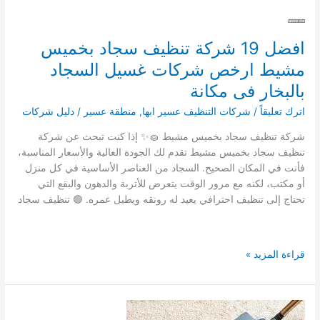
وفلل
بتبوك
افضل 19 شركة تنظيف سجاد بخميس
مشيط ارخص شركات غسيل السجاد
بالبخار فى مكانة
اترك تعليقاً
/
شركات التنظيف عسير ابها
,
منطقة عسير
/
دليل شركات
شركة تنظيف سجاد بخميس مشيط 🧽✨ إذا كنت تبحث عن شركة
تنظيف سجاد بخميس مشيط تقدم لك الجودة العالية والأسعار المناسبة،
فأنت في المكان الصحيح. السجاد من العناصر الأساسية في كل منزل
أو مكتب، لكنه مع مرور الوقت يتعرض للأتربة والدهون والبقع التي
تحتاج إلى تنظيف احترافي يعيد له رونقه ويطيل عمره. 🟢 تنظيف سجاد
افضل
قراءة المزيد »
19
شركة
تنظيف
سجاد