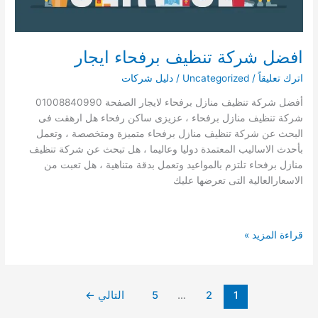
افضل شركة تنظيف برفحاء ايجار
اترك تعليقاً
/
Uncategorized
/
دليل شركات
أفضل شركة تنظيف منازل برفحاء لايجار الصفحة 01008840990
شركة تنظيف منازل برفحاء ، عزيزى ساكن رفحاء هل ارهقت فى
البحث عن شركة تنظيف منازل برفحاء متميزة ومتخصصة ، وتعمل
بأحدث الاساليب المعتمدة دوليا وعاليما ، هل تبحث عن شركة تنظيف
منازل برفحاء تلتزم بالمواعيد وتعمل بدقة متناهية ، هل تعبت من
الاسعارالعالية التى تعرضها عليك
افضل
قراءة المزيد »
شركة
تنظيف
برفحاء
1
2
…
5
التالي
←
ايجار