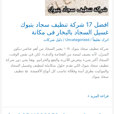
بالبخار
فى
مكانة
افضل 17 شركة تنظيف سجاد بتبوك
غسيل السجاد بالبخار فى مكانة
اترك تعليقاً
/
Uncategorized
/
دليل شركات
شركة تنظيف سجاد بتبوك 🧼✨ يعتبر السجاد من أهم عناصر ديكور
المنزل، لأنه يضيف لمسة من الفخامة والدفء. لكن في نفس الوقت،
السجاد أكثر شيء بيتعرض للأتربة والبقع والجراثيم. وهنا يجي دور شركة
تنظيف سجاد بتبوك اللي تقدم حلول متكاملة لتنظيف وغسيل السجاد
والموكيت بطرق آمنة وفعّالة تناسب كل أنواع الأقمشة. 🧽 تنظيف
سجاد بتبوك
افضل
قراءة المزيد »
17
شركة
تنظيف