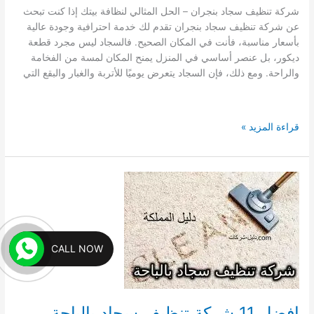
شركة تنظيف سجاد بنجران – الحل المثالي لنظافة بيتك إذا كنت تبحث
عن شركة تنظيف سجاد بنجران تقدم لك خدمة احترافية وجودة عالية
بأسعار مناسبة، فأنت في المكان الصحيح. فالسجاد ليس مجرد قطعة
ديكور، بل عنصر أساسي في المنزل يمنح المكان لمسة من الفخامة
والراحة. ومع ذلك، فإن السجاد يتعرض يوميًا للأتربة والغبار والبقع التي
افضل
قراءة المزيد »
15
شركة
تنظيف
سجاد
بنجران
ارخص
شركات
CALL NOW
غسيل
السجاد
بالبخار
افضل 11 شركة تنظيف سجاد بالباحة