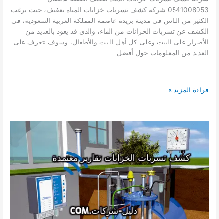
0541008053 شركة كشف تسربات خزانات المياه بعفيف، حيث يرغب
الكثير من الناس في مدينة بريدة عاصمة المملكة العربية السعودية، في
الكشف عن تسربات الخزانات من الماء، والذي قد يعود بالعديد من
الأضرار على البيت وعلى كل أهل البيت والأطفال، وسوف نتعرف على
العديد من المعلومات حول أفضل
شركة
قراءة المزيد »
كشف
تسربات
الخزانات
بعفيف
0541008053