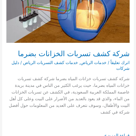
شركة كشف تسربات الخزانات بضرما
اترك تعليقاً
/
خدمات الرياض
,
خدمات كشف التسربات الرياض
/
دليل
شركات
شركة كشف تسربات خزانات المياه بضرما شركة كشف تسربات
خزانات المياه بضرما، حيث يرغب الكثير من الناس في مدينة بريدة
عاصمة المملكة العربية السعودية، في الكشف عن تسربات الخزانات
من الماء، والذي قد يعود بالعديد من الأضرار على البيت وعلى كل أهل
البيت والأطفال، وسوف نتعرف على العديد من المعلومات حول أفضل
شركة في كشف
شركة
قراءة المزيد »