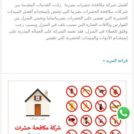
أفضل شركة مكافحة حشرات بضرما زادت الخدمات المقدمة من
شركات مكافحة الحشرات بضرما التي تختص بإستخدام أفضل المبيدات
الحشرية التي تقضي على الحشرات بضرماتماما وتحمي المنزل من
القوارض والآفات الضارة التي تسبب تلف في المنزل وتسبب رعب
وقلق للعملاء في المنزل، فقد تعتمد الشركة على العمالة المدربة على
إستخدام الأدوات والمبيدات الحشرية التي تقضي
افضل
قراءة المزيد »
شركة
مكافحة
حشرات
بضرما
0541008053
دليل
ارخص
شركات
مكافحة
وقتل
الحشرات