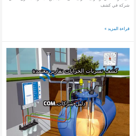
شركة في كشف
شركة
قراءة المزيد »
كشف
تسربات
الخزانات
بالدرعية