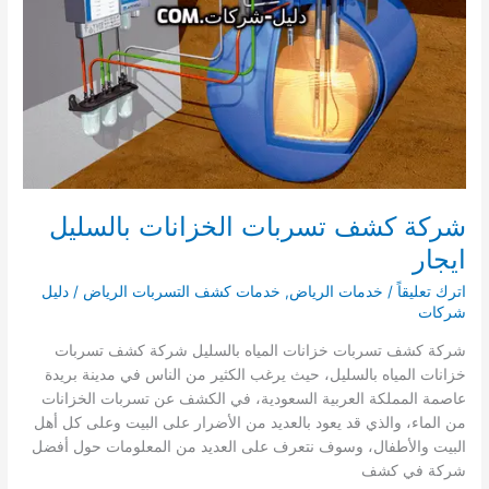
شركة كشف تسربات الخزانات بالسليل
ايجار
اترك تعليقاً
/
خدمات الرياض
,
خدمات كشف التسربات الرياض
/
دليل
شركات
شركة كشف تسربات خزانات المياه بالسليل شركة كشف تسربات
خزانات المياه بالسليل، حيث يرغب الكثير من الناس في مدينة بريدة
عاصمة المملكة العربية السعودية، في الكشف عن تسربات الخزانات
من الماء، والذي قد يعود بالعديد من الأضرار على البيت وعلى كل أهل
البيت والأطفال، وسوف نتعرف على العديد من المعلومات حول أفضل
شركة في كشف