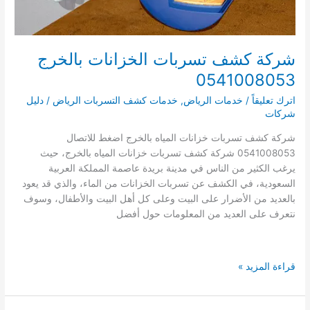
شركة كشف تسربات الخزانات بالخرج
0541008053
اترك تعليقاً
/
خدمات الرياض
,
خدمات كشف التسربات الرياض
/
دليل
شركات
شركة كشف تسربات خزانات المياه بالخرج اضغط للاتصال
0541008053 شركة كشف تسربات خزانات المياه بالخرج، حيث
يرغب الكثير من الناس في مدينة بريدة عاصمة المملكة العربية
السعودية، في الكشف عن تسربات الخزانات من الماء، والذي قد يعود
بالعديد من الأضرار على البيت وعلى كل أهل البيت والأطفال، وسوف
نتعرف على العديد من المعلومات حول أفضل
شركة
قراءة المزيد »
كشف
تسربات