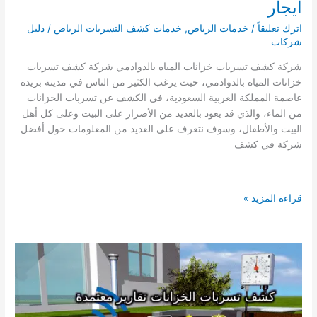
ايجار
0541008053
اترك تعليقاً
/
خدمات الرياض
,
خدمات كشف التسربات الرياض
/
دليل
شركات
شركة كشف تسربات خزانات المياه بالدوادمي شركة كشف تسربات
خزانات المياه بالدوادمي، حيث يرغب الكثير من الناس في مدينة بريدة
عاصمة المملكة العربية السعودية، في الكشف عن تسربات الخزانات
من الماء، والذي قد يعود بالعديد من الأضرار على البيت وعلى كل أهل
البيت والأطفال، وسوف نتعرف على العديد من المعلومات حول أفضل
شركة في كشف
شركة
قراءة المزيد »
كشف
تسربات
الخزانات
بالدوادمي
ايجار