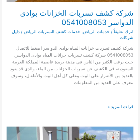
شركة كشف تسربات الخزانات بوادى
الدواسر 0541008053
اترك تعليقاً
/
خدمات الرياض
,
خدمات كشف التسربات الرياض
/
دليل
شركات
شركة كشف تسربات خزانات المياه بوادى الدواسر اضغط للاتصال
0541008053 شركة كشف تسربات خزانات المياه بوادى الدواسر،
حيث يرغب الكثير من الناس في مدينة بريدة عاصمة المملكة العربية
السعودية، في الكشف عن تسربات الخزانات من الماء، والذي قد يعود
بالعديد من الأضرار على البيت وعلى كل أهل البيت والأطفال، وسوف
نتعرف على العديد من المعلومات
شركة
قراءة المزيد »
كشف
تسربات
الخزانات
بوادى