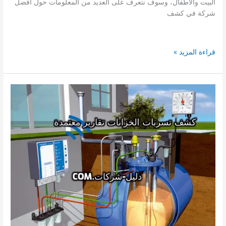
البيت والأطفال، وسوف نتعرف على العديد من المعلومات حول أفضل
شركة في كشف
شركة
قراءة المزيد »
كشف
تسربات
الخزانات
برماح