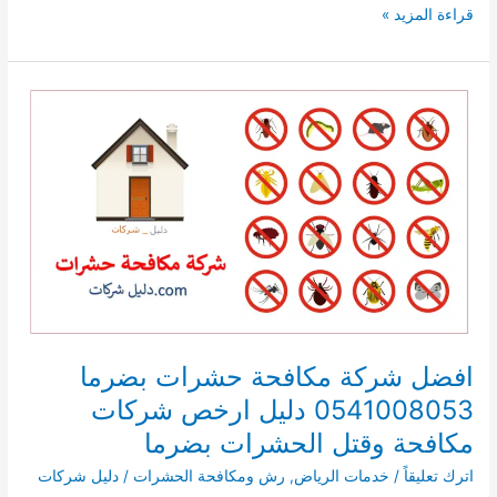
افضل
قراءة المزيد »
شركة
مكافحة
حشرات
بعفيف
0536390095
دليل
ارخص
شركات
مكافحة
وقتل
الحشرات
بعفيف
افضل شركة مكافحة حشرات بضرما
0541008053 دليل ارخص شركات
مكافحة وقتل الحشرات بضرما
اترك تعليقاً
/
خدمات الرياض
,
رش ومكافحة الحشرات
/
دليل شركات