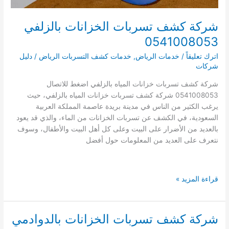
شركة كشف تسربات الخزانات بالزلفي
0541008053
اترك تعليقاً
/
خدمات الرياض
,
خدمات كشف التسربات الرياض
/
دليل
شركات
شركة كشف تسربات خزانات المياه بالزلفي اضغط للاتصال
0541008053 شركة كشف تسربات خزانات المياه بالزلفي، حيث
يرغب الكثير من الناس في مدينة بريدة عاصمة المملكة العربية
السعودية، في الكشف عن تسربات الخزانات من الماء، والذي قد يعود
بالعديد من الأضرار على البيت وعلى كل أهل البيت والأطفال، وسوف
نتعرف على العديد من المعلومات حول أفضل
شركة
قراءة المزيد »
كشف
تسربات
الخزانات
شركة كشف تسربات الخزانات بالدوادمي
بالزلفي