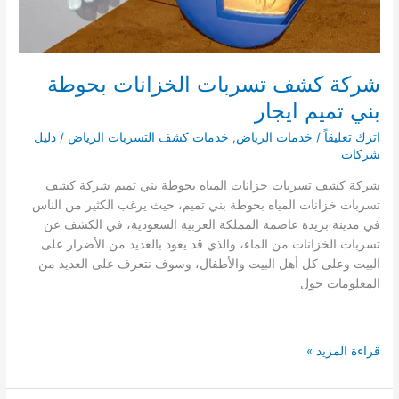
شركة كشف تسربات الخزانات بحوطة
بني تميم ايجار
اترك تعليقاً
/
خدمات الرياض
,
خدمات كشف التسربات الرياض
/
دليل
شركات
شركة كشف تسربات خزانات المياه بحوطة بني تميم شركة كشف
تسربات خزانات المياه بحوطة بني تميم، حيث يرغب الكثير من الناس
في مدينة بريدة عاصمة المملكة العربية السعودية، في الكشف عن
تسربات الخزانات من الماء، والذي قد يعود بالعديد من الأضرار على
البيت وعلى كل أهل البيت والأطفال، وسوف نتعرف على العديد من
المعلومات حول
شركة
قراءة المزيد »
كشف
تسربات