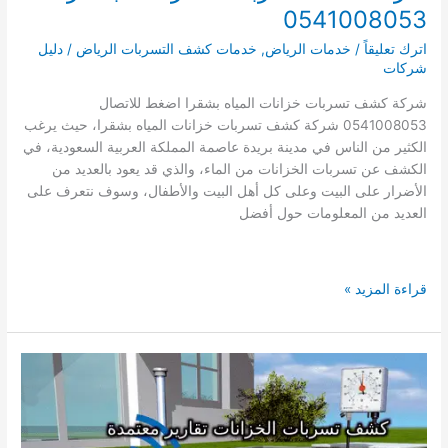
0541008053
اترك تعليقاً
/
خدمات الرياض
,
خدمات كشف التسربات الرياض
/
دليل
شركات
شركة كشف تسربات خزانات المياه بشقرا اضغط للاتصال
0541008053 شركة كشف تسربات خزانات المياه بشقرا، حيث يرغب
الكثير من الناس في مدينة بريدة عاصمة المملكة العربية السعودية، في
الكشف عن تسربات الخزانات من الماء، والذي قد يعود بالعديد من
الأضرار على البيت وعلى كل أهل البيت والأطفال، وسوف نتعرف على
العديد من المعلومات حول أفضل
شركة
قراءة المزيد »
كشف
تسربات
الخزانات
بشقرا
0541008053