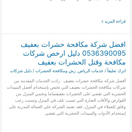
افضل
قراءة المزيد »
شركة
كشف
تسربات
افضل شركة مكافحة حشرات بعفيف
الخزانات
0536390095 دليل ارخص شركات
بالرياض
0503790908
مكافحة وقتل الحشرات بعفيف
اترك تعليقاً
/
خدمات الرياض
,
رش ومكافحة الحشرات
/
دليل شركات
أفضل شركة مكافحة حشرات بعفيف زادت الخدمات المقدمة من
شركات مكافحة الحشرات بعفيف التي تختص بإستخدام أفضل المبيدات
الحشرية التي تقضي على الحشرات بعفيفتماما وتحمي المنزل من
القوارض والآفات الضارة التي تسبب تلف في المنزل وتسبب رعب
وقلق للعملاء في المنزل، فقد تعتمد الشركة على العمالة المدربة على
إستخدام الأدوات والمبيدات الحشرية التي تقضي