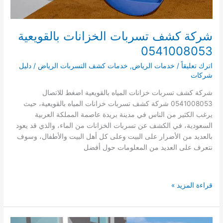
شركة كشف تسربات الخزانات بالقويعية
0541008053
اترك تعليقاً
/
خدمات الرياض
,
خدمات كشف التسربات الرياض
/
دليل
شركات
شركة كشف تسربات خزانات المياه بالقويعية اضغط للاتصال
0541008053 شركة كشف تسربات خزانات المياه بالقويعية، حيث
يرغب الكثير من الناس في مدينة بريدة عاصمة المملكة العربية
السعودية، في الكشف عن تسربات الخزانات من الماء، والذي قد يعود
بالعديد من الأضرار على البيت وعلى كل أهل البيت والأطفال، وسوف
نتعرف على العديد من المعلومات حول أفضل
شركة
قراءة المزيد »
كشف
تسربات
الخزانات