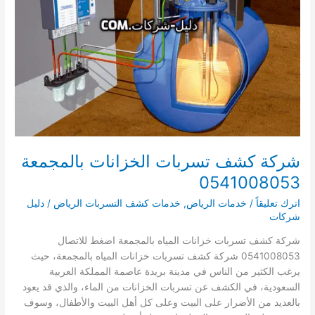
شركة كشف تسربات الخزانات بالمجمعة
0541008053
اترك تعليقاً
/
خدمات الرياض
,
خدمات كشف التسربات الرياض
/
دليل
شركات
شركة كشف تسربات خزانات المياه بالمجمعة اضغط للاتصال
0541008053 شركة كشف تسربات خزانات المياه بالمجمعة، حيث
يرغب الكثير من الناس في مدينة بريدة عاصمة المملكة العربية
السعودية، في الكشف عن تسربات الخزانات من الماء، والذي قد يعود
بالعديد من الأضرار على البيت وعلى كل أهل البيت والأطفال، وسوف