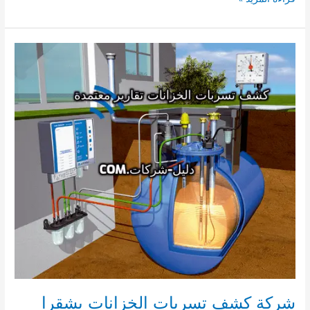
كشف
تسربات
الخزانات
بضرما
شركة كشف تسربات الخزانات بشقرا