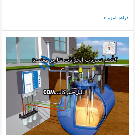
شركة
قراءة المزيد »
كشف
تسربات
الخزانات
بالسليل
ايجار