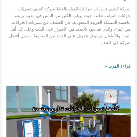
شركة كشف تسربات خزانات المياه بالغاط شركة كشف تسربات
خزانات المياه بالغاط، حيث يرغب الكثير من الناس في مدينة بريدة
عاصمة المملكة العربية السعودية، في الكشف عن تسربات الخزانات
من الماء، والذي قد يعود بالعديد من الأضرار على البيت وعلى كل أهل
البيت والأطفال، وسوف نتعرف على العديد من المعلومات حول أفضل
شركة في كشف
شركة
قراءة المزيد »
كشف
تسربات
الخزانات
بالغاط
ايجار