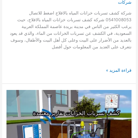
شركات
شركة كشف تسربات خزانات المياه بالافلاج اضغط للاتصال
0541008053 شركة كشف تسربات خزانات المياه بالافلاج، حيث
يرغب الكثير من الناس في مدينة بريدة عاصمة المملكة العربية
السعودية، في الكشف عن تسربات الخزانات من الماء، والذي قد يعود
بالعديد من الأضرار على البيت وعلى كل أهل البيت والأطفال، وسوف
نتعرف على العديد من المعلومات حول أفضل
شركة
قراءة المزيد »
كشف
تسربات
خزانات
المياه
بالافلاج