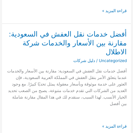
كيف
قراءة المزيد »
تختار
شركة
نقل
أفضل خدمات نقل العفش في السعودية:
أثاث
مقارنة بين الأسعار والخدمات شركة
موثوقة؟
دليلك
الاطلال
الشامل
Uncategorized
/
دليل شركات
للعملاء
في
أفضل خدمات نقل العفش في السعودية: مقارنة بين الأسعار والخدمات
السعودية
عندما يتعلق الأمر بنقل العفش في المملكة العربية السعودية، فإن
العثور على خدمة موثوقة وبأسعار معقولة يمثل تحديًا كبيرًا. مع وجود
العديد من الشركات التي تقدم خدمات متنوعة، يصبح من الصعب تحديد
الخيار الأنسب. لهذا السبب، سنقدم لك في هذا المقال مقارنة شاملة
بين أفضل
أفضل
قراءة المزيد »
خدمات