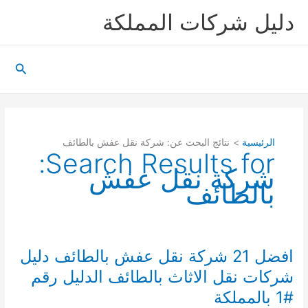
خطي
دليل شركات المملكة
لى
لمحتوى
البحث
الرئيسية
نتائج البحث عن: شركة نقل عفش بالطائف
Search Results for:
شركة نقل عفش
بالطائف
افضل 21 شركة نقل عفش بالطائف دليل
شركات نقل الاثاث بالطائف الدليل رقم
#1 بالمملكة