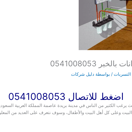
ر 0541008053
لتسربات
/ بواسطة
دليل شركات
اضغط للاتصال 0541008053
ث يرغب الكثير من الناس في مدينة بريدة عاصمة المملكة العربية السعو
على البيت وعلى كل أهل البيت والأطفال، وسوف نتعرف على العديد من ا