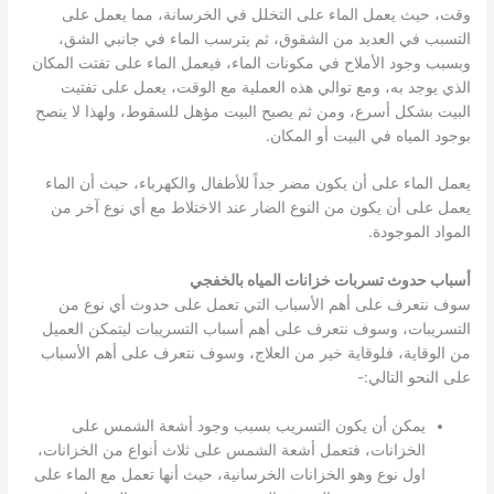
وقت، حيث يعمل الماء على التخلل في الخرسانة، مما يعمل على
التسبب في العديد من الشقوق، ثم يترسب الماء في جانبي الشق،
وبسبب وجود الأملاح في مكونات الماء، فيعمل الماء على تفتت المكان
الذي يوجد به، ومع توالي هذه العملية مع الوقت، يعمل على تفتيت
البيت بشكل أسرع، ومن ثم يصبح البيت مؤهل للسقوط، ولهذا لا ينصح
بوجود المياه في البيت أو المكان.
يعمل الماء على أن يكون مضر جداً للأطفال والكهرباء، حيث أن الماء
يعمل على أن يكون من النوع الضار عند الاختلاط مع أي نوع آخر من
المواد الموجودة.
أسباب حدوث تسربات خزانات المياه بالخفجي
سوف نتعرف على أهم الأسباب التي تعمل على حدوث أي نوع من
التسريبات، وسوف نتعرف على أهم أسباب التسريبات ليتمكن العميل
من الوقاية، فلوقاية خير من العلاج، وسوف نتعرف على أهم الأسباب
على النحو التالي:-
يمكن أن يكون التسريب بسبب وجود أشعة الشمس على
الخزانات، فتعمل أشعة الشمس على ثلاث أنواع من الخزانات،
اول نوع وهو الخزانات الخرسانية، حيث أنها تعمل مع الماء على