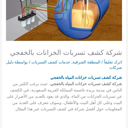
شركة كشف تسربات الخزانات بالخفجي
اترك تعليقاً
/
المنطقة الشرقية
,
خدمات كشف التسربات
/ بواسطة
دليل
شركات
شركة كشف تسربات خزانات المياه بالخفجي
شركة كشف تسربات خزانات المياه بالخفجي
، حيث يرغب الكثير من
الناس في مدينة بريدة عاصمة المملكة العربية السعودية، في الكشف
عن تسربات الخزانات من الماء، والذي قد يعود بالعديد من الأضرار على
البيت وعلى كل أهل البيت والأطفال، وسوف نتعرف على العديد من
المعلومات حول أفضل شركة في كشف التسربات عبر هذا المقال.