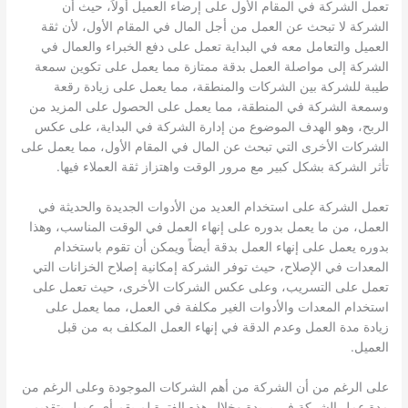
تعمل الشركة في المقام الأول على إرضاء العميل أولاً، حيث أن
الشركة لا تبحث عن العمل من أجل المال في المقام الأول، لأن ثقة
العميل والتعامل معه في البداية تعمل على دفع الخبراء والعمال في
الشركة إلى مواصلة العمل بدقة ممتازة مما يعمل على تكوين سمعة
طيبة للشركة بين الشركات والمنطقة، مما يعمل على زيادة رقعة
وسمعة الشركة في المنطقة، مما يعمل على الحصول على المزيد من
الربح، وهو الهدف الموضوع من إدارة الشركة في البداية، على عكس
الشركات الأخرى التي تبحث عن المال في المقام الأول، مما يعمل على
تأثر الشركة بشكل كبير مع مرور الوقت واهتزاز ثقة العملاء فيها.
تعمل الشركة على استخدام العديد من الأدوات الجديدة والحديثة في
العمل، من ما يعمل بدوره على إنهاء العمل في الوقت المناسب، وهذا
بدوره يعمل على إنهاء العمل بدقة أيضاً ويمكن أن تقوم باستخدام
المعدات في الإصلاح، حيث توفر الشركة إمكانية إصلاح الخزانات التي
تعمل على التسريب، وعلى عكس الشركات الأخرى، حيث تعمل على
استخدام المعدات والأدوات الغير مكلفة في العمل، مما يعمل على
زيادة مدة العمل وعدم الدقة في إنهاء العمل المكلف به من قبل
العميل.
على الرغم من أن الشركة من أهم الشركات الموجودة وعلى الرغم من
مدة عمل الشركة في بريدة وخلال هذه الفترة لم يقم أي عميل بتقديم