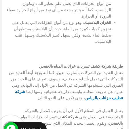
من أنواع الخزانات الذي يعمل على تعكير الماء وتكوين
الرواسب، كما أنه يتأثر بشدة من أي نوع من أنواع الحرارة سواء
البرودة أو الحرارة.
الخزان البلاستيك
: وهو نوع من أنواع الخزانات التي يعمل على
تخزين كميات كبيرة من الماء، حيث أن البلاستيك يستطيع أن
يحفظ الماء بشدة، ولكن يسهل كسر البلاستيك ويسهل ثقب
البلاستيك.
طريقة شركة كشف تسربات خزانات المياه بالخفجي
تعمل العديد من الشركات بأسلوب معين، كما أنه يوجد أيضاً العديد من
الشركات التي تعمل بأسلوب مختلف، وسوف نتعرف على العديد من
الطرق التي تستخدمها الشركة في العمل من الأول إلى النهاية، وهي
عبارة عن طريقة منظمة وليست طريقة عشوائية ومنها ايطا
شركة
تنظيف خزانات بالرياض
، وهي تكون على النحو التالي.
يعمل العميل في المقام الأول في أن يقوم بالاتصال بالشركة
المتخصصة في العمل وهي
شركة كشف تسربات خزانات المياه
بالخفجي،
ويقوم العميل بتحديد المكان الذي سوف تقوم الشركة بالاتجاه