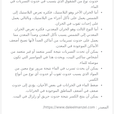
حدوث نوع من الشقوق الذي يتسبب في حدوث التسربات في
الماء.
أما الخزان الآخر وهو البلاستيك، فكثره تعرض البلاستيك إلى
الشمس يعمل على تأكل أجزاء من البلاستيك، وبالتالي يعمل
على إحداث ثقوب في الخزان.
أما النوع الثالث وهو الخزان المعدني، فكثره تعرض الخزان
المعدني إلى الشمس يسبب تآكل المعدن وصدأ المعدن مما
يعمل على حدوث تسريبات من أماكن الصدأ لأنها تصبح أضعف
الأماكن الموجودة في المعدن.
يمكن أن تحدث التسربات نتيجة كسر متعمد أو غير متعمد من
أشخاص ساكني البيت، ويحدث هذا في المواسير التي تكون
موصلة للماء.
يمكن أن يحدث تسرب في الماء نتيجة مرور نوع معين من
المواد الذي يسبب حدوث ثقوب أو حدوث أي نوع من أنواع
الكسر.
ضغط الماء في الخزانات في بعض الأحيان، يؤدي إلى حدوث
ضعف في أضعف المناطق الموجودة في الخزانات.
يمكن أن ينتج الكسر نتيجة حدوث حريق أو زلزال في البيت.
المصدر : https://www.daleelmanzel.com/