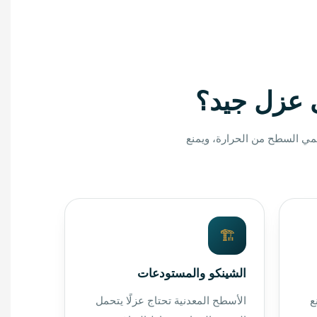
ى عزل جيد؟
حمي السطح من الحرارة، ويمنع
🏗️
الشينكو والمستودعات
ع
الأسطح المعدنية تحتاج عزلًا يتحمل