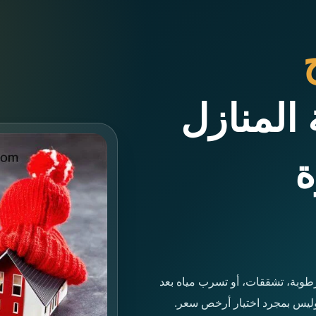
المنازل
ة
طوبة، تشققات، أو تسرب مياه بعد
وليس بمجرد اختيار أرخص سعر.