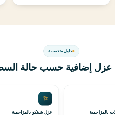
حلول متخصصة
ع عزل إضافية حسب حالة الس
🏗️
ت بالمزاحمية
عزل شينكو بالمزاحمية