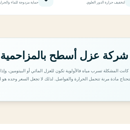
لتخفيف حرارة الدور العلوي
حماية مزدوجة للماء والحرار
 شركة عزل أسطح بالمزاحمية
انت المشكلة تسرب مياه فالأولوية تكون للعزل المائي أو البيتومين، وإذا
تاج مادة مرنة تتحمل الحرارة والفواصل. لذلك لا تجعل السعر وحده هو ا