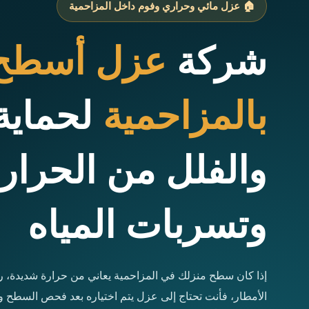
🏠 عزل مائي وحراري وفوم داخل المزاحمية
شركة
عزل أسطح
بالمزاحمية
لحماية 
والفلل من الحرار
وتسربات المياه
إذا كان سطح منزلك في المزاحمية يعاني من حرارة شديدة، ر
الأمطار، فأنت تحتاج إلى عزل يتم اختياره بعد فحص السطح 