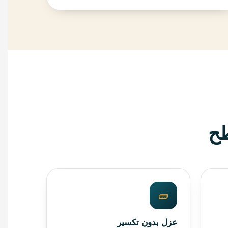
طح
🧱
عزل بدون تكسير