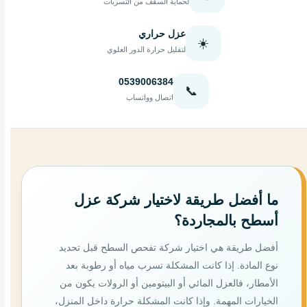
لحماية السقف من التسربات
عزل حراري
☀️
لتقليل حرارة الدور العلوي
0539006384
📞
اتصال وواتساب
ما أفضل طريقة لاختيار شركة عزل
أسطح بالمجاردة؟
أفضل طريقة هي اختيار شركة تفحص السطح قبل تحديد
نوع المادة. إذا كانت المشكلة تسرب مياه أو رطوبة بعد
الأمطار، فالعزل المائي أو البيتومين أو الرولات يكون من
الخيارات المهمة. وإذا كانت المشكلة حرارة داخل المنزل،