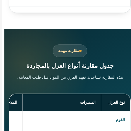
مقارنة مهمة
جدول مقارنة أنواع العزل بالمجاردة
هذه المقارنة تساعدك تفهم الفرق بين المواد قبل طلب المعاينة.
نوع العزل
المميزات
الملاحظة
الفوم
يعزل الماء والحرارة ويغطي الفواصل
يحتاج طبقة
والزوايا
خارجية