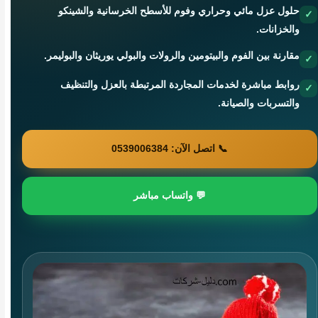
حلول عزل مائي وحراري وفوم للأسطح الخرسانية والشينكو
والخزانات.
مقارنة بين الفوم والبيتومين والرولات والبولي يوريثان والبوليمر.
روابط مباشرة لخدمات المجاردة المرتبطة بالعزل والتنظيف
والتسربات والصيانة.
📞 اتصل الآن: 0539006384
💬 واتساب مباشر