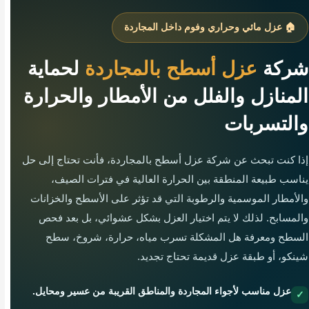
🏠 عزل مائي وحراري وفوم داخل المجاردة
شركة
عزل أسطح بالمجاردة
لحماية
المنازل والفلل من الأمطار والحرارة
والتسربات
إذا كنت تبحث عن شركة عزل أسطح بالمجاردة، فأنت تحتاج إلى حل
يناسب طبيعة المنطقة بين الحرارة العالية في فترات الصيف،
والأمطار الموسمية والرطوبة التي قد تؤثر على الأسطح والخزانات
والمسابح. لذلك لا يتم اختيار العزل بشكل عشوائي، بل بعد فحص
السطح ومعرفة هل المشكلة تسرب مياه، حرارة، شروخ، سطح
شينكو، أو طبقة عزل قديمة تحتاج تجديد.
عزل مناسب لأجواء المجاردة والمناطق القريبة من عسير ومحايل.