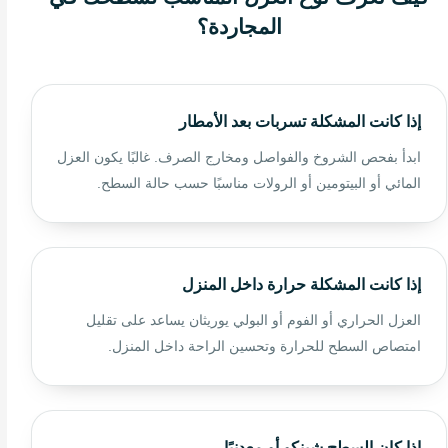
المجاردة؟
إذا كانت المشكلة تسربات بعد الأمطار
ابدأ بفحص الشروخ والفواصل ومخارج الصرف. غالبًا يكون العزل
المائي أو البيتومين أو الرولات مناسبًا حسب حالة السطح.
إذا كانت المشكلة حرارة داخل المنزل
العزل الحراري أو الفوم أو البولي يوريثان يساعد على تقليل
امتصاص السطح للحرارة وتحسين الراحة داخل المنزل.
إذا كان السطح شينكو أو معدنيًا