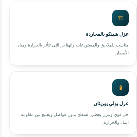
🏗️
عزل شينكو بالمجاردة
مناسب للملاحق والمستودعات والهناجر التي تتأثر بالحرارة ومياه
الأمطار.
🧪
عزل بولي يوريثان
حل قوي ومرن يغطي السطح بدون فواصل ويجمع بين مقاومة
الماء والحرارة.