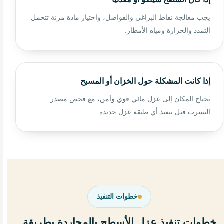
يجب معالجة نقاط البراغي والفواصل، واختيار مادة مرنة تتحمل
التمدد والحرارة ومياه الأمطار.
إذا كانت المشكلة حول الخزان أو المسبح
يحتاج المكان إلى عزل مائي قوي وآمن، مع فحص مصدر
التسرب قبل تنفيذ أي طبقة عزل جديدة.
خطوات التنفيذ
خطوات تنفيذ عزل الأسطح بالمجاردة بطريقة