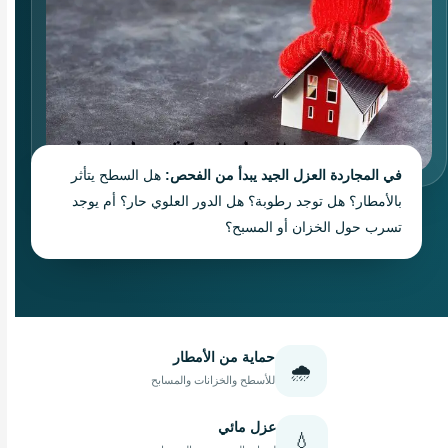
في المجاردة العزل الجيد يبدأ من الفحص:
هل السطح يتأثر
بالأمطار؟ هل توجد رطوبة؟ هل الدور العلوي حار؟ أم يوجد
تسرب حول الخزان أو المسبح؟
حماية من الأمطار
🌧️
للأسطح والخزانات والمسابح
عزل مائي
💧