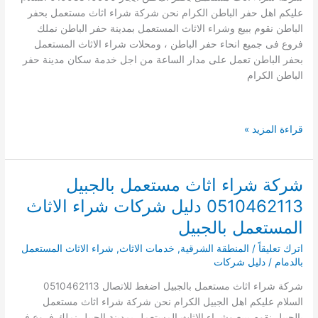
نقل
عليكم اهل حفر الباطن الكرام نحن شركة شراء اثاث مستعمل بحفر
الاثاث
الباطن نقوم ببيع وشراء الاثاث المستعمل بمدينة حفر الباطن نملك
بالدمام
فروع فى جميع انحاء حفر الباطن ، ومحلات شراء الاثاث المستعمل
مع
بحفر الباطن تعمل على مدار الساعة من اجل خدمة سكان مدينة حفر
الفك
الباطن الكرام
والتركيب
شراء
قراءة المزيد »
اثاث
مستعمل
بحفر
شركة شراء اثاث مستعمل بالجبيل
الباطن
0510462113 دليل شركات شراء الاثاث
المستعمل بالجبيل
اترك تعليقاً
/
المنطقة الشرقية
,
خدمات الاثاث
,
شراء الاثاث المستعمل
بالدمام
/
دليل شركات
شركة شراء اثاث مستعمل بالجبيل اضغط للاتصال 0510462113
السلام عليكم اهل الجبيل الكرام نحن شركة شراء اثاث مستعمل
بالجبيل نقوم ببيع وشراء الاثاث المستعمل بمدينة الجبيل نملك فروع فى