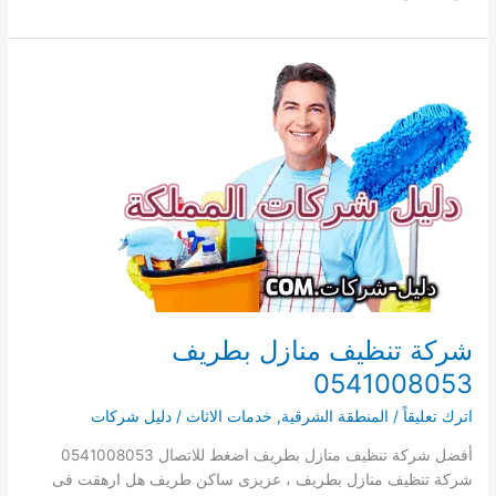
شركة
شراء
اثاث
مستعمل
بالاحساء
ايجار
دليل
شركات
شراء
الاثاث
المستعمل
بالاحساء
شركة تنظيف منازل بطريف
0541008053
اترك تعليقاً
/
المنطقة الشرقية
,
خدمات الاثاث
/
دليل شركات
أفضل شركة تنظيف منازل بطريف اضغط للاتصال 0541008053
شركة تنظيف منازل بطريف ، عزيزى ساكن طريف هل ارهقت فى