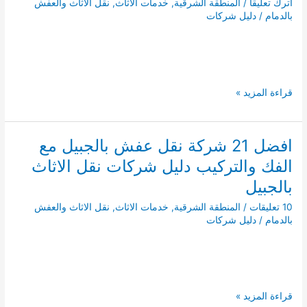
اترك تعليقاً
/
المنطقة الشرقية
,
خدمات الاثاث
,
نقل الاثاث والعفش
بالدمام
/
دليل شركات
افضل
قراءة المزيد »
19
شركة
نقل
افضل 21 شركة نقل عفش بالجبيل مع
عفش
الفك والتركيب دليل شركات نقل الاثاث
بحفر
الباطن
بالجبيل
0552114463
10 تعليقات
/
المنطقة الشرقية
,
خدمات الاثاث
,
نقل الاثاث والعفش
دليل
بالدمام
/
دليل شركات
شركات
نقل
الاثاث
بحفر
افضل
قراءة المزيد »