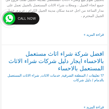
جميع انحاء الجبيل ، ومحلات شراء الاثاث المستعمل بالجبيل تعمل على
مدار الساعة من اجل خدمة سكان مدينة الجبيل الكرام ، عزيزى عميل
الجبيل المحترم ،
CALL NOW
شركة
قراءة المزيد »
شراء
اثاث
مستعمل
افضل شركة شراء اثاث مستعمل
بالجبيل
بالاحساء ايجار دليل شركات شراء الاثاث
0510462113
دليل
المستعمل بالاحساء
شركات
17 تعليقات
/
المنطقة الشرقية
,
خدمات الاثاث
,
شراء الاثاث المستعمل
شراء
بالدمام
/
دليل شركات
الاثاث
المستعمل
بالجبيل
افضل
قراءة المزيد »