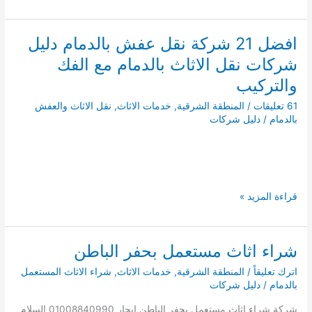
21
شركة
نقل
افضل 21 شركة نقل عفش بالدمام دليل
عفش
شركات نقل الاثاث بالدمام مع الفك
بالجبيل
مع
والتركيب
الفك
61 تعليقات
/
المنطقة الشرقية
,
خدمات الاثاث
,
نقل الاثاث والعفش
والتركيب
بالدمام
/
دليل شركات
دليل
شركات
نقل
الاثاث
بالجبيل
افضل
قراءة المزيد »
21
شركة
نقل
شراء اثاث مستعمل بحفر الباطن
عفش
اترك تعليقاً
/
المنطقة الشرقية
,
خدمات الاثاث
,
شراء الاثاث المستعمل
بالدمام
بالدمام
/
دليل شركات
دليل
شركات
شركة شراء اثاث مستعمل بحفر الباطن ايجار 01008840990 السلام