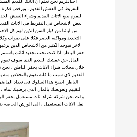
اخىالكريم نحن نعلم ان اثاثك القديم المس
التفريط فى العفش القديم ، ويرفض فكرة 
ليقوم ببيع الاثاث القديم وشراء العفش الجدي
بعض الاشخاص في التفريط فى الاثاث القديم 
من ابائنا من كبار السن الذين لهم كل الاحت
التجديد ومواكبة العصر فكلا على صواب وكلا 
الاخر فيوجد الكثير من الاشخاص الذين يرغبو
حفر الباطن اذا كنت تحب تجديد اثاثك باستمرا
المال حق عفشك القديم الذى سوف تقوم بو
خلال محلات شراء الاثاث بحفر الباطن ، نحن نع
القديم لاى سبب ما فانة تقوم بالتخلاص منة ب
الباطن اصبح هذا السلوك فى تعداد الماضى 
التقييم وتعويضك بالمال الذى يرضيك تمام ،
وقت نحن شركة شراء اثاث مستعمل بحفر الباط
نقل الاثاث المستعمل ، الى الورش الخاصة بنا