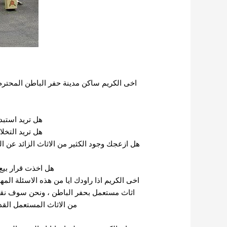
اخى الكريم ساكن مدينة حفر الباطن المحتر
هل تريد استبد
هل تريد التخ
هل ازعجك وجود الكثير من الاثاث الزائد عن 
هل اخذت قرار بيع
اخى الكريم اذا راودك ايا من هذه الاسئلة الم
اثاث مستعمل بحفر الباطن ، ونحن سوف نقوم ب
من الاثاث المستعمل القدي