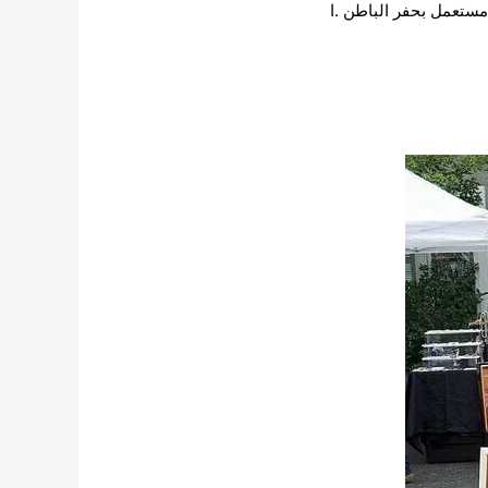
 مستعمل
بحفر الباطن .ا