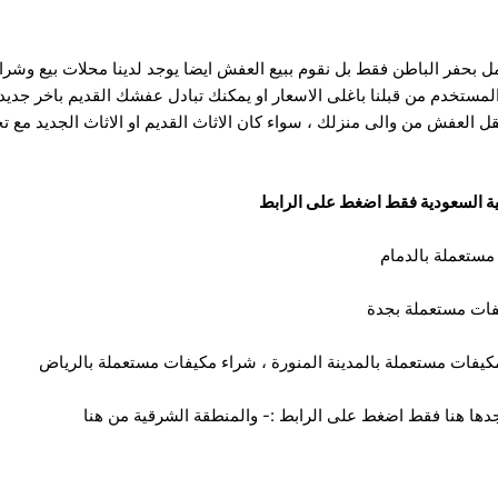
ل بحفر الباطن فقط بل نقوم ببيع العفش ايضا يوجد لدينا محلات بيع وشراء
ك المستخدم من قبلنا باغلى الاسعار او يمكنك تبادل عفشك القديم باخر جدي
نقل العفش من والى منزلك ، سواء كان الاثاث القديم او الاثاث الجديد م
ية السعودية فقط اضغط على الرابط
ستعملة بالدمام
فات مستعملة بجدة
يفات مستعملة بالمدينة المنورة
،
شراء مكيفات مستعملة بالرياض
ها هنا فقط اضغط على الرابط :-
والمنطقة الشرقية من هنا