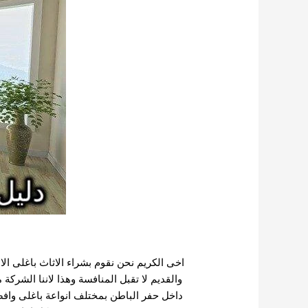
اخى الكريم نحن نقوم بشراء الاثاث باغلى ال
والقديم لا تقبل المنافسة وهذا لاننا الشرك
داخل حفر الباطن بمختلف انواعة باغلى وافضل