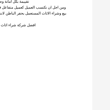
تقييمة بكل امانة وض
ومن اجل ان نكتسب العميل كعميل متفاعل ف
بيع وشراء الاثاث المستعمل بحفر الباطن لان
افضل شركة شراء اثاث م