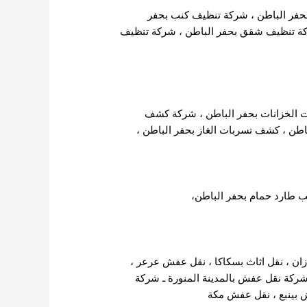
فر الباطن
،
شركة تنظيف كنب بحفر
ة تنظيف شقق بحفر الباطن
، شركة تنظيف
الخزانات بحفر الباطن
،
شركة كشف
اطن
،
كشف تسربات الغاز بحفر الباطن
،
 طارد حمام بحفر الباطن،
ان
،
نقل اثاث بسكاكا
،
نقل عفش عرعر
،
ركة نقل عفش بالمدينة المنورة
ـ
شركة
بينبع
،
نقل عفش مكة