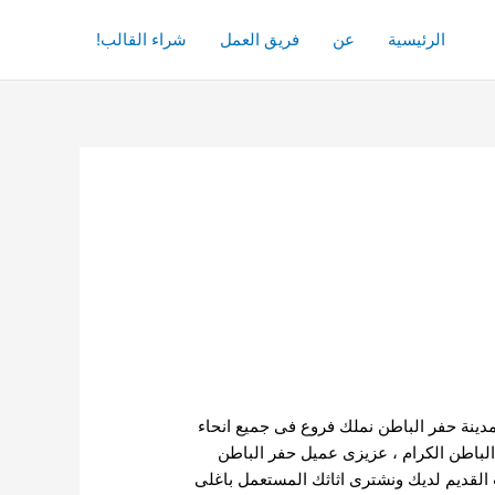
الرئيسية
عن
فريق العمل
شراء القالب!
مدينة حفر الباطن نملك فروع فى جميع انحاء
لباطن الكرام ، عزيزى عميل حفر الباطن
القديم لديك ونشترى اثاثك المستعمل باغلى