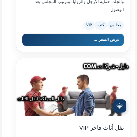
والجلد، حماية الأرجل والزوايا، وترتيب المجلس بعد
الوصول.
مجالس
كنب
VIP
عرض السعر ←
💎
نقل أثاث فاخر VIP