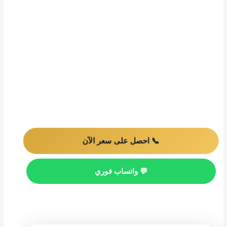
الرطوبة والحرارة والازدحام في بعض الأحياء. لذلك تحتاج إلى
شركة نقل عفش بالدمام
تفهم طبيعة الشرقية وتقدم خدمة
واضحة من أول اتصال حتى إعادة تركيب آخر قطعة.
نقل عفش داخل الدمام
الفك والتركيب
تغليف ضد الخدوش
سيارات مغلقة
نقل VIP
خدمة 24 ساعة
📞 احصل على سعر الآن
💬 واتساب فوري
استعرض الخدمات ↓