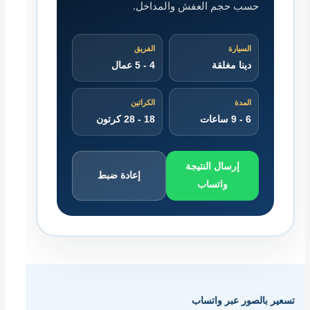
حسب حجم العفش والمداخل.
السيارة
الفريق
دينا مغلقة
4 - 5 عمال
المدة
الكراتين
6 - 9 ساعات
18 - 28 كرتون
إرسال النتيجة
إعادة ضبط
واتساب
تسعير بالصور عبر واتساب