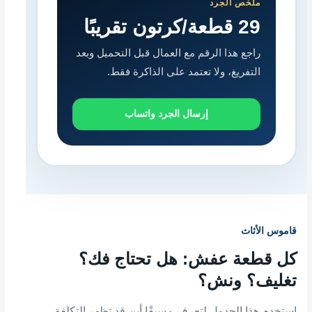
ملخص الجرد
29 قطعة/كرتون تقريبًا
راجع هذا الرقم مع العمال قبل التحميل وبعد
التفريغ، ولا تعتمد على الذاكرة فقط.
إرسال الجرد واتساب
قاموس الأثاث
كل قطعة عفش: هل تحتاج فك؟
تغليف؟ ونش؟
استخدم هذا الجدول لتعرف مسبقًا أين قد تظهر التكلفة