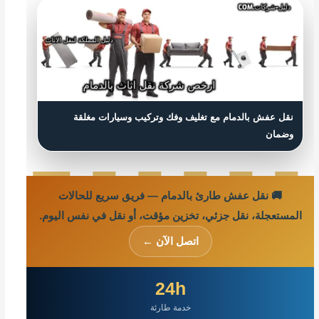
نقل عفش بالدمام مع تغليف وفك وتركيب وسيارات مغلقة
وضمان
🚚 نقل عفش طارئ بالدمام — فريق سريع للحالات
المستعجلة، نقل جزئي، تخزين مؤقت، أو نقل في نفس اليوم.
اتصل الآن ←
24h
خدمة طارئة