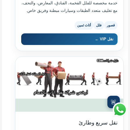
خدمة مخصصة للفلل الفخمة، الفنادق، المعارض، والتحف،
مع تغليف متعدد الطبقات وسيارات مبطنة وفريق خاص.
قصور
فلل
أثاث ثمين
نقل VIP ←
🚨
نقل سريع وطارئ