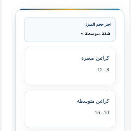
اختر حجم المنزل
كراتين صغيرة
8 - 12
كراتين متوسطة
10 - 16