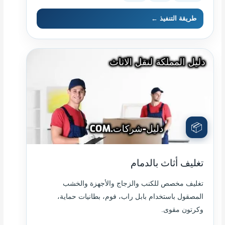
طريقة التنفيذ ←
📦
تغليف أثاث بالدمام
تغليف مخصص للكنب والزجاج والأجهزة والخشب
المصقول باستخدام بابل راب، فوم، بطانيات حماية،
وكرتون مقوى.