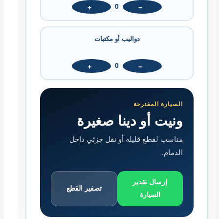
0
+
−
دواليب أو مكتبات
0
+
−
السيارة المقترحة
ونيت أو دينا صغيرة
مناسب لقطع قليلة أو نقل جزئي داخل
الدمام.
إرسال تقدير
تصفير القطع
السيارة