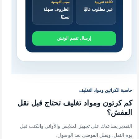
تكلفة تقريبية
سبب التوصية
غير مطلوب غالبًا
الظروف سهلة
نسبيًا
إرسال تقييم الونش
حاسبة الكراتين ومواد التغليف
كم كرتون ومواد تغليف تحتاج قبل نقل
العفش؟
التقدير يساعدك على تجهيز الملابس والأواني والكتب قبل
يوم النقل، ويقلل الفوضى بعد الوصول.