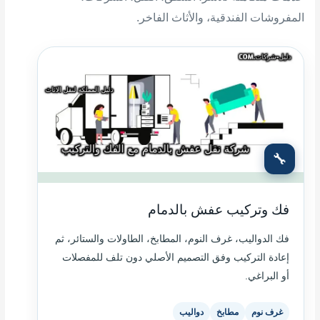
المفروشات الفندقية، والأثاث الفاخر.
🔧
فك وتركيب عفش بالدمام
فك الدواليب، غرف النوم، المطابخ، الطاولات والستائر، ثم
إعادة التركيب وفق التصميم الأصلي دون تلف للمفصلات
أو البراغي.
غرف نوم
مطابخ
دواليب