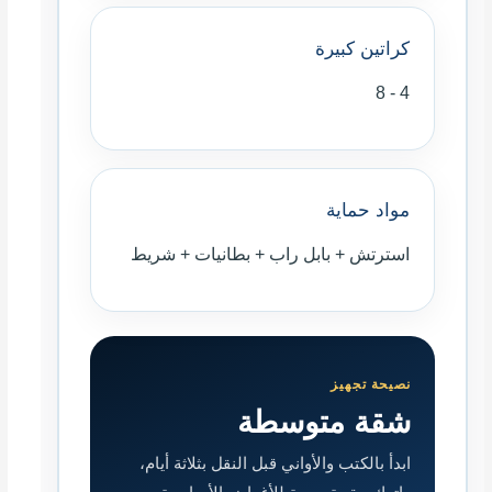
كراتين كبيرة
4 - 8
مواد حماية
استرتش + بابل راب + بطانيات + شريط
نصيحة تجهيز
شقة متوسطة
ابدأ بالكتب والأواني قبل النقل بثلاثة أيام،