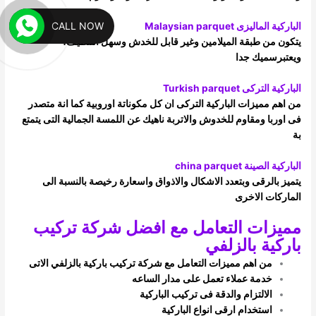
CALL NOW
الباركية الماليزى Malaysian parquet
يتكون من طبقة الميلامين وغير قابل للخدش وسهل التنظيف،
ويعتبرسميك جدا
الباركية التركى Turkish parquet
من اهم مميزات الباركية التركى ان كل مكوناتة اوروبية كما انة متصدر
فى اوربا ومقاوم للخدوش والاتربة ناهيك عن اللمسة الجمالية التى يتمتع
بة
الباركية الصينة china parquet
يتميز بالرقى وبتعدد الاشكال والاذواق واسعارة رخيصة بالنسبة الى
الماركات الاخرى
مميزات التعامل مع افضل شركة تركيب
باركية بالزلفي
من اهم مميزات التعامل مع شركة تركيب باركية بالزلفي الاتى
خدمة عملاء تعمل على مدار الساعه
الالتزام والدقة فى تركيب الباركية
استخدام ارقى انواع الباركية