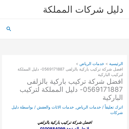
خطي
دليل شركات المملكة
لى
لمحتوى
البحث
الرئيسية
خدمات الرياض
افضل شركة تركيب باركية بالزلفى 0569171887- دليل المملكة
لتركيب الباركية
افضل شركة تركيب باركية بالزلفى
0569171887- دليل المملكة لتركيب
الباركية
اترك تعليقاً
/
خدمات الرياض
,
خدمات الاثاث والعفش
/ بواسطة
دليل
شركات
افضل شركة تركيب باركية بالزلفي
لايجار الصفحة 0100884099