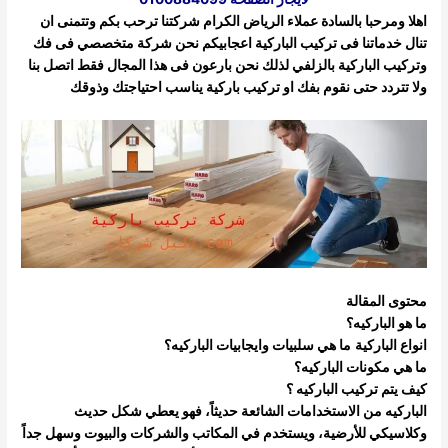
اهلا ومرحبا بالسادة عملاء الرياض الكرام شركتنا ترحب بكم وتتمنى ان
تنال خدماتنا فى تركيب الباركية اعجابيكم نحن شركة متخصصي فى فك
وتركيب
الباركية بالزلفي لذلك نحن بارعون فى هذا المجال فقط اتصل بنا
ولا تتردد حتى نقوم بفك او تركيب باركية يناسب احتياجتك وذوقك
محتوى المقالة
ما هو الباركيه؟
انواع الباركية
ما هي سلبيات وايجابيات الباركيه؟
ما هي مكونات الباركيه؟
كيف يتم تركيب الباركيه ؟
الباركيه من الاستخدامات الشائعة حديثاً، فهو يعطي شكل حديث
وكلاسيكي للأرضية، ويستخدم في المكاتب والشركات والبيوت وسهل جداً