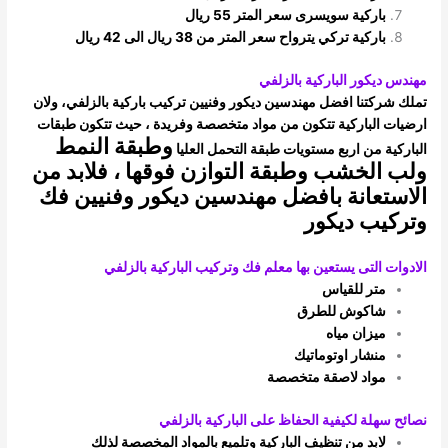
باركية سويسرى سعر المتر 55 ريال
باركية تركي يترواح سعر المتر من 38 ريال الى 42 ريال
مهندس ديكور الباركية بالزلفي
تملك شركتنا افضل مهندسين ديكور وفنيين تركيب باركية بالزلفي، ولان
ارضيات الباركية تتكون من مواد متخصصة وفريدة ، حيث تتكون طبقات
وطبقة النمط
الباركية
من اربع مستويات طبقة التحمل العليا
ولب الخشب وطبقة التوازن فوقها ، فلابد من
الاستعانة بافضل مهندسين ديكور وفنيين فك
وتركيب
ديكور
الادوات التى يستعين بها معلم فك وتركيب الباركية بالزلفي
متر للقياس
شاكوش للطرق
ميزان مياه
منشار اوتوماتيك
مواد لاصقة متخصصة
نصائح سهلة لكيفية الحفاظ على الباركية بالزلفي
لابد من تنظيف الباركية وتلميع بالمواد المخصصة لذلك