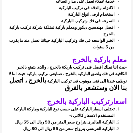
خدمة عملاء تعمل على مدار الساعه
الالتزام والدقة فى تركيب الباركية
استخدام ارقى انواع الباركية
السرعه فى فك وتركيب الباركية
افضل مهندسين ديكور ومعلم باركية تمتلكة شركة تركيب باركية
بالخرج
الخبر الواسعه فى فك وتركيب الباركية حيثاننا نعمل منذ ما يقرب
من 5 سنوات
معلم باركية بالخرج
حيث اننا نملك افضل فنى تركيب باريكة بالخرج ، والذى يتمتع بالخبر
الكافيه فى فك ولصق الباركية بالخرج ، صنايعى تركيب باركية حيث اننا لا
بالخرج ، اتصل
نوظف
عندنا الى فنى موهوب فى تركيب الباركية
بنا الان وستشعر بالفرق
اسعارتركيب الباركية بالخرج
تختلف اسعار الباركية على حسب نوع الباركية وماركة الباركية
المستخدم الاسعار كالاتى :-
الباركية الماليزى يتراوح سعر المتر من 50 ريال الى 55 ريال
الباركية الفرنسي يترواح سعر من 55 ريال الى 80 ريال