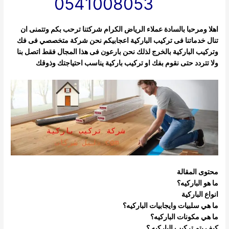
0541008053
اهلا ومرحبا بالسادة عملاء الرياض الكرام شركتنا ترحب بكم وتتمنى ان
تنال خدماتنا فى تركيب الباركية اعجابيكم نحن شركة متخصصي فى فك
وتركيب
الباركية بالخرج لذلك نحن بارعون فى هذا المجال فقط اتصل بنا
ولا تتردد حتى نقوم بفك او تركيب باركية يناسب احتياجتك وذوقك
محتوى المقالة
ما هو الباركيه؟
انواع الباركية
ما هي سلبيات وايجابيات الباركيه؟
ما هي مكونات الباركيه؟
كيف يتم تركيب الباركيه ؟