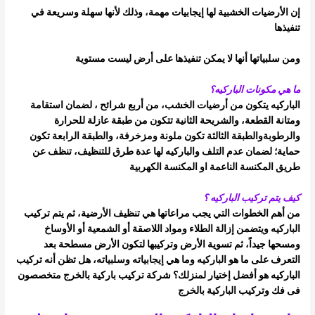
إن الأرضيات الخشبية لها إيجابيات مهمة، وذلك لأنها سهلة وسريعة في
تنفيذها
ومن سلبياتها أنها لا يمكن تنفيذها على أرض ليست مستوية
ما هي مكونات الباركيه؟
الباركيه يتكون من أرضيات الخشب، من أربع شرائح ، لضمان استقامة
ومتانة القطعة، والشريحة الثانية تتكون من طبقة عازلة للحرارة
والرطوبة
والطبقة الثالثة تكون ملونة ومزخرفة، والطبقة الرابعة تكون
حماية؛ لضمان عدم التلف
والباركيه لها عدة طرق للتنظيف، تنظف عن
طريق المكنسة الناعمة او المكنسة الكهربية
كيف يتم تركيب الباركيه ؟
من أهم الخطوات التي يجب مراعاتها هي تنظيف الأرضية، ثم يتم تركيب
الباركيه ويتضمن إزالة الطلاء ومواد اللاصقة أو الشمعية أو الأوساخ
ومسحها
جيداً، ثم تسوية الأرض وتركيبها لتكون الأرض مسطحة
بعد
التعرف على ما هو الباركيه وما هي إيجابياته وسلبياته، هل تظن أنه تركيب
الباركيه هو أفضل إختيار لمنزلك؟
شركة تركيب باركية بالخرج متخصصون
فى فك وتركيب الباركية بالخرج