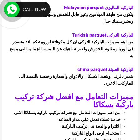
الباركية الماليزى Malaysian parquet
CALL NOW
يتكون من طبقة الميلامين وغير قابل للخدش وسهل التنظيف،
ويعتبرسميك جدا
الباركية التركى Turkish parquet
من اهم مميزات الباركية التركى ان كل مكوناتة اوروبية كما انة متصدر
فى اوربا ومقاوم للخدوش والاتربة ناهيك عن اللمسة الجمالية التى يتمتع
بة
الباركية الصينة china parquet
يتميز بالرقى وبتعدد الاشكال والاذواق واسعارة رخيصة بالنسبة الى
الماركات الاخرى
مميزات التعامل مع افضل شركة تركيب
باركية بسكاكا
من اهم مميزات التعامل مع شركة تركيب باركية بسكاكا الاتى
خدمة عملاء تعمل على مدار الساعه
الالتزام والدقة فى تركيب الباركية
استخدام ارقى انواع الباركية
السرعه فى فك وتركيب الباركية