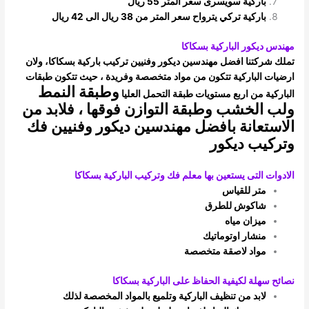
باركية سويسرى سعر المتر 55 ريال
باركية تركي يترواح سعر المتر من 38 ريال الى 42 ريال
مهندس ديكور الباركية بسكاكا
تملك شركتنا افضل مهندسين ديكور وفنيين تركيب باركية بسكاكا، ولان
ارضيات الباركية تتكون من مواد متخصصة وفريدة ، حيث تتكون طبقات
وطبقة النمط
الباركية
من اربع مستويات طبقة التحمل العليا
ولب الخشب وطبقة التوازن فوقها ، فلابد من
الاستعانة بافضل مهندسين ديكور وفنيين فك
وتركيب
ديكور
الادوات التى يستعين بها معلم فك وتركيب الباركية بسكاكا
متر للقياس
شاكوش للطرق
ميزان مياه
منشار اوتوماتيك
مواد لاصقة متخصصة
نصائح سهلة لكيفية الحفاظ على الباركية بسكاكا
لابد من تنظيف الباركية وتلميع بالمواد المخصصة لذلك