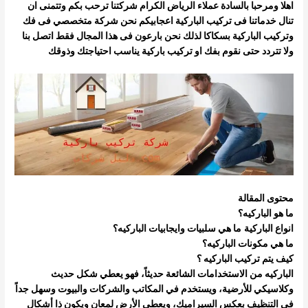
اهلا ومرحبا بالسادة عملاء الرياض الكرام شركتنا ترحب بكم وتتمنى ان
تنال خدماتنا فى تركيب الباركية اعجابيكم نحن شركة متخصصي فى فك
وتركيب
الباركية بسكاكا لذلك نحن بارعون فى هذا المجال فقط اتصل بنا
ولا تتردد حتى نقوم بفك او تركيب باركية يناسب احتياجتك وذوقك
محتوى المقالة
ما هو الباركيه؟
انواع الباركية
ما هي سلبيات وايجابيات الباركيه؟
ما هي مكونات الباركيه؟
كيف يتم تركيب الباركيه ؟
الباركيه من الاستخدامات الشائعة حديثاً، فهو يعطي شكل حديث
وكلاسيكي للأرضية، ويستخدم في المكاتب والشركات والبيوت وسهل جداً
في التنظيف
بعكس السيراميك، ويعطي الأرض لمعان ويكون ذا أشكال