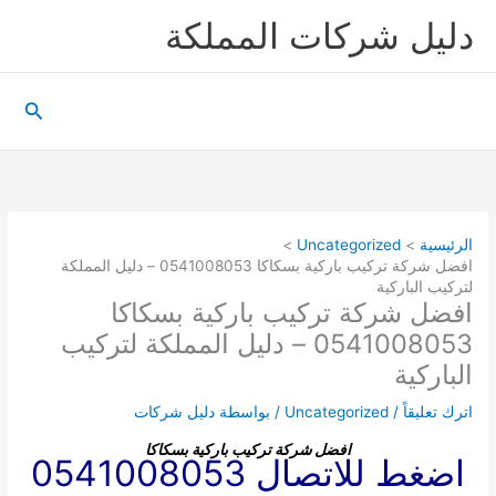
خطي
دليل شركات المملكة
لى
لمحتوى
البحث
الرئيسية
Uncategorized
افضل شركة تركيب باركية بسكاكا 0541008053 – دليل المملكة
لتركيب الباركية
افضل شركة تركيب باركية بسكاكا
0541008053 – دليل المملكة لتركيب
الباركية
اترك تعليقاً
/
Uncategorized
/ بواسطة
دليل شركات
افضل شركة تركيب باركية بسكاكا
اضغط للاتصال 0541008053