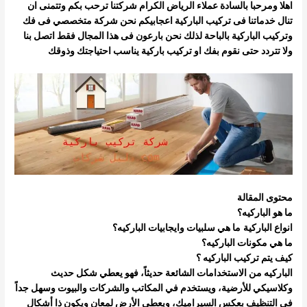
اهلا ومرحبا بالسادة عملاء الرياض الكرام شركتنا ترحب بكم وتتمنى ان
تنال خدماتنا فى تركيب الباركية اعجابيكم نحن شركة متخصصي فى فك
وتركيب
الباركية بالباحة لذلك نحن بارعون فى هذا المجال فقط اتصل بنا
ولا تتردد حتى نقوم بفك او تركيب باركية يناسب احتياجتك وذوقك
محتوى المقالة
ما هو الباركيه؟
انواع الباركية
ما هي سلبيات وايجابيات الباركيه؟
ما هي مكونات الباركيه؟
كيف يتم تركيب الباركيه ؟
الباركيه من الاستخدامات الشائعة حديثاً، فهو يعطي شكل حديث
وكلاسيكي للأرضية، ويستخدم في المكاتب والشركات والبيوت وسهل جداً
في التنظيف
بعكس السيراميك، ويعطي الأرض لمعان ويكون ذا أشكال