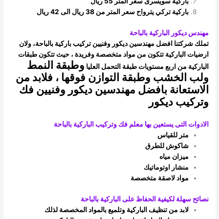
باركية سويسرى سعر المتر 55 ريال
باركية تركي يترواح سعر المتر من 38 ريال الى 42 ريال
مهندس ديكور الباركية بالباحة
تملك شركتنا افضل مهندسين ديكور وفنيين تركيب باركية بالباحة، ولان
ارضيات الباركية تتكون من مواد متخصصة وفريدة ، حيث تتكون طبقات
وطبقة النمط
الباركية
من اربع مستويات طبقة التحمل العليا
ولب الخشب وطبقة التوازن فوقها ، فلابد من
الاستعانة بافضل مهندسين ديكور وفنيين فك
وتركيب
ديكور
الادوات التى يستعين بها معلم فك وتركيب الباركية بالباحة
متر للقياس
شاكوش للطرق
ميزان مياه
منشار اوتوماتيك
مواد لاصقة متخصصة
نصائح سهلة لكيفية الحفاظ على الباركية بالباحة
لابد من تنظيف الباركية وتلميع بالمواد المخصصة لذلك