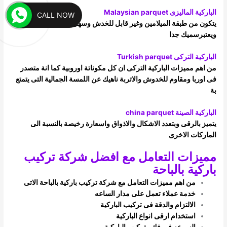
الباركية الماليزى Malaysian parquet
CALL NOW
يتكون من طبقة الميلامين وغير قابل للخدش وسهل التنظيف،
ويعتبرسميك جدا
الباركية التركى Turkish parquet
من اهم مميزات الباركية التركى ان كل مكوناتة اوروبية كما انة متصدر
فى اوربا ومقاوم للخدوش والاتربة ناهيك عن اللمسة الجمالية التى يتمتع
بة
الباركية الصينة china parquet
يتميز بالرقى وبتعدد الاشكال والاذواق واسعارة رخيصة بالنسبة الى
الماركات الاخرى
مميزات التعامل مع افضل شركة تركيب
باركية بالباحة
من اهم مميزات التعامل مع شركة تركيب باركية بالباحة الاتى
خدمة عملاء تعمل على مدار الساعه
الالتزام والدقة فى تركيب الباركية
استخدام ارقى انواع الباركية
السرعه فى فك وتركيب الباركية