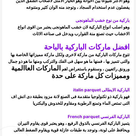
وهو الاكثر شيوعا بين اخواتة وهو الخيار الامثل لاصحاب الشقق الذين
يفضلون عدم استخدام السجاد ، وتوجد منه الوان كثير ومتنوعه
باركية من نوع خشب الماهونجى
وهو اصلب انواع الباركية لان خشب الماهونجى يعتبر من اقوى انواع
الاخشاب حيث تصنع منة القوارب ويدخل فى صناعه الاثاث
افضل ماركات الباركية بالباحة
تتوع ماركات الباركية من ماركة لاخرى ولكل ماركة مميزاتها الخاصة بها
والتى تتميز بها ، فمنها ما هو سهل فى الفك والتركب ومنها ما هو ذو جمال
الماركات العاالمية
ورونق رائعيين ، وسنقوم باستعراض اهم
ومميزات كل ماركة على حدة
الباركية الايطالى italin parquet
فهو باركية ذو تكنولوجيا متقدمة فى الصنع لانة مزود بطبقة دى اتش اف
التى تمتص الماء وتمنع الرطوبة ومقاوم للخدوش والبكتريا
الباركية الفرنسي French parquet
يتميز الباركية الفرنسي بالذوق الرفيع ، وهو يعتبر قوى يقاوم النيران
ويحافظ على لونة، وتوجد بة طبقات عازلة قوية ويقاوم الضغط العالى