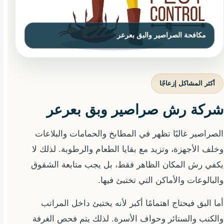
أكثر المشاكل إزعاجًا
شركة رش صراصير وبق بعرعر
الصراصير غالبًا تظهر في المطابخ والحمامات والبلاعات
وخلف الأجهزة، وتزيد مع بقايا الطعام والرطوبة. لذلك لا
يكفي رش المكان الظاهر فقط، بل يجب متابعة الشقوق
والبالوعات والأماكن التي تختبئ فيها.
أما البق فيحتاج اهتمامًا أكبر لأنه يختبئ داخل المراتب
والكنب والستائر وحواف الأسرة. لذلك يتم فحص الغرفة