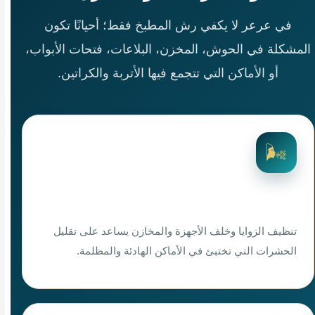
في عرعر لا يكفي رش المطبخ فقط؛ أحيانًا تكون
المشكلة في الحوش، المخزن، البلاعات، فتحات الأبواب،
أو الأماكن التي تتجمع فيها الأتربة والكراتين.
🌬️
أماكن يتجمع فيها الغبار
تنظيف الزوايا وخلف الأجهزة والمخازن يساعد على تقليل
الحشرات التي تختبئ في الأماكن الهادئة والمظلمة.