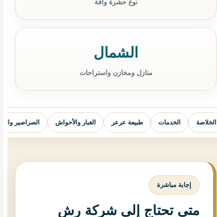
نوع حشرة وآفة
الشمال
منازل ومخازن واستراحات
الخلاصة
الخدمات
طبيعة عرعر
الغبار والأحواش
الصراصير والبق
إجابة مباشرة
متى تحتاج إلى شركة رش