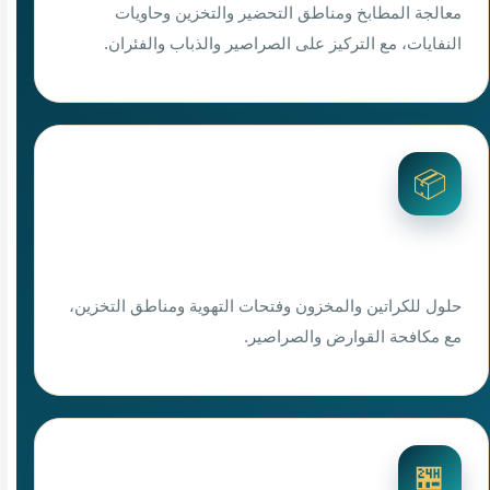
معالجة المطابخ ومناطق التحضير والتخزين وحاويات
النفايات، مع التركيز على الصراصير والذباب والفئران.
📦
رش مستودعات بعرعر
حلول للكراتين والمخزون وفتحات التهوية ومناطق التخزين،
مع مكافحة القوارض والصراصير.
🏪