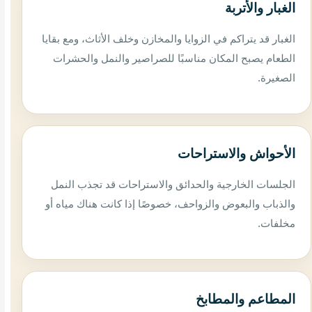
الغبار والأتربة
الغبار قد يتراكم في الزوايا والمخازن وخلف الأثاث، ومع بقايا
الطعام يصبح المكان مناسبًا للصراصير والنمل والحشرات
الصغيرة.
الأحواش والاستراحات
الجلسات الخارجية والحدائق والاستراحات قد تجذب النمل
والذباب والبعوض والزواحف، خصوصًا إذا كانت هناك مياه أو
مخلفات.
المطاعم والمطابخ