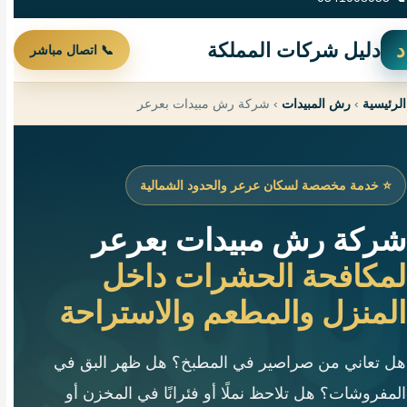
د
دليل شركات المملكة
📞 اتصال مباشر
الرئيسية
›
رش المبيدات
›
شركة رش مبيدات بعرعر
⭐ خدمة مخصصة لسكان عرعر والحدود الشمالية
شركة رش مبيدات بعرعر
لمكافحة الحشرات داخل
المنزل والمطعم والاستراحة
هل تعاني من صراصير في المطبخ؟ هل ظهر البق في
المفروشات؟ هل تلاحظ نملًا أو فئرانًا في المخزن أو