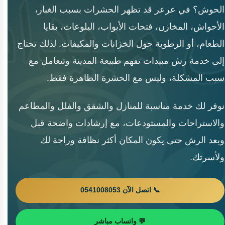
الحوش؟ في عرعر قد تظهر الحشرات بسبب الغبار،
الأحواش، المخازن، فتحات الأبواب، البلوعات، بقايا
الطعام، أو الرطوبة حول الخزانات والمكيفات. لذلك تحتاج
إلى خدمة رش مبيدات تفهم طبيعة المدينة وتتعامل مع
سبب المشكلة، وليس مع الحشرة الظاهرة فقط.
نوفر لك خدمة مناسبة للمنازل والشقق والفلل والمطاعم
والاستراحات والمستودعات، مع إرشادات واضحة قبل
وبعد الرش حتى يكون المكان أكثر نظافة وراحة لك
ولأسرتك.
📞 اتصل الآن 0541008053
💬 واتساب مباشر