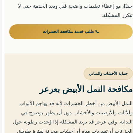
جيدًا، مع إعطاء تعليمات واضحة قبل وبعد الخدمة حتى لا
تتكرر المشكلة.
📞 طلب خدمة مكافحة الحشرات
حماية الأخشاب والمباني
مكافحة النمل الأبيض بعرعر
النمل الأبيض من أخطر الحشرات لأنه قد يهاجم الأبواب
والأثاث والأرضيات والأخشاب دون أن يظهر بوضوح في
البداية. وفي عرعر قد تزيد المشكلة إذا وُجدت رطوبة حول
الخزانات أو تسربات مياه أو أخشاب مخزنة لفترة طويلة.