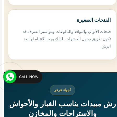
الفتحات الصغيرة
فتحات الأبواب والنوافذ والبالوعات ومواسير الصرف قد
تكون طريق دخول الحشرات، لذلك يجب الانتباه لها بعد
الرش.
CALL NOW
أجواء عرعر
رش مبيدات يناسب الغبار والأحواش
والاستراحات والمخازن