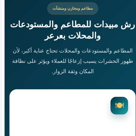
مطاعم ومخازن ومنشآت
رش مبيدات للمطاعم والمستودعات
والمحلات بعرعر
المطاعم والمستودعات والمحلات تحتاج عناية أكبر، لأن
ظهور الحشرات يسبب إزعاجًا للعملاء ويؤثر على نظافة
المكان وثقة الزوار.
🍽️
رش مطاعم بعرعر