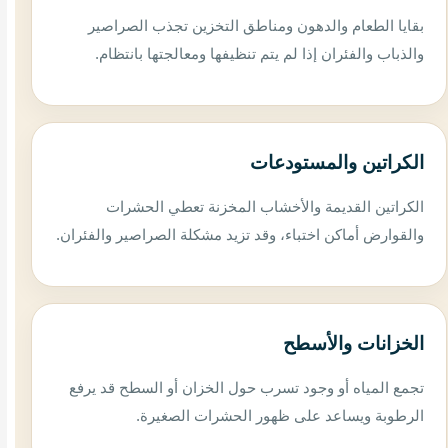
بقايا الطعام والدهون ومناطق التخزين تجذب الصراصير
والذباب والفئران إذا لم يتم تنظيفها ومعالجتها بانتظام.
الكراتين والمستودعات
الكراتين القديمة والأخشاب المخزنة تعطي الحشرات
والقوارض أماكن اختباء، وقد تزيد مشكلة الصراصير والفئران.
الخزانات والأسطح
تجمع المياه أو وجود تسرب حول الخزان أو السطح قد يرفع
الرطوبة ويساعد على ظهور الحشرات الصغيرة.