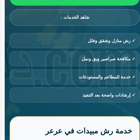
شاهد الخدمات ↓
✓ رش منازل وشقق وفلل
✓ مكافحة صراصير وبق ونمل
✓ خدمة للمطاعم والمستودعات
✓ إرشادات واضحة بعد التنفيذ
خدمة رش مبيدات في عرعر