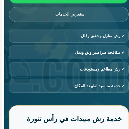
استعرض الخدمات ↓
✓ رش منازل وشقق وفلل
✓ مكافحة صراصير وبق ونمل
✓ رش مطاعم ومستودعات
✓ خدمة مناسبة لطبيعة المكان
خدمة رش مبيدات في رأس تنورة