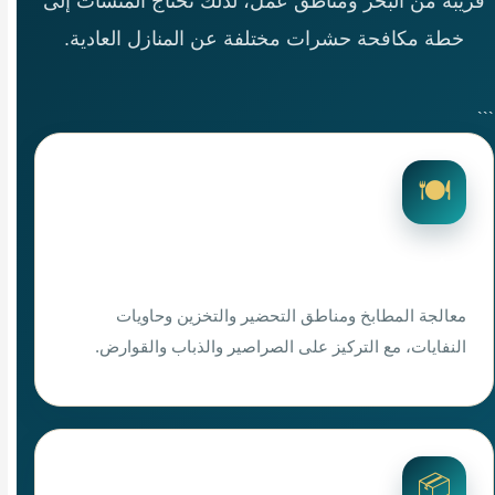
قريبة من البحر ومناطق عمل، لذلك تحتاج المنشآت إلى
خطة مكافحة حشرات مختلفة عن المنازل العادية.
```
🍽️
رش مطاعم برأس تنورة
معالجة المطابخ ومناطق التحضير والتخزين وحاويات
النفايات، مع التركيز على الصراصير والذباب والقوارض.
📦