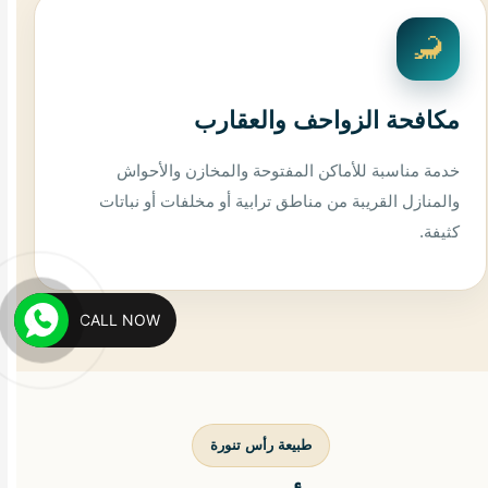
🦂
مكافحة الزواحف والعقارب
خدمة مناسبة للأماكن المفتوحة والمخازن والأحواش
والمنازل القريبة من مناطق ترابية أو مخلفات أو نباتات
كثيفة.
CALL NOW
طبيعة رأس تنورة