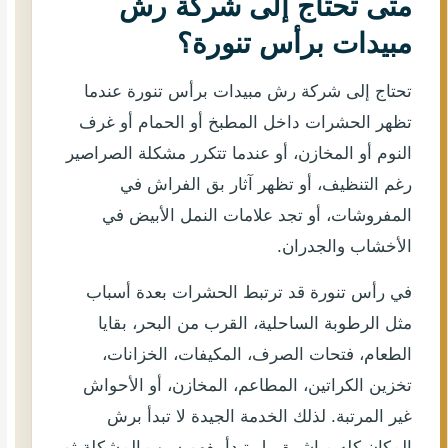
متى تحتاج إلى شركة رش
مبيدات برأس تنورة؟
تحتاج إلى شركة رش مبيدات برأس تنورة عندما
تظهر الحشرات داخل المطبخ أو الحمام أو غرف
النوم أو المخازن، أو عندما تتكرر مشكلة الصراصير
رغم التنظيف، أو تظهر آثار بق الفراش في
المفروشات، أو تجد علامات النمل الأبيض في
الأخشاب والجدران.
في رأس تنورة قد ترتبط الحشرات بعدة أسباب
مثل الرطوبة الساحلية، القرب من البحر، بقايا
الطعام، فتحات الصرف، المكيفات، الخزانات،
تخزين الكراتين، المطاعم، المخازن، أو الأحواش
غير المرتبة. لذلك الخدمة الجيدة لا تبدأ برش
المكان كله مباشرة، بل تبدأ بفهم سبب المشكلة ثم