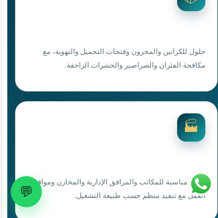
رش مستودعات برأس تنورة
حلول للكراتين والمخزون وفتحات التحميل والتهوية، مع
مكافحة الفئران والصراصير والحشرات الزاحفة.
🏭
رش مرافق ومواقع عمل
خدمة مناسبة للمكاتب والمرافق الإدارية والمخازن ومواقع
💬
العمل مع تنفيذ منظم حسب طبيعة التشغيل.