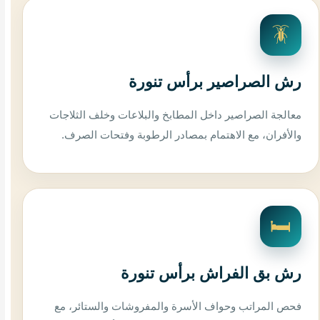
🪳
رش الصراصير برأس تنورة
معالجة الصراصير داخل المطابخ والبلاعات وخلف الثلاجات
والأفران، مع الاهتمام بمصادر الرطوبة وفتحات الصرف.
🛏️
رش بق الفراش برأس تنورة
فحص المراتب وحواف الأسرة والمفروشات والستائر، مع