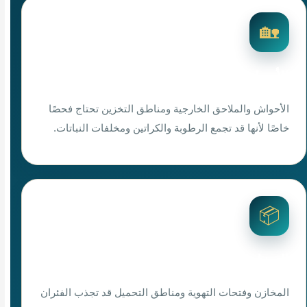
🏡
الأحواش والملاحق
الأحواش والملاحق الخارجية ومناطق التخزين تحتاج فحصًا
خاصًا لأنها قد تجمع الرطوبة والكراتين ومخلفات النباتات.
📦
المخازن ومواقع العمل
المخازن وفتحات التهوية ومناطق التحميل قد تجذب الفئران