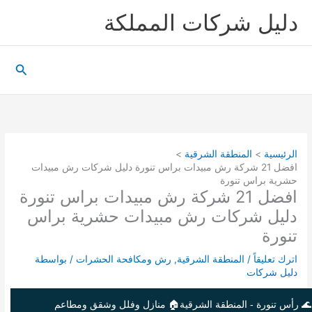
خطي
دليل شركات المملكة
لى
لمحتوى
البحث
الرئيسية
المنطقة الشرقية
افضل 21 شركة رش مبيدات براس تنورة دليل شركات رش مبيدات
حشرية براس تنورة
افضل 21 شركة رش مبيدات براس تنورة
دليل شركات رش مبيدات حشرية براس
تنورة
اترك تعليقاً
/
المنطقة الشرقية
,
رش ومكافحة الحشرات
/ بواسطة
دليل شركات
🌊 رأس تنورة - المنطقة الشرقية
🏠 منازل وفلل وشقق ومطاعم