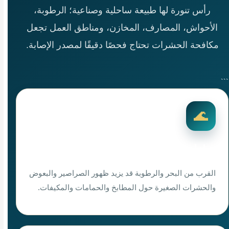
رأس تنورة لها طبيعة ساحلية وصناعية؛ الرطوبة،
الأحواش، المصارف، المخازن، ومناطق العمل تجعل
مكافحة الحشرات تحتاج فحصًا دقيقًا لمصدر الإصابة.
```
🌊
منازل قريبة من البحر
القرب من البحر والرطوبة قد يزيد ظهور الصراصير والبعوض
والحشرات الصغيرة حول المطابخ والحمامات والمكيفات.