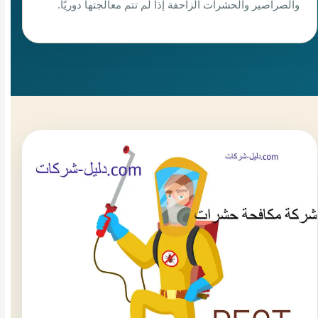
والصراصير والحشرات الزاحفة إذا لم تتم معالجتها دوريًا.