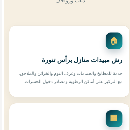
ذباب وزواحف.
```
🏠
رش مبيدات منازل برأس تنورة
خدمة للمطابخ والحمامات وغرف النوم والخزائن والملاحق،
مع التركيز على أماكن الرطوبة ومصادر دخول الحشرات.
🏢