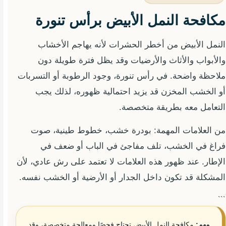
مكافحة النمل الأبيض برأس تنورة
النمل الأبيض من أخطر الحشرات لأنه يهاجم الأخشاب
والأبواب والأثاث والأرضيات وقد يظل فترة طويلة دون
ملاحظة واضحة. في رأس تنورة، وجود الرطوبة أو التسربات
أو الخشب المخزن قد يزيد احتمالية ظهوره، لذلك يجب
التعامل معه بطريقة متخصصة.
من العلامات المهمة: بودرة خشب، خطوط طينية، صوت
فراغ في الخشب، تلف مفاجئ في الباب أو ضعف في
الإطار. عند ظهور هذه العلامات لا تعتمد على رش عادي، لأن
المشكلة قد تكون داخل الجدار أو الأرضية أو الخشب نفسه.
```
مهم:
مكافحة النمل الأبيض تحتاج فحصًا ومعالجة متخصصة، وقد