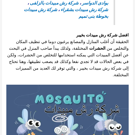
بوادى الدواسر
،
شركة رش مبيدات بالزلفى
،
شركة رش مبيدات بشقراء
،
شركة رش مبيدات
بخوطة بنى تميم
افضل
شركة رش مبيدات بخيبر
الحقيقة أن أغلب المنازل والمصانع يرغبون دوما في تنظيف المكان
والتخلص من
الحشرات
المختلفة، ولذلك يبدأ صاحب المنزل في البحث
عن أفضل المبيدات التي يمكنه استخدامها للتخلص من الحشرات، ولكن
في بعض الحالات قد لا تجدي نفعا وكذلك قد يصعب تطبيقها، وهنا تحتاج
إلى شركة رش مبيدات بخيبر ، والتي توفر لك العديد من المميزات
المختلفة.