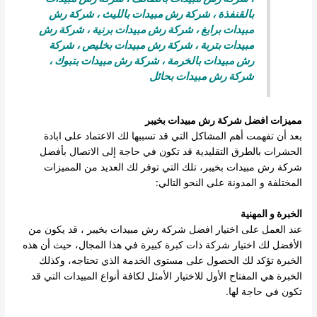
بالقنفذة
،
شركة رش مبيدات بالليث
،
شركة رش
مبيدات برابغ
،
شركة رش مبيدات برنية
،
شركة رش
مبيدات بتربة
،
شركة رش مبيدات بخليص
،
شركة
رش مبيدات بالخرمة
،
شركة رش مبيدات بتبوك
،
شركة رش مبيدات بحائل
مميزات افضل
شركة رش مبيدات بخيبر
بعد أن تفهمت أهم المشاكل التي قد تسببها لك الاعتماد على ابادة
الحشرات بالطرق التقليدية قد تكون في حاجة إلى الاتصال بأفضل
شركة رش مبيدات بخيبر، تلك التي توفر لك العديد من المميزات
المختلفة و المدونة على النحو التالي:
الخبرة و المهنية
عند العمل على اختيار افضل شركة رش مبيدات بخيبر ، قد يكون من
الأفضل لك اختيار شركة ذات كبرة كبيرة في هذا المجال، حيث أن هذه
الخبرة تؤكد لك الحصول على مستوى الخدمة الذي تحتاجه، وكذلك
الخبرة هي المفتاح الأول للاختيار الأمثل لكافة أنواع المبيدات التي قد
تكون في حاجة لها.