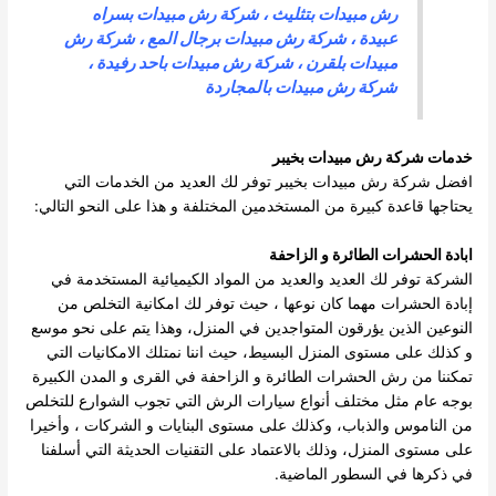
رش مبيدات بتثليث
، شركة رش مبيدات بسراه
عبيدة ،
شركة رش مبيدات برجال المع
،
شركة رش
مبيدات بلقرن
،
شركة رش مبيدات باحد رفيدة
،
شركة رش مبيدات بالمجاردة
خدمات
شركة رش مبيدات بخيبر
افضل شركة رش مبيدات بخيبر توفر لك العديد من الخدمات التي
يحتاجها قاعدة كبيرة من المستخدمين المختلفة و هذا على النحو التالي:
ابادة الحشرات الطائرة و الزاحفة
الشركة توفر لك العديد والعديد من المواد الكيميائية المستخدمة في
إبادة الحشرات مهما كان نوعها ، حيث توفر لك امكانية التخلص من
النوعين الذين يؤرقون المتواجدين في المنزل، وهذا يتم على نحو موسع
و كذلك على مستوى المنزل البسيط، حيث اننا نمتلك الامكانيات التي
تمكننا من رش الحشرات الطائرة و الزاحفة في القرى و المدن الكبيرة
بوجه عام مثل مختلف أنواع سيارات الرش التي تجوب الشوارع للتخلص
من الناموس والذباب، وكذلك على مستوى البنايات و الشركات ، وأخيرا
على مستوى المنزل، وذلك بالاعتماد على التقنيات الحديثة التي أسلفنا
في ذكرها في السطور الماضية.