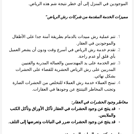
الموجودين في المنزل إلى أي خطر نتيجة شم هذه الرياض.
مميزات الخدمة المقدمة من شركات رش الرياض
”
تتم عملية رش مبيدات بالدمام بطريقة آمنة جدا على الأطفال
والموجودين في العقار.
تقدم خدمة رش الرياض في أسرع وقت ودون أن يشعر العميل
بأي قلق أو عدم راحة.
تتم الخدمة على يد المهندسين والعمالة المدربة والفنيين
المدربين على رش الرياض الحشرية للقضاء على الحشرات
بشكل نهائي.
تمنح العملاء خدمة رش العملاء للتخلص من الحشرات الضارة
وتجنب المخاطر التيتنتج عن وجودها في العقارات.
مخاطر وجود الحشرات في العقار
:
قد ينتج عن وجود الحشرات في العقار تآكل الأوراق وتأكل الكنب
والملابس
.
قد ينتج عن وجود الحشرات ضرر في النباتات وتعرضها إلى التلف
.