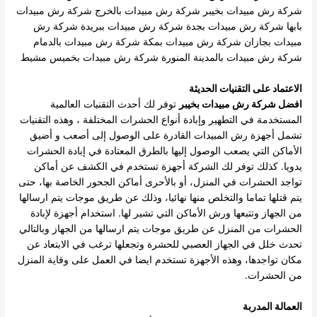
شركة رش مبيدات بخيبر
شركة رش مبيدات بالخرج
شركة رش مبيدات
بابها
شركة رش مبيدات بجدة
شركة رش مبيدات ببريدة
شركة رش
مبيدات بجازان
شركة رش مبيدات بمكة
شركة رش مبيدات بالدمام
شركة رش مبيدات بالمدينة المنورة
شركة رش مبيدات بخميس مشيط
الاعتماد على التقنيات الحديثة
افضل شركة رش مبيدات بخيبر
توفر لك أحدث التقنيات العالمية
المستخدمة في التطهير وإبادة أنواع الحشرات المختلفة ، وهذه التقنيات
تشمل أجهزة رش المبيدات القادرة على الوصول إلى أصعب و أضيق
الأماكن التي يصعب الوصول إليها بالطرق المعتادة في إبادة الحشرات
يدويا. كذلك توفر لك الشركة أجهزة تستخدم في الكشف عن أماكن
تواجد الحشرات في المنزل، أو بالأحرى أماكن الجحور الخاصة بها، حتى
يتم قتلها تماما والتخلص منها نهائيا، وذلك عن طريق موجات يتم ارسالها
من الجهاز وتتبعها ورش الأماكن التي تشير لها. استخدام أجهزة لإبادة
الحشرات من المنزل عن طريق موجات يتم ارسالها من الجهاز وبالتالي
تحدث خلل في الجهاز العصبي للحشرة وتجعلها ترغب في الابتعاد عن
مكان تواجدها، وهذه الأجهزة تستخدم ايضا في العمل على وقاية المنزل
من الحشرات.
العمالة المدربة