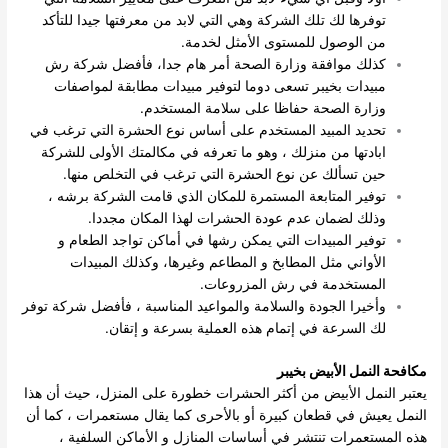
توفرها لك تلك الشركة وهي التي لابد من معرفتها جيدا للتأكد
من الوصول للمستوى الأمثل لخدمة.
كذلك موافقة وزارة الصحة أمر هام جدا، فأفضل شركة رش
مبيدات بخيبر تسعى دوما لتوفير مبيدات مطابقة لمواصفات
وزارة الصحة حفاظا على سلامة المستخدم.
تحديد المبيد المستخدم على أساس نوع الحشرة التي ترغب في
ابادتها من منزلك ، وهو ما تعرفه في مكالمتك الأولى للشركة
حين تسألك عن نوع الحشرة التي ترغب في التخلص منها.
توفير المتابعة المستمرة للمكان الذي قامت الشركة برشه ،
وذلك لضمان عدم عودة الحشرات لهذا المكان مجددا.
توفير المبيدات التي يمكن رشها في أماكن تواجد الطعام و
الأواني مثل المطابخ و المطاعم وغيرها، وكذلك المبيدات
المستخدمة في رش المزروعات.
وأخيرا الجودة والسلامة والمواعيد المناسبة ، فأفضل شركة توفر
لك السرعة في إتمام هذه العملية بسرعة و إتقان.
مكافحة النمل الأبيض بخيبر
يعتبر النمل الأبيض من أكثر الحشرات خطورة على المنزل، حيث أن هذا
النمل يعيش في قطعان كبيرة أو بالأحرى كما يقال مستعمرات ، كما أن
هذه المستعمرات تنتشر في أساسات المنازل و الأماكن السلفية ،