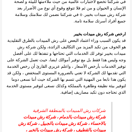
في شركتنا تخضع لاختبارات عالمية من حيث ملاءمتها للبيئة و لصحة
الإنسان و الحيوان و من ثم فلا تتوقع وقوع أي نوع من الأضرار بعد
شركة رش مبيدات بخيبر. o في شركتنا نضمن لك سلامتك وسلامة
جميع أفراد أسرتك سلامة تامة.
ارخص
شركة رش مبيدات بخيبر
قد يكون السبب وراء اعتماد البعض على رش المبيدات بالطرق التقليدية
هو الخوف من تكبد المزيد من التكاليف الزائدة، ولكن شركة رش
مبيدات بخيبر توفر لك الخدمات التي تحتاجها و تنفذها لك على أفضل
وجه وليس هذا فقط بل مع توفير أموالك ايضا، حيث تعمل الشركة على
توفير الخدمات بأرخص الأسعار ، واعلم عزيزي القارئ أن رخص الخدمة
التي تقدمها لك الشركة لا تعني بالضرورة المستوى المنخفض ، ولكن قد
يكون هذا نابعا من المهنية التي تتسم بها الشركة حيث أننا نسعى دوما
لتوفير بيئة نظيفة وطاهرة بالمملكة وكذلك نسعى لتوفير مستوى الخدمة
الذي تحتاجه دون تكبد مصاريف إضافية.
شركات رش المبيدات بالمنطقة الشرقية
شركة رش مبيدات بالدمام
،
شركة رش مبيدات
بالاحساء
،
شركة رش مبيدات بالجبيل
،
شركة رش
مبيدات بالقطيف
،
شركة رش مبيدات بالخبر
،