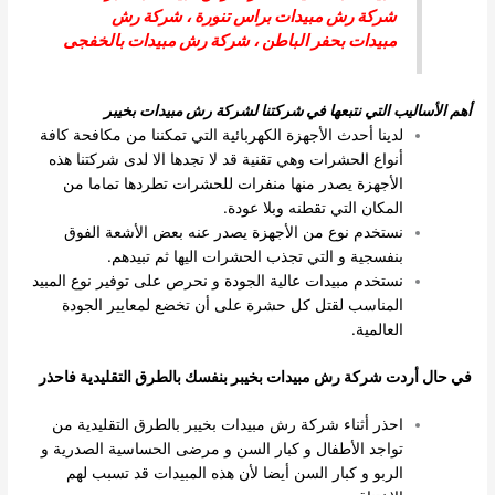
شركة رش مبيدات براس تنورة
،
شركة رش
مبيدات بحفر الباطن
،
شركة رش مبيدات بالخفجى
أهم الأساليب التي نتبعها في شركتنا لشركة رش مبيدات بخيبر
لدينا أحدث الأجهزة الكهربائية التي تمكننا من مكافحة كافة
أنواع الحشرات وهي تقنية قد لا تجدها الا لدى شركتنا هذه
الأجهزة يصدر منها منفرات للحشرات تطردها تماما من
المكان التي تقطنه وبلا عودة.
نستخدم نوع من الأجهزة يصدر عنه بعض الأشعة الفوق
بنفسجية و التي تجذب الحشرات اليها ثم تبيدهم.
نستخدم مبيدات عالية الجودة و نحرص على توفير نوع المبيد
المناسب لقتل كل حشرة على أن تخضع لمعايير الجودة
العالمية.
في حال أردت شركة رش مبيدات بخيبر بنفسك بالطرق التقليدية فاحذر
احذر أثناء شركة رش مبيدات بخيبر بالطرق التقليدية من
تواجد الأطفال و كبار السن و مرضى الحساسية الصدرية و
الربو و كبار السن أيضا لأن هذه المبيدات قد تسبب لهم