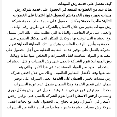
كيف تحصل على خدمة رش المبيدات
هناك عدد من الخطوات المتبعة في الحصول على خدمة شركة رش
مبيدات بخيبر ، وهذه الخدمة يتم الحصول عليها اعتمادا على الخطوات
التالية:
طلب الخدمة
: يمكنك الحصول على خدمة طلب خدمة شركة
رش مبيدات بخيبر من خلال الاتصال بالشركة عن طريق رقم الهاتف ،
والعمل على ترك التفاصيل والبيانات التي تطلب منك ، تلك التي تشمل
نوع الحشرة التي ترغب بها ، وكذلك المكان الذي يمكنك الحصول على
الخدمة به وأخيرا الوقت المناسب وترك بياناتك.
المعاينة الفعلية:
تقوم
الشركة بالعمل على توفير خدمة المعاينة الفعلية من أجل الحصول على
التقنيات و المواد المناسبة لقتل الحشرات و التخلص منها تماما ونهائيا.
رش المبيدات:
تقوم الشركة بالعمل على رش المبيدات و قتل الحشرات
باستخدام العديد من المواد المستخدمة في هذا الأمر، والتي يتم
مطابقتها وفقا لأفضل المعايير العالمية ، وذلك من خلال افضل شركة
رش مبيدات بخيبر .
الضمان على الخدمة:
تعمل الشركة على توفير
ضمان على تقديم الخدمة وهذا الضمان يشمل عدم عودة الحشرات
مجددا ، مع توفير عروض في حالة رغبة العميل في الرش بشكل دوري
ومستمر.
ارخص الاسعار:
اخيرا تقوم الشركة بالعمل على توفير ارخص
الأسعار في الأسواق، وهو ما تحتاج إلى الحصول عليه. مع تحيات افضل
شركة رش مبيدات حشرية بخيبر ، معا يدا بيد لحياه خالية من الحشرات