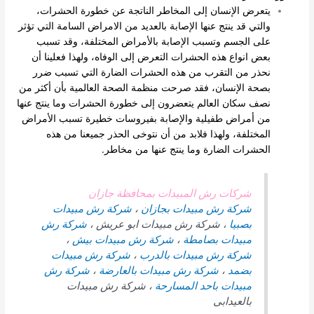
يتعرض الإنسان إلى المخاطر الناتجة عن خطورة الحشرات،
والتي قد ينتج عنها الإصابة بالعديد من الامراض السامة التي تؤثر
على الجسم وتسبب الإصابة بالأمراض المختلفة، وقد تسبب
بعض انواع هذه الحشرات التعرض إلى الوفاه، ولهذا فعلينا أن
نحذر من التقرب من هذه الحشرات الضارة التي تسبب ضرر
بصحة الإنسان، فقد صرحت منظمة الصحة العالمية بأن أكثر من
نصف سكان العالم يتعضرون إلى خطورة الحشرات وما ينتج عنها
من أمراض طفيلية والإصابة بفيروسات خطيرة تسبب الأمراض
المختلفة، ولهذا فلابد من أن نتوخى الحذر جميعنا من هذه
الحشرات الضارة وما ينتج عنها من مخاطر.
شركات رش المبيدات بمحافظة جازان
شركة رش مبيدات بجازان
،
شركة رش مبيدات
بصبيا
، شركة رش مبيدات ابو عريش ،
شركة رش
مبيدات بصامطة
،
شركة رش مبيدات بيش
،
شركة رش مبيدات بالدرب
،
شركة رش مبيدات
بضمد
،
شركة رش مبيدات بالعارضة
،
شركة رش
مبيدات باحد المسارحة
، شركة رش مبيدات
بالعيدابى