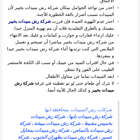
الاختناق.
احذر من تواجد الحوامل بمكان شركة رش مبيدات بخيبر لأن
المبيدات تسبب أضرار بالغة الخطورة للأجنة.
احذر عدم التهوية الجيدة فإن قررت
شركة رش مبيدات بخيبر
بنفسك و بالطرق التقليدية فلابد أن يتم تهوية المنزل جيدا.
عليك ارتداء قفازات و جوارب و كمامات و عليك بعد الانتهاء
من شركة رش مبيدات بخيبر مباشرا أن تستحم و تغسل
الملابس التي كنت ترتديها أثناء شركة رش مبيدات بخيبر جيدا
و بمفردها.
في حال اقتراب المبيد من عينيك أو سبب لك الكحة فاستشر
الطبيب على الفور ولا تنتظر.
ابعد المبيدات تماما عن متناول الأطفال.
لا تترك أي طعام حتى لو تم تغطيته في غرفة
شركة رش
مبيدات بخيبر
و كذلك الحال للأنية أيضا.
شركات رش المبيدات بمحافظة ابها
شركة رش مبيدات بابها
،
شركة رش مبيدات
بخميس مشيط
،
شركة رش مبيدات ببيشة
،
شركة
رش مبيدات بالنماص
،
شركة رش مبيدات بمحايل
عسير
،
شركة رش مبيدات بظهران الجنوب
،
شركة