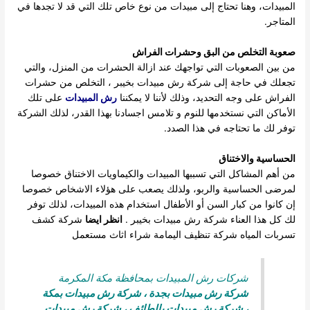
المبيدات، وهنا تحتاج إلى مبيدات من نوع خاص تلك التي قد لا تجدها في
المتاجر.
صعوبة التخلص من البق وحشرات الفراش
من بين الصعوبات التي تواجهك عند ازالة الحشرات من المنزل، والتي
تجعلك في حاجة إلى شركة رش مبيدات بخيبر ، التخلص من حشرات
الفراش على وجه التحديد، وذلك لأننا لا يمكننا
رش المبيدات
على تلك
الأماكن التي نستخدمها للنوم و تلامس اجسادنا بهذا القدر، لذلك الشركة
توفر لك ما تحتاجه في هذا الصدد.
الحساسية والاختناق
من أهم المشاكل التي تسببها المبيدات والكيماويات الاختناق خصوصا
لمرضى الحساسية والربو، ولذلك يصعب على هؤلاء الاشخاص خصوصا
إن كانوا من كبار السن أو الأطفال استخدام هذه المبيدات، لذلك توفر
لك كل هذا العناء شركة رش مبيدات بخيبر .
انظر ايضا
شركة كشف
تسربات المياه
شركة تنظيف اليمامة
شراء اثاث مستعمل
شركات رش المبيدات بمحافظة مكة المكرمة
شركة رش مبيدات بجدة
،
شركة رش مبيدات بمكة
،
شركة رش مبيدات بالطائف
،
شركة رش مبيدات