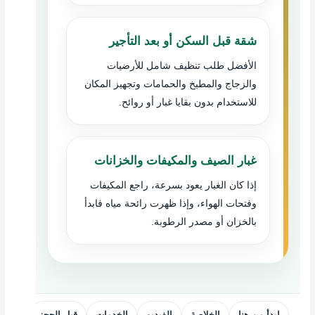
شقة قبل السكن أو بعد التأجير
الأفضل طلب تنظيف شامل للأرضيات
والزجاج والمطبخ والحمامات وتجهيز المكان
للاستخدام بدون بقايا غبار أو روائح.
غبار الصيف والمكيفات والخزانات
إذا كان الغبار يعود بسرعة، راجع المكيفات
وفتحات الهواء، وإذا ظهرت رائحة مياه فابدأ
بالخزان أو مصدر الرطوبة.
ابدأ من هنا
الخلاصة
الفيديو
الخدمات
قبل الحجز
اختيار