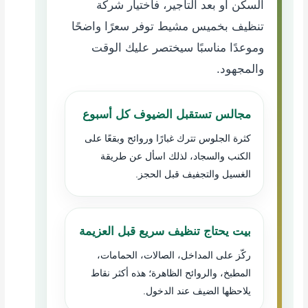
السكن أو بعد التأجير، فاختيار
شركة
تنظيف بخميس مشيط
توفر سعرًا واضحًا
وموعدًا مناسبًا سيختصر عليك الوقت
والمجهود.
مجالس تستقبل الضيوف كل أسبوع
كثرة الجلوس تترك غبارًا وروائح وبقعًا على
الكنب والسجاد، لذلك اسأل عن طريقة
الغسيل والتجفيف قبل الحجز.
بيت يحتاج تنظيف سريع قبل العزيمة
ركّز على المداخل، الصالات، الحمامات،
المطبخ، والروائح الظاهرة؛ هذه أكثر نقاط
يلاحظها الضيف عند الدخول.