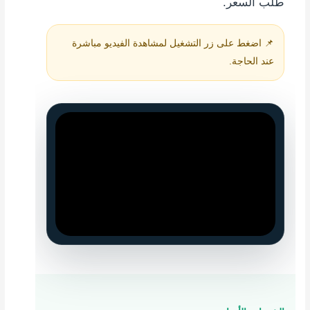
طلب السعر.
📌 اضغط على زر التشغيل لمشاهدة الفيديو مباشرة
عند الحاجة.