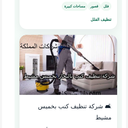
فلل
قصور
مساحات كبيرة
تنظيف الفلل
🛋️ شركة تنظيف كنب بخميس
مشيط