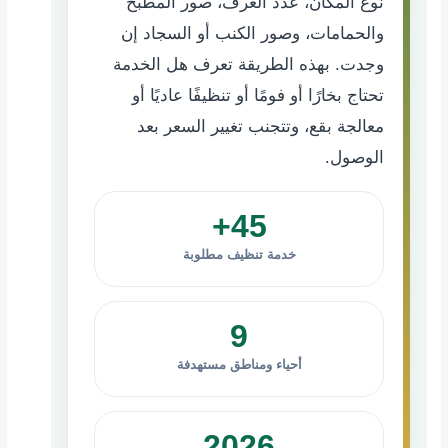
نوع المكان، عدد الغرف، صور المطبخ
والحمامات، وصور الكنب أو السجاد إن
وجدت. بهذه الطريقة تعرف هل الخدمة
تحتاج بخارًا أو فومًا أو تنظيفًا عاديًا أو
معالجة بقع، وتتجنب تغيير السعر بعد
الوصول.
45+
خدمة تنظيف مطلوبة
9
أحياء ومناطق مستهدفة
2026