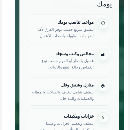
يومك
مواعيد تناسب يومك
⏱️
تنسيق سريع حسب توفر الفرق لأهل
الدوامات الطويلة وأصحاب الأعمال.
مجالس وكنب وسجاد
🛋
غسيل بالبخار أو الفوم حسب نوع
القماش وحالة البقع والروائح.
منازل وشقق وفلل
🏠
تنظيف شامل للغرف والصالات والمطابخ
والحمامات والمداخل.
خزانات ومكيفات
💧
تنظيف وتعقيم الخزانات وغسيل
المكيفات المتأثرة بغبار الصيف عند