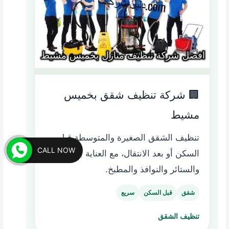
🏢 شركة تنظيف شقق بخميس
مشيط
تنظيف الشقق الصغيرة والمتوسطة قبل
CALL NOW
السكن أو بعد الانتقال، مع العناية بالكنب
والستائر والنوافذ والمطبخ.
شقق
قبل السكن
سريع
تنظيف الشقق