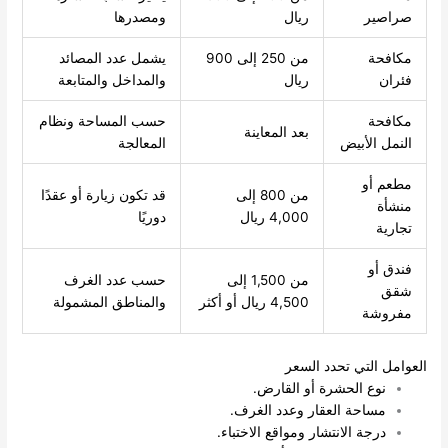
صراصير
ريال
ومصدرها
مكافحة
من 250 إلى 900
يشمل عدد المصائد
فئران
ريال
والمداخل والمتابعة
مكافحة
حسب المساحة ونظام
بعد المعاينة
النمل الأبيض
المعالجة
مطعم أو
من 800 إلى
قد تكون زيارة أو عقدًا
منشأة
4,000 ريال
دوريًا
تجارية
فندق أو
من 1,500 إلى
حسب عدد الغرف
شقق
4,500 ريال أو أكثر
والمناطق المشمولة
مفروشة
العوامل التي تحدد السعر
نوع الحشرة أو القارض.
مساحة العقار وعدد الغرف.
درجة الانتشار ومواقع الاختباء.