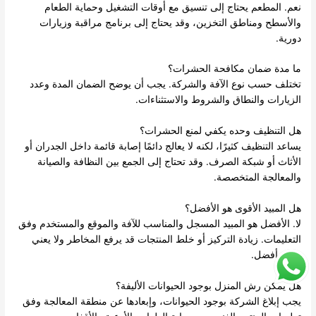
نعم. المطعم يحتاج إلى تنسيق مع أوقات التشغيل وحماية الطعام
والأسطح ومناطق التخزين، وقد يحتاج إلى برنامج مراقبة وزيارات
دورية.
ما مدة ضمان مكافحة الحشرات؟
تختلف حسب نوع الآفة والشركة. يجب أن يوضح الضمان المدة وعدد
الزيارات والنطاق والشروط والاستثناءات.
هل التنظيف وحده يكفي لمنع الحشرات؟
يساعد التنظيف كثيرًا، لكنه لا يعالج دائمًا إصابة قائمة داخل الجدران أو
الأثاث أو شبكة الصرف. وقد تحتاج إلى الجمع بين النظافة والصيانة
والمعالجة المتخصصة.
هل المبيد الأقوى هو الأفضل؟
لا. الأفضل هو المبيد المسجل والمناسب للآفة والموقع والمستخدم وفق
التعليمات. زيادة التركيز أو خلط المنتجات قد يرفع المخاطر ولا يعني
نتيجة أفضل.
هل يمكن رش المنزل بوجود الحيوانات الأليفة؟
يجب إبلاغ الشركة بوجود الحيوانات، وإبعادها عن منطقة المعالجة وفق