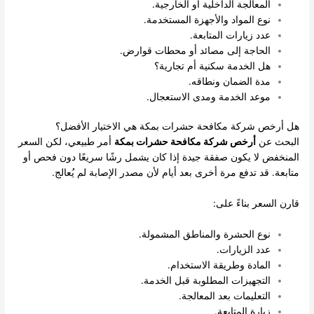
المعالجة الداخلية أو الخارجية.
نوع المواد والأجهزة المستخدمة.
عدد زيارات المتابعة.
الحاجة إلى مصائد أو محطات قوارض.
هل الخدمة سكنية أم تجارية؟
مدة الضمان ونطاقه.
موعد الخدمة ومدى الاستعجال.
هل أرخص شركة مكافحة حشرات بمكة هي الاختيار الأفضل؟
البحث عن
أرخص شركة مكافحة حشرات بمكة
أمر طبيعي، لكن السعر
المنخفض لا يكون صفقة جيدة إذا كان يشمل رشًا سريعًا دون فحص أو
متابعة. قد تدفع مرة أخرى بعد أيام لأن مصدر الإصابة لم يُعالج.
قارن السعر بناءً على:
نوع الحشرة والمناطق المشمولة.
عدد الزيارات.
المادة وطريقة الاستخدام.
التجهيزات المطلوبة قبل الخدمة.
التعليمات بعد المعالجة.
زيارة المتابعة.