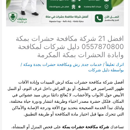
افضل 21 شركة مكافحة حشرات بمكة
0557870800 دليل شركات لمكافحة
وابادة الحشرات بمكة المكرمة
اترك تعليقاً
/
خدمات جدة
,
رش ومكافحة حشرات بجدة ومكة
/
بواسطة
دليل شركات
أفضل شركة مكافحة حشرات بمكة لرش المبيدات وإبادة الآفات
ظهور الصراصير في المطبخ، أو بق الفراش داخل غرف النوم، أو النمل
الأبيض حول الأبواب والأخشاب، لا يُعالج دائمًا برش مبيد عشوائي في
المكان. فلكل حشرة مصدر اختباء وطريقة انتشار ودورة حياة مختلفة،
ولذلك تبدأ الخدمة الصحيحة بتحديد نوع الآفة ودرجة الإصابة والأماكن
التي تتحرك منها قبل اختيار مادة المكافحة أو طريقة التطبيق.
تساعدك
شركة مكافحة حشرات بمكة
على فحص المنزل أو المنشأة،