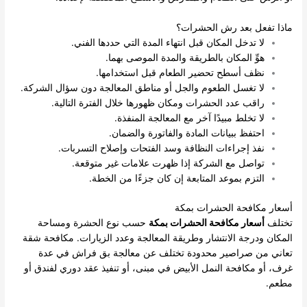
ماذا تفعل بعد رش الحشرات؟
لا تدخل المكان قبل انتهاء المدة التي حددها الفني.
هوِّ المكان بالطريقة والمدة الموصى بهما.
نظف أسطح تحضير الطعام قبل استخدامها.
لا تغسل الطعوم والجل أو مناطق المعالجة دون سؤال الشركة.
راقب عدد الحشرات ومكان ظهورها خلال الفترة التالية.
لا تخلط مبيدًا آخر مع المعالجة المنفذة.
احتفظ ببيانات المادة والفاتورة والضمان.
نفذ إجراءات النظافة وسد الفتحات وإصلاح التسربات.
تواصل مع الشركة إذا ظهرت علامات غير متوقعة.
التزم بموعد المتابعة إن كان جزءًا من الخطة.
أسعار مكافحة الحشرات بمكة
تختلف
أسعار مكافحة الحشرات بمكة
حسب نوع الحشرة ومساحة
المكان ودرجة الانتشار وطريقة المعالجة وعدد الزيارات. مكافحة شقة
تعاني من صراصير محدودة تختلف عن معالجة بق فراش في عدة
غرف، أو مكافحة النمل الأبيض في مبنى، أو تنفيذ عقد دوري لفندق أو
مطعم.