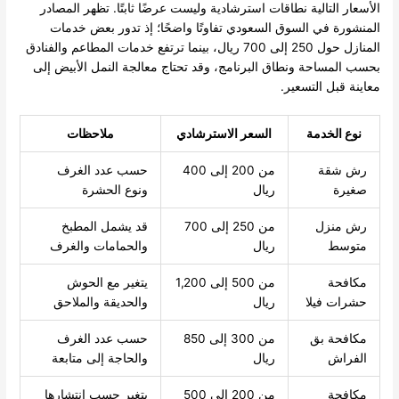
الأسعار التالية نطاقات استرشادية وليست عرضًا ثابتًا. تظهر المصادر
المنشورة في السوق السعودي تفاوتًا واضحًا؛ إذ تدور بعض خدمات
المنازل حول 250 إلى 700 ريال، بينما ترتفع خدمات المطاعم والفنادق
بحسب المساحة ونطاق البرنامج، وقد تحتاج معالجة النمل الأبيض إلى
معاينة قبل التسعير.
نوع الخدمة
السعر الاسترشادي
ملاحظات
رش شقة
من 200 إلى 400
حسب عدد الغرف
صغيرة
ريال
ونوع الحشرة
رش منزل
من 250 إلى 700
قد يشمل المطبخ
متوسط
ريال
والحمامات والغرف
مكافحة
من 500 إلى 1,200
يتغير مع الحوش
حشرات فيلا
ريال
والحديقة والملاحق
مكافحة بق
من 300 إلى 850
حسب عدد الغرف
الفراش
ريال
والحاجة إلى متابعة
مكافحة
من 200 إلى 500
يتغير حسب انتشارها