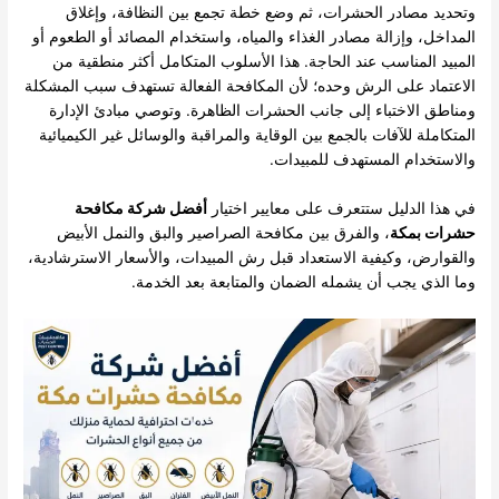
وتحديد مصادر الحشرات، ثم وضع خطة تجمع بين النظافة، وإغلاق
المداخل، وإزالة مصادر الغذاء والمياه، واستخدام المصائد أو الطعوم أو
المبيد المناسب عند الحاجة. هذا الأسلوب المتكامل أكثر منطقية من
الاعتماد على الرش وحده؛ لأن المكافحة الفعالة تستهدف سبب المشكلة
ومناطق الاختباء إلى جانب الحشرات الظاهرة. وتوصي مبادئ الإدارة
المتكاملة للآفات بالجمع بين الوقاية والمراقبة والوسائل غير الكيميائية
والاستخدام المستهدف للمبيدات.
في هذا الدليل ستتعرف على معايير اختيار
أفضل شركة مكافحة
حشرات بمكة
، والفرق بين مكافحة الصراصير والبق والنمل الأبيض
والقوارض، وكيفية الاستعداد قبل رش المبيدات، والأسعار الاسترشادية،
وما الذي يجب أن يشمله الضمان والمتابعة بعد الخدمة.