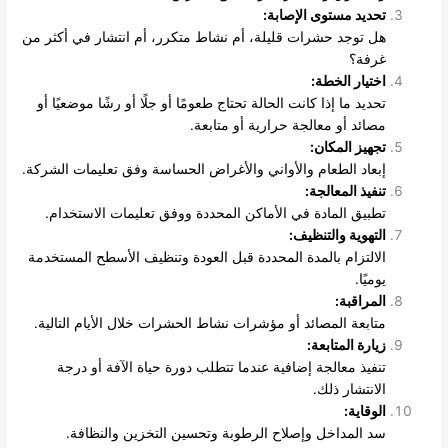
تحديد مستوى الإصابة:
هل توجد حشرات قليلة، أم نشاط متكرر، أم انتشار في أكثر من
غرفة؟
اختيار الخطة:
تحديد ما إذا كانت الحالة تحتاج طعومًا أو جلًا أو رشًا موضعيًا أو
مصائد أو معالجة حرارية أو متابعة.
تجهيز المكان:
إبعاد الطعام والأواني والأغراض الحساسة وفق تعليمات الشركة.
تنفيذ المعالجة:
تطبيق المادة في الأماكن المحددة ووفق تعليمات الاستخدام.
التهوية والتنظيف:
الالتزام بالمدة المحددة قبل العودة وتنظيف الأسطح المستخدمة
يوميًا.
المراقبة:
متابعة المصائد أو مؤشرات نشاط الحشرات خلال الأيام التالية.
زيارة المتابعة:
تنفيذ معالجة إضافية عندما تتطلب دورة حياة الآفة أو درجة
الانتشار ذلك.
الوقاية:
سد المداخل وإصلاح الرطوبة وتحسين التخزين والنظافة.