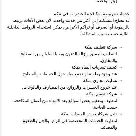
زيارة واحدة.
خدمات مرتبطة بمكافحة الحشرات في مكة
قد تحتاج المشكلة إلى أكثر من خدمة واحدة، لأن بعض الآفات ترتبط
بالرطوبة أو الصرف أو تراكم الأغراض. يمكن استخدام الروابط الداخلية
التالية حسب سبب المشكلة:
شركة تنظيف بمكة
للتنظيف العميق وإزالة الدهون وبقايا الطعام من المطابخ
والمخازن.
كشف تسربات المياه بمكة
عند وجود رطوبة أو تجمع مياه حول الحمامات والمطابخ.
تسليك مجاري بمكة
عند خروج الحشرات والروائح من المصارف والبالوعات.
شركة تعقيم بمكة
لتنظيف وتعقيم بعض المواقع بعد الانتهاء من أعمال المكافحة
حسب الحاجة.
دليل شركات رش المبيدات بمكة
لمقارنة الخدمات المتخصصة في الرش والجل والطعوم
والمصائد.