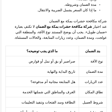
مدة الضمان وشروطه.
ما إذا كان السعر يشمل الضريبة والانتقال.
شركة مكافحة حشرات بمكة مع الضمان
عند اختيار
شركة مكافحة حشرات بمكة مع الضمان
لا تكتفِ بعبارة
«ضمان طويل». يجب أن يوضح المستند نوع الآفة، والمنطقة التي
عولجت، ومدة الضمان، وعدد زيارات المتابعة، والحالات المستثناة.
بند الضمان
ما الذي يجب توضيحه؟
نوع الآفة
صراصير أو بق أو نمل أو قوارض
مدة الضمان
تاريخ البداية والنهاية
عدد الزيارات
هل المتابعة مجانية أم مدفوعة؟
نطاق المكان
الغرف والمناطق التي شملتها الخدمة
شروط العميل
النظافة وسد الفتحات وتنفيذ التعليمات