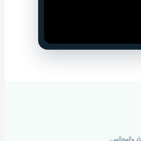
اد والمجالس.