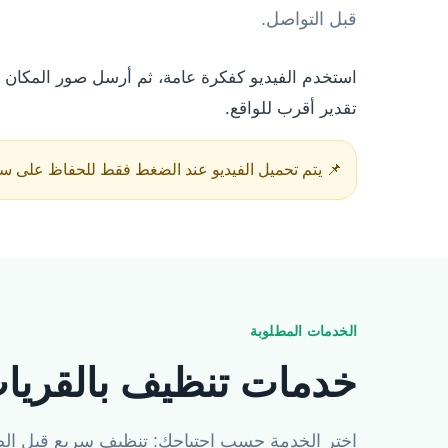
قبل التواصل.
استخدم الفيديو كفكرة عامة، ثم أرسل صور المكا
تقدير أقرب للواقع.
📌 يتم تحميل الفيديو عند الضغط فقط للحفاظ على س
الخدمات المطلوبة
خدمات تنظيف بالقريات
اختر الخدمة حسب احتياجك: تنظيف سريع قبل الضي