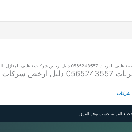
افضل 15 شركة تنظيف القريات 565243557
 شركات