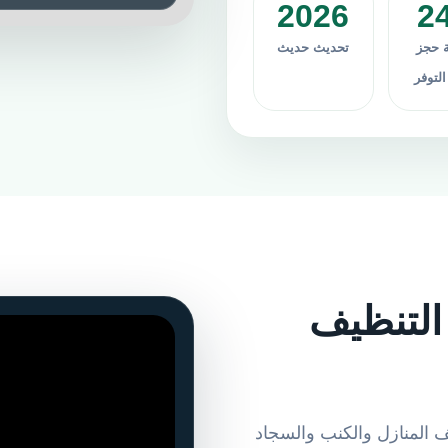
2026
2
ة حجز
تحديث حديث
توفر
التنظيف
 المنازل والكنب والسجاد