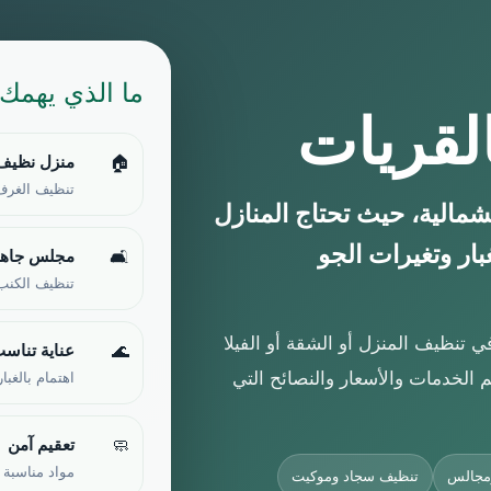
ما الذي يهمك
لقريات
منزل نظيف 
🏠
تنظيف الغرف 
مالية، حيث تحتاج المنازل
ار وتغيرات الجو
مجلس جاهز
🛋
تنظيف الكنب 
تنظيف المنزل أو الشقة أو الفيلا
عناية تناسب
🌊
الخدمات والأسعار والنصائح التي
اهتمام بالغبا
تعقيم آمن
🧼
مواد مناسبة 
مجالس
تنظيف سجاد وموكيت