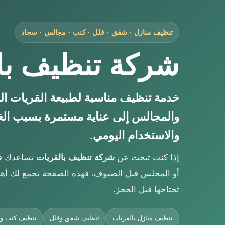
تنظيف منازل · شقق · فلل · كنب · مجالس · سجاد
شركة تنظيف با
خدمة تنظيف مناسبة لطبيعة القريات الش
والمجالس إلى عناية مستمرة بسبب الغب
والاستخدام اليومي.
إذا كنت تبحث عن
شركة تنظيف بالقريات
تساعدك في 
أو المجلس قبل الضيوف، فهذه الصفحة تجمع لك أهم 
تحتاجها قبل الحجز.
تنظيف منازل بالقريات
تنظيف شقق وفلل
تنظيف كنب و