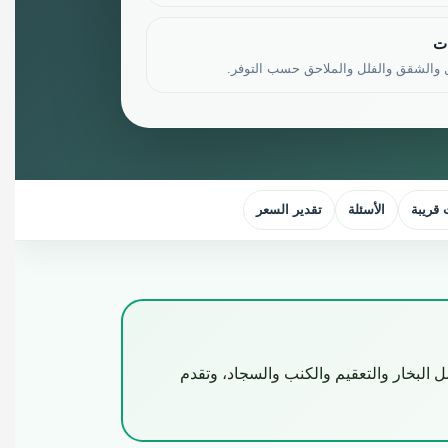
ات
 والشقق والفلل والملاحق حسب التوفر.
قريبة
الأسئلة
تقدير السعر
 البخار والتعقيم والكنب والسجاد، وتقدم