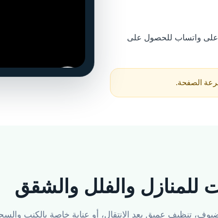
ن على واتساب للحصول على
رعة الصفحة.
 للمنازل والفلل والشقق
وف، تنظيف عميق بعد الانتقال، أو عناية خاصة بالكنب والسج