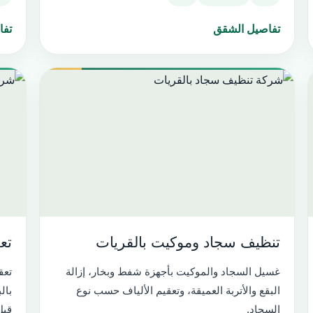
تفاصيل الشقق
تفا
تنظيف سجاد وموكيت بالقريات
تع
غسيل السجاد والموكيت بأجهزة شفط وبخار، إزالة
تعق
البقع والأتربة العميقة، وتعقيم الألياف حسب نوع
بال
السجاد.
قبل