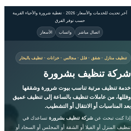
آخر تحديث للخدمات والأسعار: 2026 · تغطية شرورة والأحياء القريبة
حسب توفر الفرق
اتصال مباشر
واتساب
الأسعار
تنظيف منازل · شقق · فلل · مجالس · خزانات · تنظيف بالبخار
شركة تنظيف بشرورة
خدمة تنظيف مرتبة تناسب بيوت شرورة وشققها
وفللها، من عاملات تنظيف بالساعة إلى تنظيف عميق
بعد المناسبات أو الانتقال أو التشطيب.
إذا كنت تبحث عن
شركة تنظيف بشرورة
تساعدك في
تنظيف المنزل أو الفيلا أو الشقة أو المجلس أو السجاد أو