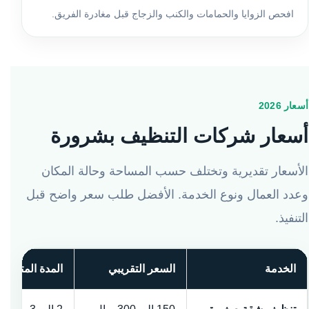
افحص الزوايا والحمامات والكنب والزجاج قبل مغادرة الفريق.
أسعار 2026
أسعار شركات التنظيف بشرورة
الأسعار تقديرية وتختلف حسب المساحة وحالة المكان
وعدد العمال ونوع الخدمة. الأفضل طلب سعر واضح قبل
التنفيذ.
الخدمة
السعر التقريبي
المدة المتوقعة