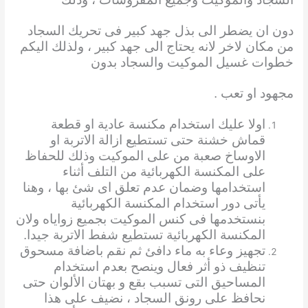
دون ان يضطر الى بذل جهد كبير فى تحريك السجاد
من مكان لاخر لانه يحتاج الى جهد كبير ، ولذلك اليكم
خطوات غسيل الموكيت والسجاد بدون
مجهود
او تعب .
اولا عليك استخدام مكنسة عادية او قطعة
قماش خشنة حتى تستطيع ازالة الاتربة او
الاوساخ صعبة من على الموكيت وذلك للحفاظ
على المكنسة الكهربائية من التلف أثناء
استخدامها وضمان عدم تعلق اى شئ بها ، وهنا
يأتى دور استخدام المكنسة الكهربائية
بنستخدمها فى كنس الموكيت بجميع زواياه ولان
المكنسة الكهربائية تستطيع شفط الاتربة جيدا.
تجهيز وعاء به ماء دافئ ثم نقم باضافة مسحوق
تنظيف ذو أثر فعال وينصح بعدم استخدام
المساحيق التى تسبب بقع و بهتان الألوان حتى
نحافظ على رونق السجاد ، نضيف على هذا