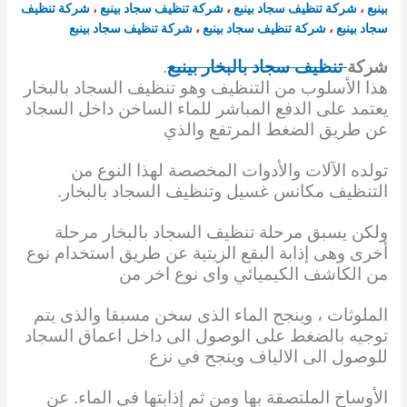
بينبع
،
شركة تنظيف سجاد بينبع
،
شركة تنظيف سجاد بينبع
،
شركة تنظيف
سجاد بينبع
،
شركة تنظيف سجاد بينبع
،
شركة تنظيف سجاد بينبع
شركة
تنظيف سجاد بالبخار بينبع
.
هذا الأسلوب من التنظيف وهو تنظيف السجاد بالبخار
يعتمد على الدفع المباشر للماء الساخن داخل السجاد
عن طريق الضغط المرتفع والذي
تولده الآلات والأدوات المخصصة لهذا النوع من
التنظيف مكانس غسيل وتنظيف السجاد بالبخار.
ولكن يسبق مرحلة تنظيف السجاد بالبخار مرحلة
أخرى وهى إذابة البقع الزيتية عن طريق استخدام نوع
من الكاشف الكيميائي واى نوع اخر
من
الملوثات ، وينجح الماء الذى سخن مسبقا والذى يتم
توجيه بالضغط على الوصول الى داخل اعماق السجاد
للوصول الى الالياف وينجح في نزع
الأوساخ الملتصقة بها ومن ثم إذابتها في الماء. عن