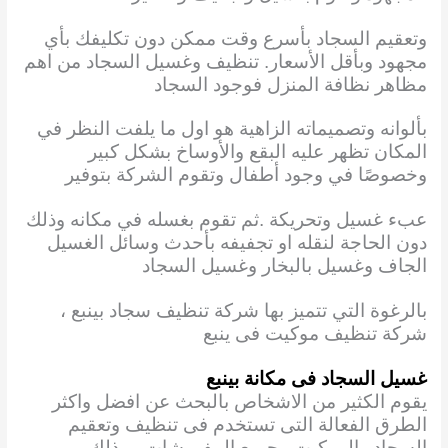
وتعقيم السجاد بأسرع وقت ممكن دون تكليفك بأي
مجهود وبأقل الأسعار. تنظيف وغسيل السجاد من اهم
مظاهر نظافة المنزل فوجود السجاد
بألوانه وتصميماته الزاهية هو اول ما يلفت النظر في
المكان تظهر عليه البقع والأوساخ بشكل كبير
وخصوصًا في وجود أطفال وتقوم الشركة بتوفير
عبء غسيل وتحريكة .ثم تقوم بغسله في مكانه وذلك
دون الحاجة لنقله او تجفيفه بأحدث وسائل الغسيل
الجاف وغسيل بالبخار وغسيل السجاد
بالرغوة التي تتميز بها شركة تنظيف سجاد بينبع ،
شركة تنظيف موكيت فى ينبع
غسيل السجاد فى مكانة بينبع
يقوم الكثير من الاشخاص بالبحث عن افضل واكثر
الطرق الفعالة التى تستخدم فى تنظيف وتعقيم
السجاد والموكيت وجميع المفروشات ، وذلك