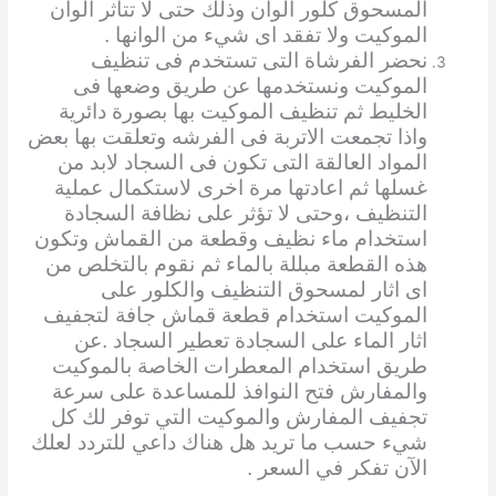
المسحوق كلور الوان وذلك حتى لا تتأثر الوان
الموكيت ولا تفقد اى شيء من الوانها .
نحضر الفرشاة التى تستخدم فى تنظيف
الموكيت ونستخدمها عن طريق وضعها فى
الخليط ثم تنظيف الموكيت بها بصورة دائرية
واذا تجمعت الاتربة فى الفرشه وتعلقت بها بعض
المواد العالقة التى تكون فى السجاد لابد من
غسلها ثم اعادتها مرة اخرى لاستكمال عملية
التنظيف ،وحتى لا تؤثر على نظافة السجادة
استخدام ماء نظيف وقطعة من القماش وتكون
هذه القطعة مبللة بالماء ثم نقوم بالتخلص من
اى اثار لمسحوق التنظيف والكلور على
الموكيت استخدام قطعة قماش جافة لتجفيف
اثار الماء على السجادة تعطير السجاد .عن
طريق استخدام المعطرات الخاصة بالموكيت
والمفارش فتح النوافذ للمساعدة على سرعة
تجفيف المفارش والموكيت التي توفر لك كل
شيء حسب ما تريد هل هناك داعي للتردد لعلك
الآن تفكر في السعر .