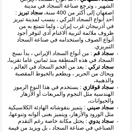
الشهير ، وترجع صناعة السجاد في مدينة
اصفهان إلى أكثر من 400 سنة
. سجاد تبريز
:
أحد أنواع السجاد التركي ، ينسب لمدينة تبريز
في أذربيجان غرب إيران ، ولما تتمتع به من
ظروف ملائمة لتربية الاغنام أدى لتوفر أجود
أنواع الصوف واستخدامه في صناعة السجاد
التبريزي
.
سجاد قم
: من أنواع السجاد الإيراني ، بدأ نسج
السجاد في هذه المنطقة منذ ثمانين عاما تقريبا
.
سجاد تركي
: يعد من أفخم السجاد في العالم ،
ويحاك من الحرير ، ويطعم بالخيوط المقصبة
والذهبية
.
سجاد قوقازي
: يستخدم في هذا النوع الرموز
الهندسية مثل النجوم والمربعات أو الأزهار
والحيوانات
.
سجاد صيني
: يتميز بنقوشاته الهادئة الكلاسيكية
مثل الورود والأزهار، ويتميز بغنى ألوانه وتنوعها
.
سجاد يدوي
: يحتل مكانة خاصة رغم التقدم
الصناعي في صناعة السجاد ، بل ويزيد من قيمة