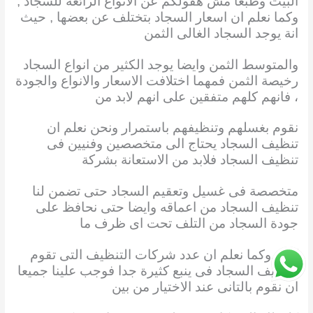
البيت وطبعاً مش هقولكم عن الانواع الرائعه للسجاد ,
وكما نعلم ان اسعار السجاد بتختلف عن بعضها , حيث
انة يوجد السجاد الغالى الثمن
والمتوسط الثمن وايضا يوجد الكثير من انواع السجاد
رخيصة الثمن فمهما اختلافت الاسعار والانواع والجودة
، فانهم كلهم متفقين على انهم لابد من
نقوم بغسلهم وتنظيفهم باستمرار ونحن نعلم ان
تنظيف السجاد يحتاج الى متخصصين وفنيين فى
تنظيف السجاد فلابد من الاستعانة بشركة
متخصصة فى غسيل وتعقيم السجاد حتى تضمن لنا
تنظيف السجاد من اعماقه وايضا حتى نحافظ على
جودة السجاد من التلف تحت اى ظرف ما
كان ,وكما نعلم ان عدد شركات التنظيف التى تقوم
بتنظيف السجاد فى ينبع كثيرة جدا فوجب علينا جميعا
ان نقوم بالتانى عند الاختيار من بين