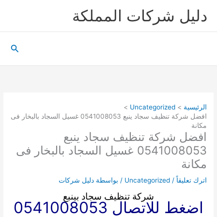
خطي
دليل شركات المملكة
لى
لمحتوى
البحث
الرئيسية
Uncategorized
افضل شركة تنظيف سجاد ينبع 0541008053 غسيل السجاد بالبخار فى
مكانة
افضل شركة تنظيف سجاد ينبع
0541008053 غسيل السجاد بالبخار فى
مكانة
اترك تعليقاً
/
Uncategorized
/ بواسطة
دليل شركات
شركة تنظيف سجاد بينبع
اضغط للاتصال 0541008053