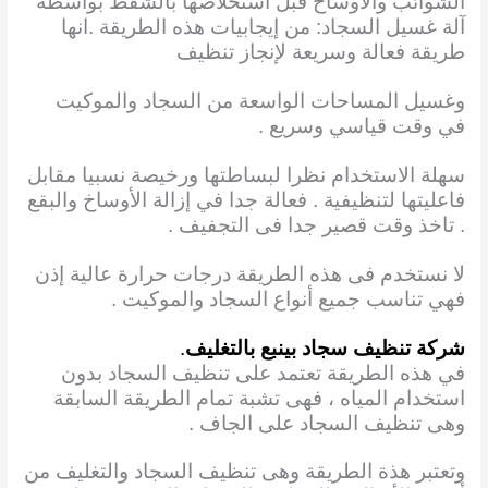
الشوائب والأوساخ قبل استخلاصها بالشفط بواسطة
آلة غسيل السجاد: من إيجابيات هذه الطريقة .انها
طريقة فعالة وسريعة لإنجاز تنظيف
وغسيل المساحات الواسعة من السجاد والموكيت
في وقت قياسي وسريع .
سهلة الاستخدام نظرا لبساطتها ورخيصة نسبيا مقابل
فاعليتها لتنظيفية . فعالة جدا في إزالة الأوساخ والبقع
. تاخذ وقت قصير جدا فى التجفيف .
لا نستخدم فى هذه الطريقة درجات حرارة عالية إذن
فهي تناسب جميع أنواع السجاد والموكيت .
شركة تنظيف سجاد بينبع بالتغليف
.
في هذه الطريقة تعتمد على تنظيف السجاد بدون
استخدام المياه ، فهى تشبة تمام الطريقة السابقة
وهى تنظيف السجاد على الجاف .
وتعتبر هذة الطريقة وهى تنظيف السجاد والتغليف من