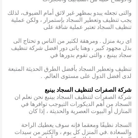
والتى تجعله يبدو بمظهر غير لائق أمام الضيوف، لذلك
يجب تنظيف وتعطير السجاد بإستمرار ، ولكن عملية
تنظيف السجاد تعتبر عملية شاقة على
اى ربة منزل . ومرهقة
لكثير من الناس و تحتاج الى
بذل مجهود كبير ، وهنا ياتى دور افضل شركة تنظيف
سجاد بينبع ، والتى تقوم بدورها في
تنظيف وتعطير السجاد بأفضل الطرق الحديثة المتبعة
لدى أفضل الدول على مستوى العالم. .
شركة الصفرات لتنظيف السجاد بينبع
شركة الصفرات لتنظيف السجاد بينبع نحن نعلم ان
السجاد من أهم الديكورات التيوجب توافرها
في
المنازل أو البيوت العصرية والحديثة ، إذا كان
السجاد نظيفًا ومعقما فإنه سوف يعطيك الراحة
والسعادة .في المنزل كل يوم ، والكثير من سيدات