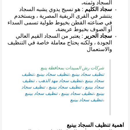
السجاد وثمنه
.
سجاد الكليم
: هو نسيج يدوي يشبه السجاد
ينتشر في القرى الريفية المصرية ، ويستخدم
في صناعته القطن بخيوط طولية تسمى السداء
أو الصوف بخيوط عريضة
.
سجاد الحرير
: يعتبر من السجاد القيم العالي
الجودة ، ولكنه يحتاج معاملة خاصة في التنظيف
والاستعمال
شركات رش المبيدات بمحافظة ينبع
تنظيف سجاد بينبع
،
تنظيف سجاد بينبع
،
تنظيف
سجاد بينبع
،
تنظيف سجاد
مهد الذهب
،
تنظيف
سجاد بينبع
،
تنظيف سجاد بينبع
،
تنظيف سجاد
بينبع
،
تنظيف سجاد بينبع
،
تنظيف سجاد بينبع
،
تنظيف سجاد بينبع
اهمية تنظيف السجاد بينبع