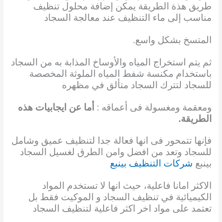
طريق هذة الطريقة يمكن إضافة محلول تنظيف
مناسب إلى ماء التنظيف عند معالجة السجاد
المتسخ بشكل واسع.
ثم يتم استخراج المياه والأوساخ المذابة به من السجاد
باستخدام مكنسة شفط المياه الملوثة المخصصة
للسجاد لتترك السجاد متألق في مظهره
ومعقمة ومغسولة فى أعماقه :
أما عن ايجابيات هذه
الطريقة.
فإنها تتمحور فى انها فعالة جدا لتنظيف عميق وشامل
للسجاد وتعد من افضل وامن الطرق لغسيل السجاد
بينبع
شركات التنظيف بينبع
الاكثر امانا فاعلية، حيث انها لا تستخدم المواد
الكيميائية في تنظيف السجاد و الموكيت فقط بل
تعتمد على مواد اخر اكثر فاعلية لتنظيف السجاد