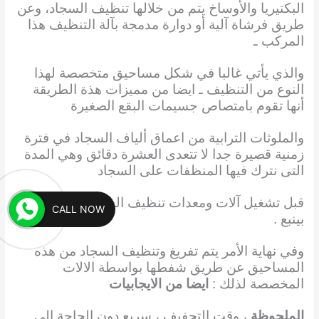
البكتيريا والأوساخ يتم من خلالها تنظيف السجاد، وعن
طريق فرشاة آلية أو دوارة مدمجة بآلة التنظيف هذا
المركب ـ
والذي يأتي غالبا في شكل مساحيق متخصصة لهذا
النوع من التنظيف ـ ايضا من مميزات هذة الطريقة
أنها تقوم بامتصاص جسيمات البقع الصغيرة
والملوثات الترابية من اعماق ألياف السجاد في فترة
زمنية قصيرة جدا لا تتعدى العشرة دقائق وهي المدة
التى نترك فيها المنظفات على السجاد
قبل تشغيل آلات ومعدات تنظيف السجاد و الموكيت
CALL NOW
بينبع .
وفي نهاية الأمر يتم تفريغ وتنظيف السجاد من هذه
المساحيق عن طريق شفطها بواسطة الالات
المخصصة لذلك :
ايضا من الايجابيات
الملحوظة
، وقت التجفيف ، سريع دون الحاجة إلى