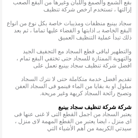
بقع الشمع والصمغ واللبان وغيرها من البقع الصعب
إزالتها ، تستخدم ارخص شركة تنظيف
سجاد بينبع منظفات ومذيبات خاصة بكل نوع من انواع
البقع الخاصة بـ اذابتها و القضاء عليها تماما ، ثم بعد
ذلك تبدأ عملية التنظيف العميق
والتطهير لباقى قطع السجاد مع التجفيف الجيد
والتهوية الممتازة للسجاد حتى تختفي البقع تمام ،
افضل شركة تنظيف سجاد بينبع تعمل على
تقديم أفضل خدمة متكاملة حتى لا نترك السجاد
مبلول او بة بقايا من الماء فينمو فى السجاد العفن
وتصبح رائحة السجاد كريهة وغير مريحة.
شركة شركة تنظيف سجاد بينبع
يعتبر السجاد من اجمل القطع التى لا غنى عنها فى
اى منزل ، ايضا يعتبر من القطع المهمة لاى منزل ،
سيدتي الكريمة من أهم الأشياء التي