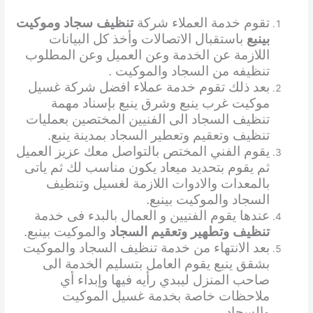
تقوم خدمة العملاء شركة
تنظيف سجاد وموكيت
بينبع
باستقبال الاتصالات وأخذ كل البيانات
اللازمة عن الخدمة وعن العميل وعن المطلوب
تنظيفه من السجاد والموكيت .
بعد ذلك تقوم خدمة عملاء افضل شركة غسيل
موكيت غرب ينبع وشرق ينبع بإسناد مهمة
تنظيف السجاد الى الفنيين المختصين بعمليات
تنظيف وتعقيم وتعطير السجاد بمدينة ينبع.
يقوم الفني المختص بالتواصل معك عزيز العميل
ثم يقوم بتحديد ميعاد يكون مناسب لك ثم ياتى
بالمعدات والادوات اللازمة لغسيل وتنظيف
السجاد والموكيت بينبع.
عندها يقوم الفنيين و العمال بالبدء فى خدمة
تنظيف وتطهير وتعقيم السجاد
والموكيت بينبع.
بعد الانتهاء من خدمة تنظيف السجاد والموكيت
بشقق ينبع يقوم العامل بتسليم الخدمة الى
صاحب المنزل ليبدي رأيه فيها وإبداء أي
ملاحظات خاصة بخدمة غسيل الموكيت
والسجاد .