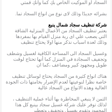
السجاد أو الموكيت الخاص بكِ كما وأنكِ قمتي
بشرائه جديدًا وذلك لاى نوع من انواع السجاد تما.
شركة تنظيف سجاد شمال ينبع
يعتبر تنظيف السجاد من الأعمال المنزلية الشاقة
التي يصعب علي اى ربة منزل القيام بها
بمفردها
وذلك لعدة اسباب نذكر منها اولا يحتاج تنظيف
وغسيل السجاد الى المساحة الكافية لغسيل وشطف
وتجفيف السجادة في المنزل كما أنها تحتاج لوقت
طويل ومجهود كبير ومضاعف ،كما ان
هناك انواع كثيرة من السجاد يحتاج لوسائل تنظيف
خاصة نظرا لنوعيتها لعدم الإضرار بخامتها ذات الجودة
العالية وهذه الانواع من السجاد غالية
الثمن لا ينبغي المخاطرة بها أثناء عملية التنظيف ،
لذلك توفر عليك شركة غسيل سجاد بينبع كل هذا
المجهود وتقوم بغسيل وتجفيف وتعطير