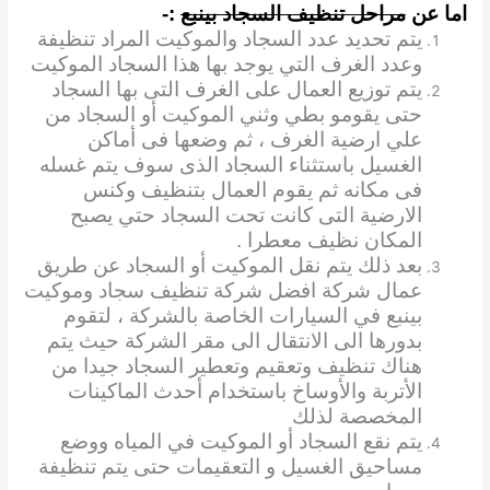
اما عن
مراحل تنظيف السجاد بينبع
:-
يتم تحديد عدد السجاد والموكيت المراد تنظيفة
وعدد الغرف التي يوجد بها هذا السجاد الموكيت
يتم توزيع العمال على الغرف التى بها السجاد
حتى يقومو بطي وثني الموكيت أو السجاد من
علي
ارضية الغرف ، ثم وضعها فى أماكن
الغسيل باستثناء السجاد الذى سوف يتم غسله
فى مكانه ثم يقوم العمال بتنظيف وكنس
الارضية التى كانت تحت السجاد حتي يصبح
المكان نظيف معطرا .
بعد ذلك يتم نقل الموكيت أو السجاد عن طريق
عمال شركة افضل شركة تنظيف سجاد وموكيت
بينبع في السيارات الخاصة بالشركة ، لتقوم
بدورها الى الانتقال الى مقر الشركة حيث يتم
هناك تنظيف وتعقيم وتعطير السجاد جيدا من
الأتربة والأوساخ باستخدام أحدث الماكينات
المخصصة لذلك
يتم نقع السجاد أو الموكيت في المياه ووضع
مساحيق الغسيل و التعقيمات حتى يتم تنظيفة