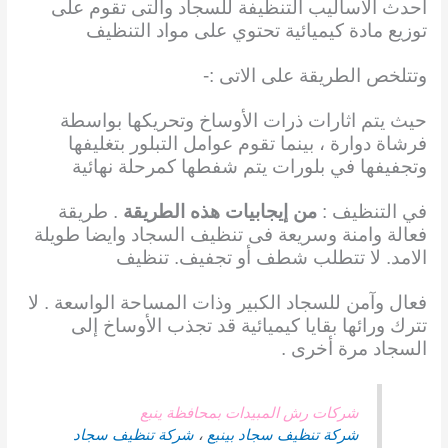
أحدث الأساليب التنظيفة للسجاد والتى تقوم على
توزيع مادة كيميائية تحتوي على مواد التنظيف
وتتلخص الطريقة على الاتى :-
حيث يتم اثارات ذرات الأوساخ وتحريكها بواسطة
فرشاة دوارة ، بينما تقوم عوامل التبلور بتغليفها
وتجفيفها في بلورات يتم شفطها كمرحلة نهائية
في التنظيف :
من إيجابيات هذه الطريقة
. طريقة
فعالة وامنة وسريعة فى تنظيف السجاد وايضا طويلة
الامد. لا تتطلب شطف أو تجفيف. تنظيف
فعال وآمن للسجاد الكبير وذات المساحة الواسعة . لا
تترك ورائها بقايا كيميائية قد تجذب الأوساخ إلى
السجاد مرة أخرى .
شركات رش المبيدات بمحافظة ينبع
شركة تنظيف سجاد بينبع
،
شركة تنظيف سجاد