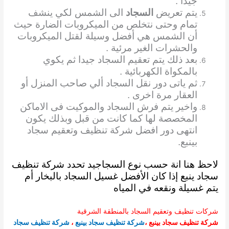
جيدا .
يتم تعريض
السجاد
الى الشمس لكي ينشف
تمام وحتى نتخلص من الميكروبات الضارة حيث
أن الشمس هي أفضل وسيلة لقتل الميكروبات
والحشرات الغير مرئية .
بعد ذلك يتم تعقيم السجاد جيدا ثم يكوي
بالمكواة الكهربائية .
ثم ياتى دور نقل السجاد ألي صاحب المنزل أو
العقار مرة اخرى .
واخير يتم فرش السجاد والموكيت فى الاماكن
المخصصة لها كما كانت من قبل وبذلك يكون
انتهى دور افضل شركة تنظيف وتعقيم سجاد
بينبع.
لاحظ هنا انة حسب نوع السجاجيد تحدد شركة تنظيف
سجاد ينبع إذا كان الأفضل غسيل السجاد بالبخار أم
يتم غسيلة ونقعه في المياه
شركات تنظيف وتعقيم السجاد بالمنطقة الشرقية
شركة تنظيف سجاد بينبع
،
شركة تنظيف سجاد بينبع
،
شركة تنظيف سجاد