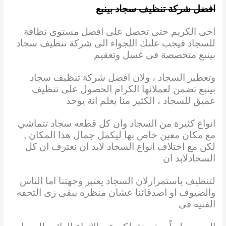
افضل شركة تنظيف سجاد بينبع
اخى الكريم حتى تحصل على افضل مستوى نظافة
للسجاد فيجب علىك اللجواء الى شركة تنظيف سجاد
بينبع متخصصة فى غسل وتعقيم
وتعطير السجاد ، ولان افضل شركة تنظيف سجاد
بينبع تضمن لعملائها الكرام الحصول على تنظيف
عميق للسجاد ، الكثير منا يعلم انة يوجد
انواع كثيرة من السجاد وان كل قطعه سجاد تتماشي
مع مكان معين خاص بها ليكمل جمال هذا المكان
,
لكن مع اختلاف انواع السجاد لابد ان نعترف ان كل
السجادلابد ان
لتنظيف باستمرارلان السجاد يعتبر وجهتنا اما الناس
والضيوف او اصدقائنا عشان منظره يبقى زى التحفه
الفنيه فى