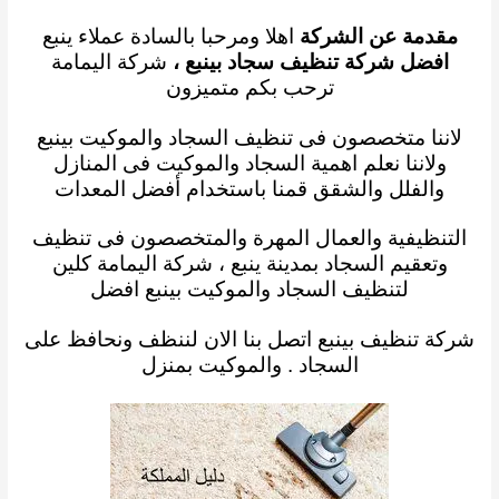
مقدمة عن الشركة
اهلا ومرحبا بالسادة عملاء ينبع
افضل شركة تنظيف سجاد بينبع
،
شركة اليمامة
ترحب بكم متميزون
لاننا متخصصون فى تنظيف السجاد والموكيت بينبع
ولاننا نعلم
اهمية
السجاد والموكيت فى المنازل
والفلل والشقق قمنا باستخدام أفضل المعدات
التنظيفية
والعمال المهرة
والمتخصصون فى تنظيف
وتعقيم السجاد بمدينة ينبع ، شركة اليمامة كلين
لتنظيف السجاد والموكيت
بينبع
افضل
شركة تنظيف بينبع
اتصل بنا الان لننظف ونحافظ على
السجاد . والموكيت بمنزل