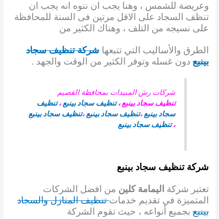
وعريضة
للشمس ، وهنا يجب ان ننوه انه يجب ان
تنظف السجاد على الاقل مرتين فى السنة للمحافظة
على
نسيجه من التلف ، وهناك الكثير من
الطرق والأساليب التي تتبعها
شركة تنظيف سجاد
بينبع
دون
غسله وتوفر الكثير من الوقت والجهد .
شركات رش المبيدات بمحافظة القصيم
تنظيف سجاد بينبع
،
تنظيف سجاد بينبع
،
تنظيف
سجاد بينبع
،
تنظيف سجاد بينبع
،
تنظيف سجاد بينبع
،
تنظيف سجاد بينبع
شركة تنظيف سجاد بينبع
تعتبر شركة
اليمامة كلين
من افضل الشركات
المتميزة في تقديم خدمات
تنظيف المنازل والسجاد
بينبع
بجميع أنواعه ، حيث تقوم الشركة