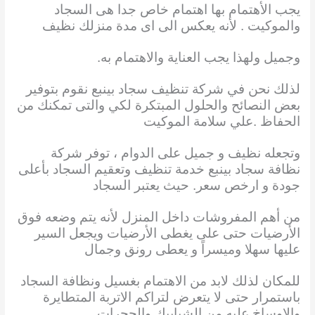
يجب الأهتمام بها اهتمام خاص جدا هى السجاد
والموكيت . لأنه يعكس الى اى مدة منزلك نظيف
وجميل ولهذا يجب العناية والاهتمام به.
لذلك نحن في شركة تنظيف سجاد بينبع نقوم بتوفير
بعض النصائح والحلول المبتكرة لكي والتى تمكنك من
الحفاظ .علي سلامة الموكيت
وتجعله نظيف و جميل على الدوام ، توفر شركة
نظافة سجاد بينبع خدمة تنظيف وتعقيم السجاد بأعلى
جودة و ارخص سعر. حيث يعتبر السجاد
من أهم المفروشات داخل المنزل لأنه يتم وضعه فوق
الأرضيات حتى على يغطى الأرضيات ويجعل السير
عليها سهلا وميسراً و يعطى رونق وجمال
للمكان لذلك لابد من الاهتمام بغسيل ونظافة السجاد
باستمرار حتى لا يتعرض لتراكم الاتربة المتطايرة
والاوساخ عليه من الشبابيك والحجرات