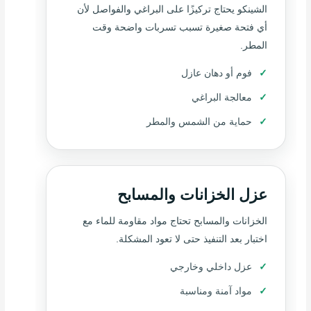
الشينكو يحتاج تركيزًا على البراغي والفواصل لأن
أي فتحة صغيرة تسبب تسربات واضحة وقت
المطر.
فوم أو دهان عازل
معالجة البراغي
حماية من الشمس والمطر
عزل الخزانات والمسابح
الخزانات والمسابح تحتاج مواد مقاومة للماء مع
اختبار بعد التنفيذ حتى لا تعود المشكلة.
عزل داخلي وخارجي
مواد آمنة ومناسبة