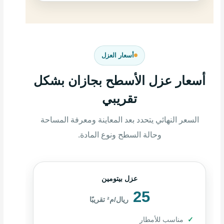
أسعار العزل
أسعار عزل الأسطح بجازان بشكل
تقريبي
السعر النهائي يتحدد بعد المعاينة ومعرفة المساحة
وحالة السطح ونوع المادة.
عزل بيتومين
25
ريال/م² تقريبًا
مناسب للأمطار