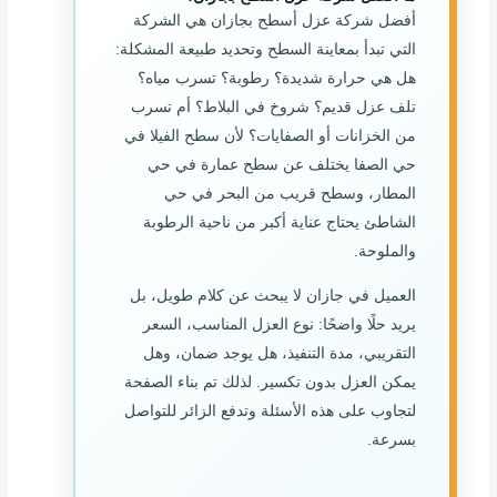
أفضل شركة عزل أسطح بجازان هي الشركة
التي تبدأ بمعاينة السطح وتحديد طبيعة المشكلة:
هل هي حرارة شديدة؟ رطوبة؟ تسرب مياه؟
تلف عزل قديم؟ شروخ في البلاط؟ أم تسرب
من الخزانات أو الصفايات؟ لأن سطح الفيلا في
حي الصفا يختلف عن سطح عمارة في حي
المطار، وسطح قريب من البحر في حي
الشاطئ يحتاج عناية أكبر من ناحية الرطوبة
والملوحة.
العميل في جازان لا يبحث عن كلام طويل، بل
يريد حلًا واضحًا: نوع العزل المناسب، السعر
التقريبي، مدة التنفيذ، هل يوجد ضمان، وهل
يمكن العزل بدون تكسير. لذلك تم بناء الصفحة
لتجاوب على هذه الأسئلة وتدفع الزائر للتواصل
بسرعة.