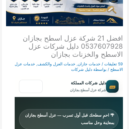
افضل 21 شركة عزل اسطح بجازان
0537607928 دليل شركات عزل
الاسطح والخزنات بجازان
59 تعليقات
/
خدمات جازان
,
خدمات العزل والكشف
,
خدمات عزل
الاسطح
/ بواسطة
دليل شركات
دليل شركات المملكة
☰
🧱
شركة عزل أسطح بجازان
🌴 احمِ سطحك قبل أول تسرب — عزل أسطح بجازان
بمعاينة وحل مناسب