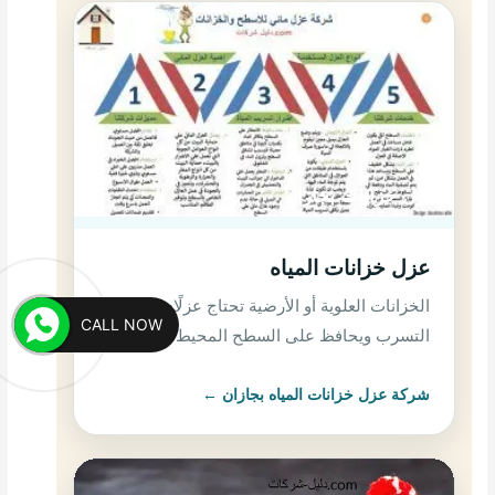
عزل خزانات بجازان
عزل خزانات المياه
الخزانات العلوية أو الأرضية تحتاج عزلًا دقيقًا يمنع
CALL NOW
التسرب ويحافظ على السطح المحيط بها.
شركة عزل خزانات المياه بجازان ←