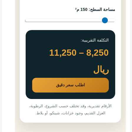
مساحة السطح:
150
م²
التكلفة التقريبية:
11,250
–
8,250
ريال
اطلب سعر دقيق
الأرقام تقديرية، وقد تختلف حسب الشروخ، الرطوبة،
العزل القديم، وجود خزانات، شينكو، أو بلاط.