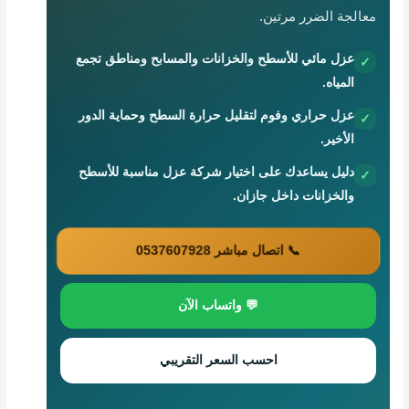
معالجة الضرر مرتين.
عزل مائي للأسطح والخزانات والمسابح ومناطق تجمع
✓
المياه.
عزل حراري وفوم لتقليل حرارة السطح وحماية الدور
✓
الأخير.
دليل يساعدك على اختيار شركة عزل مناسبة للأسطح
✓
والخزانات داخل جازان.
📞 اتصال مباشر 0537607928
💬 واتساب الآن
احسب السعر التقريبي