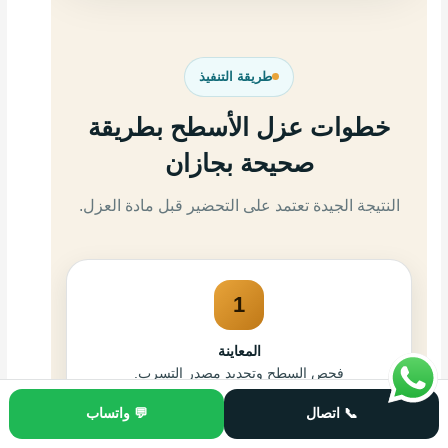
طريقة التنفيذ
خطوات عزل الأسطح بطريقة
صحيحة بجازان
النتيجة الجيدة تعتمد على التحضير قبل مادة العزل.
1
المعاينة
فحص السطح وتحديد مصدر التسرب.
📞 اتصال
💬 واتساب