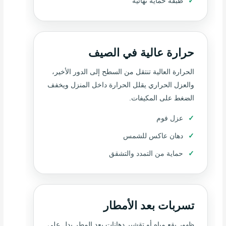
طبقة حماية نهائية
حرارة عالية في الصيف
الحرارة العالية تنتقل من السطح إلى الدور الأخير،
والعزل الحراري يقلل الحرارة داخل المنزل ويخفف
الضغط على المكيفات.
عزل فوم
دهان عاكس للشمس
حماية من التمدد والتشقق
تسربات بعد الأمطار
ظهور بقع مياه أو تقشير دهانات بعد المطر يدل على