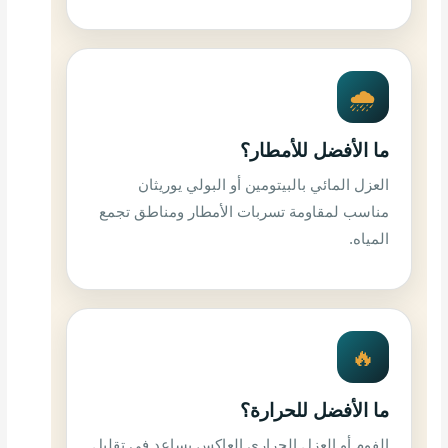
🌧️
ما الأفضل للأمطار؟
العزل المائي بالبيتومين أو البولي يوريثان
مناسب لمقاومة تسربات الأمطار ومناطق تجمع
المياه.
🔥
ما الأفضل للحرارة؟
الفوم أو العزل الحراري العاكس يساعد في تقليل