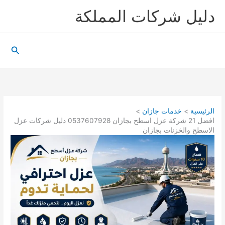
خطي
دليل شركات المملكة
لى
لمحتوى
البحث
الرئيسية
خدمات جازان
افضل 21 شركة عزل اسطح بجازان 0537607928 دليل شركات عزل
الاسطح والخزنات بجازان