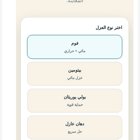
المعاينة.
اختر نوع العزل
فوم
مائي + حراري
بيتومين
عزل مائي
بولي يوريثان
حماية قوية
دهان عازل
حل سريع