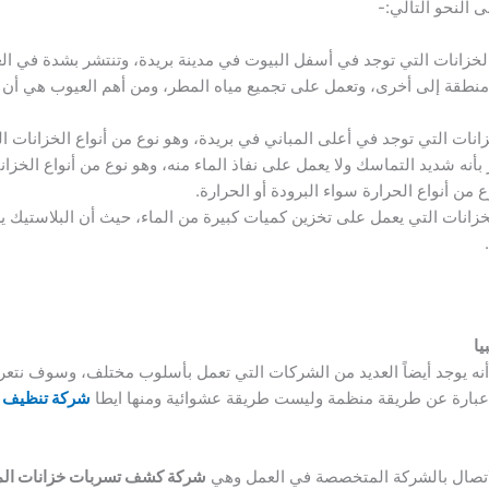
النحو التالي:-
الخزانات التي توجد في أسفل البيوت في مدينة بريدة، وتنتشر بشدة في ال
منطقة إلى أخرى، وتعمل على تجميع مياه المطر، ومن أهم العيوب هي أن ا
خزانات التي توجد في أعلى المباني في بريدة، وهو نوع من أنواع الخزانات
 بأنه شديد التماسك ولا يعمل على نفاذ الماء منه، وهو نوع من أنواع الخزا
 من أنواع الحرارة سواء البرودة أو الحرارة.
الخزانات التي يعمل على تخزين كميات كبيرة من الماء، حيث أن البلاستيك
ا
أنه يوجد أيضاً العديد من الشركات التي تعمل بأسلوب مختلف، وسوف نتع
 عبارة عن طريقة منظمة وليست طريقة عشوائية ومنها ايطا
شركة تنظيف خ
الاتصال بالشركة المتخصصة في العمل وهي
شركة كشف تسربات خزانات المي