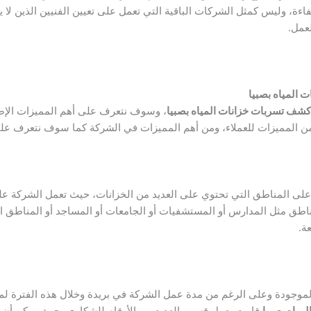
ءة، وليس كمثل الشركات الباقية التي تعمل على تعيين الفنيين الذين لا ي
لعمل.
المياه بصبيا
شف تسربات خزانات المياه بصبيا
، وسوف نتعرف على أهم المميزات الإض
ن المميزات للعملاء، ومن أهم المميزات في الشركة كما سوف نتعرف عليه
لى المناطق التي تحتوي على العديد من الخزانات، حيث تعمل الشركة عل
اطق مثل المدارس أو المستشفيات أو الجامعات أو المساجد أو المناطق ال
ة.
موجودة وعلى الرغم من مدة عمل الشركة في بريدة وخلال هذه الفترة ل
ياه بصبيا
قامت بعمل قسم والعديد من الأرقام للشكاوى، حيث يمكن أن ت