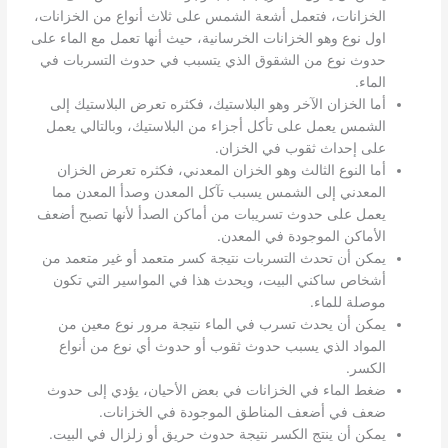
الخزانات، فتعمل أشعة الشمس على ثلاث أنواع من الخزانات،
اول نوع وهو الخزانات الخرسانية، حيث أنها تعمل مع الماء على
حدوث نوع من الشقوق الذي يتسبب في حدوث التسربات في
الماء.
أما الخزان الآخر وهو البلاستيك، فكثره تعرض البلاستيك إلى
الشمس يعمل على تأكل أجزاء من البلاستيك، وبالتالي يعمل
على إحداث ثقوب في الخزان.
أما النوع الثالث وهو الخزان المعدني، فكثره تعرض الخزان
المعدني إلى الشمس يسبب تآكل المعدن وصدأ المعدن مما
يعمل على حدوث تسريبات من أماكن الصدأ لأنها تصبح أضعف
الأماكن الموجودة في المعدن.
يمكن أن تحدث التسربات نتيجة كسر متعمد أو غير متعمد من
أشخاص ساكني البيت، ويحدث هذا في المواسير التي تكون
موصلة للماء.
يمكن أن يحدث تسرب في الماء نتيجة مرور نوع معين من
المواد الذي يسبب حدوث ثقوب أو حدوث أي نوع من أنواع
الكسر.
ضغط الماء في الخزانات في بعض الأحيان، يؤدي إلى حدوث
ضعف في أضعف المناطق الموجودة في الخزانات.
يمكن أن ينتج الكسر نتيجة حدوث حريق أو زلزال في البيت.