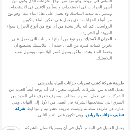
المباني في بريدة، وهو نوع من أنواع الخزانات الذي يكون من
أشهر الخزانات في الاستخدام، وأيضاً هو الأغلى في الاستخدام،
ويتميز بأنه شديد التماسك ولا يعمل على نفاذ الماء منه، وهو نوع
من أنواع الخزانات الذي يعمل على تعكير الماء وتكوين
الرواسب، كما أنه يتأثر بشدة من أي نوع من أنواع الحرارة سواء
البرودة أو الحرارة.
الخزان البلاستيك
: وهو نوع من أنواع الخزانات التي يعمل على
تخزين كميات كبيرة من الماء، حيث أن البلاستيك يستطيع أن
يحفظ الماء بشدة، ولكن يسهل كسر البلاستيك ويسهل ثقب
البلاستيك.
طريقة شركة كشف تسربات خزانات المياه ببلجرشى
تعمل العديد من الشركات بأسلوب معين، كما أنه يوجد أيضاً العديد من
الشركات التي تعمل بأسلوب مختلف، وسوف نتعرف على العديد من
الطرق التي تستخدمها الشركة في العمل من الأول إلى النهاية، وهي
عبارة عن طريقة منظمة وليست طريقة عشوائية ومنها ايطا
شركة
تنظيف خزانات بالرياض
، وهي تكون على النحو التالي.
يعمل العميل في المقام الأول في أن يقوم بالاتصال بالشركة