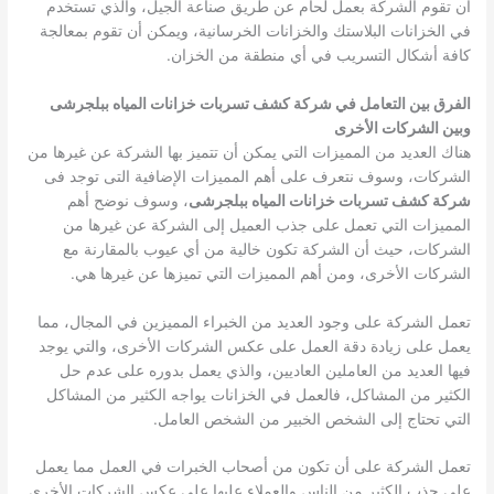
أن تقوم الشركة بعمل لحام عن طريق صناعة الجيل، والذي تستخدم
في الخزانات البلاستك والخزانات الخرسانية، ويمكن أن تقوم بمعالجة
كافة أشكال التسريب في أي منطقة من الخزان.
الفرق بين التعامل في شركة كشف تسربات خزانات المياه ببلجرشى
وبين الشركات الأخرى
هناك العديد من المميزات التي يمكن أن تتميز بها الشركة عن غيرها من
الشركات، وسوف نتعرف على أهم المميزات الإضافية التى توجد فى
شركة كشف تسربات خزانات المياه ببلجرشى
، وسوف نوضح أهم
المميزات التي تعمل على جذب العميل إلى الشركة عن غيرها من
الشركات، حيث أن الشركة تكون خالية من أي عيوب بالمقارنة مع
الشركات الأخرى، ومن أهم المميزات التي تميزها عن غيرها هي.
تعمل الشركة على وجود العديد من الخبراء المميزين في المجال، مما
يعمل على زيادة دقة العمل على عكس الشركات الأخرى، والتي يوجد
فيها العديد من العاملين العاديين، والذي يعمل بدوره على عدم حل
الكثير من المشاكل، فالعمل في الخزانات يواجه الكثير من المشاكل
التي تحتاج إلى الشخص الخبير من الشخص العامل.
تعمل الشركة على أن تكون من أصحاب الخبرات في العمل مما يعمل
على جذب الكثير من الناس والعملاء عليها على عكس الشركات الأخرى