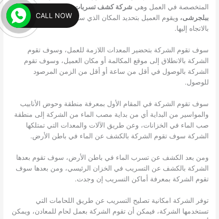
المتخصصة في العمل وهي
شركة كشف تسربات خزانات المياه
CALL NOW
ببلجرشى،
ويقوم العميل بتحديد المكان الذي سوف تقوم الشركة
بالاتجاه إليها.
سوف تقوم الشركة بتحضير المعدات اللازمة للعمل، وسوف تقوم
الشركة بالانطلاق إلى موقع المكالمة أو مكان العميل، وسوف تقوم
الشركة بالوصول في أقل من ساعة أو أقل من الزمن المرصود
للوصول.
سوف تقوم الشركة في المقام الأول بمعرفة منطقة وحوض الأنابيب
والمواسير من البداية أي من بداية مصب الماء من الشركة إلى منطقة
صب الماء في الخزانات، وعن طريق الآلات والمعدات التي تمتلكها
الشركة سوف تقوم الشركة بالكشف عن الماء في باطن الأرض.
ومن بعد الكشف عن تسرب الماء في باطن الأرض، سوف تقوم بعدها
الشركة بالكشف عن التسريب في الخزان الرئيسي، ومن بعدها سوف
تقوم الشركة بمعرفة أماكن التسريب إن وجدت.
توفر الشركة امكانية تصليح التسريب عن طريق اللحامات التي
تستخدمها الشركة، فيمكن أن تقوم الشركة بعمل لحام للمعادن، ويمكن