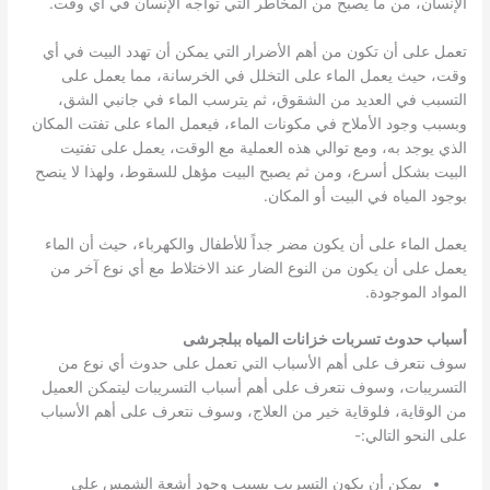
الإنسان، من ما يصبح من المخاطر التي تواجه الإنسان في أي وقت.
تعمل على أن تكون من أهم الأضرار التي يمكن أن تهدد البيت في أي
وقت، حيث يعمل الماء على التخلل في الخرسانة، مما يعمل على
التسبب في العديد من الشقوق، ثم يترسب الماء في جانبي الشق،
وبسبب وجود الأملاح في مكونات الماء، فيعمل الماء على تفتت المكان
الذي يوجد به، ومع توالي هذه العملية مع الوقت، يعمل على تفتيت
البيت بشكل أسرع، ومن ثم يصبح البيت مؤهل للسقوط، ولهذا لا ينصح
بوجود المياه في البيت أو المكان.
يعمل الماء على أن يكون مضر جداً للأطفال والكهرباء، حيث أن الماء
يعمل على أن يكون من النوع الضار عند الاختلاط مع أي نوع آخر من
المواد الموجودة.
أسباب حدوث تسربات خزانات المياه ببلجرشى
سوف نتعرف على أهم الأسباب التي تعمل على حدوث أي نوع من
التسريبات، وسوف نتعرف على أهم أسباب التسريبات ليتمكن العميل
من الوقاية، فلوقاية خير من العلاج، وسوف نتعرف على أهم الأسباب
على النحو التالي:-
يمكن أن يكون التسريب بسبب وجود أشعة الشمس على