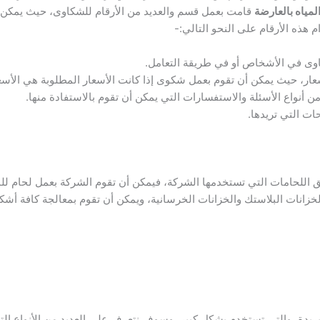
مياه بالعارضة
قامت بعمل قسم والعديد من الأرقام للشكاوى، حيث يمكن أ
 هذه الأرقام على النحو التالي:-
اوى في الأشخاص أو في طريقة التعامل.
عار، حيث يمكن أن تقوم بعمل شكوى إذا كانت الأسعار المطلوبة هي الأسع
 أنواع الأسئلة والاستفسارات التي يمكن أن تقوم بالاستفادة منها.
ات التي تريدها.
 اللحامات التي تستخدمها الشركة، فيمكن أن تقوم الشركة بعمل لحام لل
زانات البلاستك والخزانات الخرسانية، ويمكن أن تقوم بمعالجة كافة أش
 بريدة، والتي تستخدم بشكل كبير، وسوف نتعرف على العديد من الأنواع ال