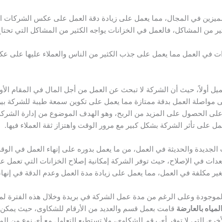
مميزين في المجال، مما يعمل على زيادة دقة العمل على عكس الشركات الأخ
ثير من المشاكل، فالعمل في الخزانات يواجه الكثير من المشاكل التي تح
 في العمل مما يعمل على جذب الكثير من الناس والعملاء عليها على عك
ل أولاً، حيث أن الشركة لا تبحث عن العمل من أجل المال في المقام الأول،
ى مواصلة العمل بدقة ممتازة مما يعمل على تكوين سمعة طيبة للشركة بي
لى الحصول على المزيد من الربح، وهو الهدف الموضوع من إدارة الشرك
ل على تأثر الشركة بشكل كبير مع مرور الوقت واهتزاز ثقة العملاء فيها.
الجديدة والحديثة في العمل، من ما يعمل بدوره على إنهاء العمل في الوق
لمعدات في الإصلاح، حيث توفر الشركة إمكانية إصلاح الخزانات التي تعم
ر مكلفة في العمل، مما يعمل على زيادة مدة العمل وعدم الدقة في إنهاء
موجودة وعلى الرغم من مدة عمل الشركة في بريدة وخلال هذه الفترة ل
مياه بالعارضة
قامت بعمل قسم والعديد من الأرقام للشكاوى، حيث يمكن أ
رى التي لا توفر أي رقم للشكاوى، ولا تستطيع التعامل مع أي نوع من ال