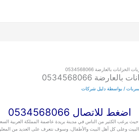
زانات بالعارضة 0534568066
ارضة 0534568066
سربات
/ بواسطة
دليل شركات
اضغط للاتصال 0534568066
حيث يرغب الكثير من الناس في مدينة بريدة عاصمة المملكة العربية ال
على البيت وعلى كل أهل البيت والأطفال، وسوف نتعرف على العديد من ا