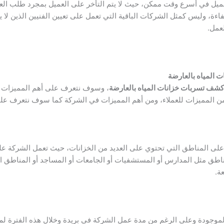
ل في أسرع وقت ممكن، حيث لا يتم التأخر على العميل بمجرد طلب العميل
ءة، وليس كمثل الشركات الباقية التي تعمل على تعيين الفنيين الذين لا ي
لعمل.
المياه بالعارضة
شف تسربات خزانات المياه بالعارضة
، وسوف نتعرف على أهم المميزات ا
ن المميزات للعملاء، ومن أهم المميزات في الشركة كما سوف نتعرف عليه
لى المناطق التي تحتوي على العديد من الخزانات، حيث تعمل الشركة عل
اطق مثل المدارس أو المستشفيات أو الجامعات أو المساجد أو المناطق ال
ة.
موجودة وعلى الرغم من مدة عمل الشركة في بريدة وخلال هذه الفترة ل