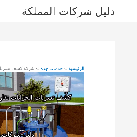
خطي
دليل شركات المملكة
لى
لمحتوى
الرئيسية
خدمات جدة
شركة كشف تسربات الخزا