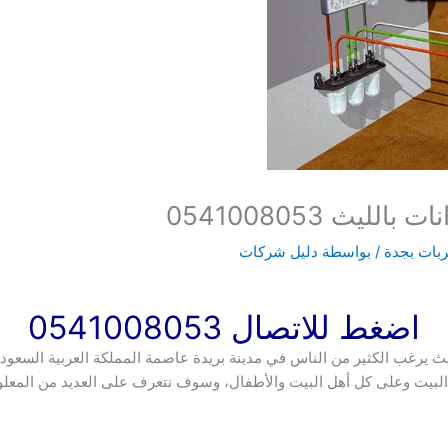
يث 0541008053
بات بجدة
/ بواسطة
دليل شركات
اضغط للاتصال 0541008053
ث يرغب الكثير من الناس في مدينة بريدة عاصمة المملكة العربية السعو
على البيت وعلى كل أهل البيت والأطفال، وسوف نتعرف على العديد من ا