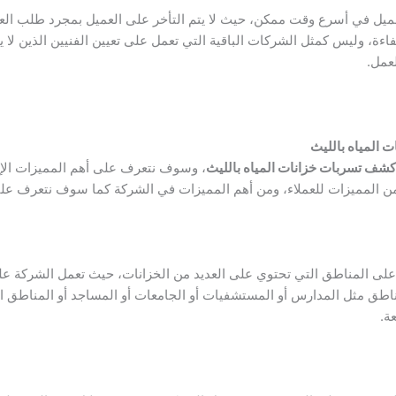
ل في أسرع وقت ممكن، حيث لا يتم التأخر على العميل بمجرد طلب العميل
ءة، وليس كمثل الشركات الباقية التي تعمل على تعيين الفنيين الذين لا ي
لعمل.
المياه بالليث
شف تسربات خزانات المياه بالليث
، وسوف نتعرف على أهم المميزات الإ
ن المميزات للعملاء، ومن أهم المميزات في الشركة كما سوف نتعرف عليه
لى المناطق التي تحتوي على العديد من الخزانات، حيث تعمل الشركة عل
اطق مثل المدارس أو المستشفيات أو الجامعات أو المساجد أو المناطق ال
ة.