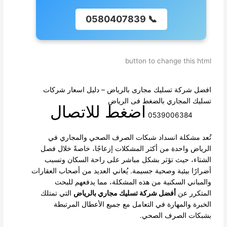
📞 0580407839
button to change this html
افضل شركة تسليك مجارى بالرياض
– دليل اسعار شركات
تسليك المجاري بالضغط فى الرياض
اضغط للاتصال
0539006384
تُعد مشكلة انسداد شبكات الصرف الصحي والمجاري في
الرياض واحدة من أكثر المشكلات إزعاجًا، خاصةً خلال فصل
الشتاء، حيث تؤثر بشكل مباشر على راحة السكان وتسبب
أضرارًا بيئية وصحية جسيمة. يُعاني العديد من أصحاب العقارات
والمباني السكنية من هذه المشكلة، مما يدفعهم للبحث
المتكرر عن
أفضل شركة تسليك مجاري بالرياض
التي تمتلك
الخبرة والمهارة في التعامل مع جميع الأعطال المرتبطة
بشبكات الصرف الصحي.