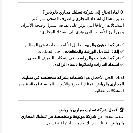
💠 لماذا تحتاج إلى شركة تسليك مجاري بالرياض؟
تعتبر
مشاكل انسداد المجاري والصرف الصحي
من أكثر
المشكلات إزعاجًا التي تؤثر على نظافة المنزل وصحة الأفراد.
ومن أبرز الأسباب التي تؤدي إلى انسداد المجاري:
✅
تراكم الدهون والزيوت
داخل الأنابيب، خاصة في المطابخ.
✅
إلقاء المناديل الورقية والمنظفات
داخل الحمامات.
✅
تراكم الشوائب والرواسب
في شبكات الصرف الصحي.
✅
انسداد البيارات وامتلاؤها بالمياه الراكدة
.
لذلك، الحل الأفضل هو
الاستعانة بشركة متخصصة في تسليك
المجاري بالرياض
، تمتلك الخبرة والأدوات المناسبة لمعالجة هذه
المشكلات بفعالية.
🏆 أفضل شركة تسليك مجاري بالرياض
عندما تبحث عن
شركة موثوقة ومتخصصة في تسليك المجاري
بالرياض
، فإننا نقدم لك خدمات احترافية تشمل: