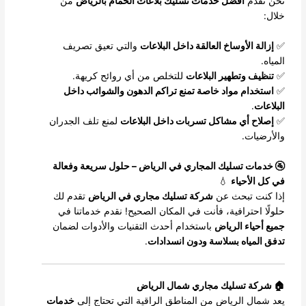
نحن نقدم
أفضل خدمات تسليك بلاعات الحمام بالرياض
من
خلال:
✅
إزالة الأوساخ العالقة داخل البلاعات
والتي تعيق تصريف
المياه.
✅
تنظيف وتطهير البلاعات
للتخلص من أي روائح كريهة.
✅
استخدام مواد خاصة تمنع تراكم الدهون والشوائب داخل
البلاعات
.
✅
إصلاح أي مشاكل تسربات داخل البلاعات
لمنع تلف الجدران
والأرضيات.
🚰 خدمات تسليك المجاري في الرياض – حلول سريعة وفعالة
في كل الأحياء
💧
إذا كنت تبحث عن
شركة تسليك مجاري في الرياض
تقدم لك
حلولًا احترافية، فأنت في المكان الصحيح! نقدم خدماتنا في
جميع أحياء الرياض
باستخدام أحدث التقنيات والأدوات لضمان
تدفق المياه بسلاسة ودون انسدادات
.
🏠 شركة تسليك مجاري شمال الرياض
يعد شمال الرياض من المناطق الراقية التي تحتاج إلى
خدمات