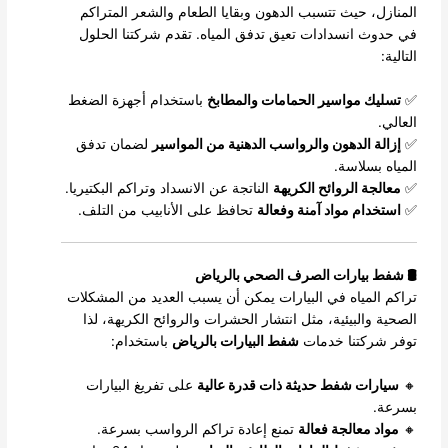
المنازل، حيث تتسبب الدهون وبقايا الطعام والشعر المتراكم
في حدوث انسدادات تعيق تدفق المياه. تقدم شركتنا الحلول
التالية:
✅
تسليك مواسير الحمامات والمطابخ
باستخدام أجهزة الضغط
العالي.
✅
إزالة الدهون والرواسب الدهنية من المواسير
لضمان تدفق
المياه بسلاسة.
✅
معالجة الروائح الكريهة
الناتجة عن الانسداد وتراكم البكتيريا.
✅
استخدام مواد آمنة وفعالة
تحافظ على الأنابيب من التلف.
🛢️ شفط بيارات الصرف الصحي بالرياض
تراكم المياه في البيارات يمكن أن يسبب العديد من المشكلات
الصحية والبيئية، مثل انتشار الحشرات والروائح الكريهة، لذا
توفر شركتنا خدمات
شفط البيارات بالرياض
باستخدام:
🔸
سيارات شفط حديثة ذات قدرة عالية
على تفريغ البيارات
بسرعة.
🔸
مواد معالجة فعالة
تمنع إعادة تراكم الرواسب بسرعة.