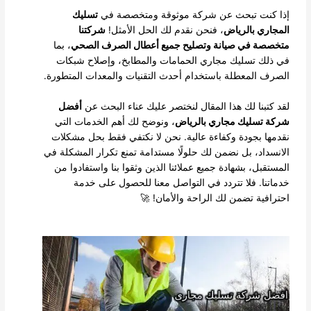
إذا كنت تبحث عن شركة موثوقة ومتخصصة في
تسليك
المجاري بالرياض
، فنحن نقدم لك الحل الأمثل!
شركتنا
متخصصة في صيانة وتصليح جميع أعطال الصرف الصحي
، بما
في ذلك تسليك مجاري الحمامات والمطابخ، وإصلاح شبكات
الصرف المعطلة باستخدام أحدث التقنيات والمعدات المتطورة.
لقد كتبنا لك هذا المقال لنختصر عليك عناء البحث عن
أفضل
شركة تسليك مجاري بالرياض
، ونوضح لك أهم الخدمات التي
نقدمها بجودة وكفاءة عالية. نحن لا نكتفي فقط بحل مشكلات
الانسداد، بل نضمن لك حلولًا مستدامة تمنع تكرار المشكلة في
المستقبل، بشهادة جميع عملائنا الذين وثقوا بنا واستفادوا من
خدماتنا. فلا تتردد في التواصل معنا للحصول على خدمة
احترافية تضمن لك الراحة والأمان! 🚀