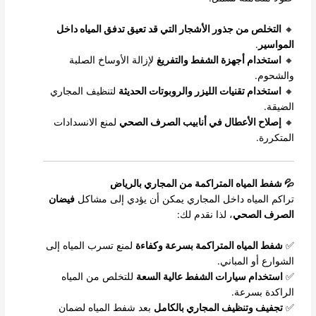
🔸
التخلص من جذور الأشجار التي قد تعيق تدفق المياه داخل
المواسير
.
🔸
استخدام أجهزة الشفط والتفريغ
لإزالة الأوساخ الصلبة
والشحوم.
🔸
استخدام تقنيات الليزر والروبوتات الحديثة
لتنظيف المجاري
الضيقة.
🔸
إصلاح الأعطال في أنابيب الصرف الصحي
لمنع الانسدادات
المتكررة.
💦 شفط المياه المتراكمة من المجاري بالرياض
تراكم المياه داخل المجاري يمكن أن يؤدي إلى مشاكل
فيضان
الصرف الصحي
، لذا نقدم لك:
✅
شفط المياه المتراكمة بسرعة وكفاءة
لمنع تسرب المياه إلى
الشوارع أو المباني.
✅
استخدام سيارات الشفط عالية السعة
للتخلص من المياه
الراكدة بسرعة.
✅
تجفيف وتنظيف المجاري بالكامل
بعد شفط المياه لضمان