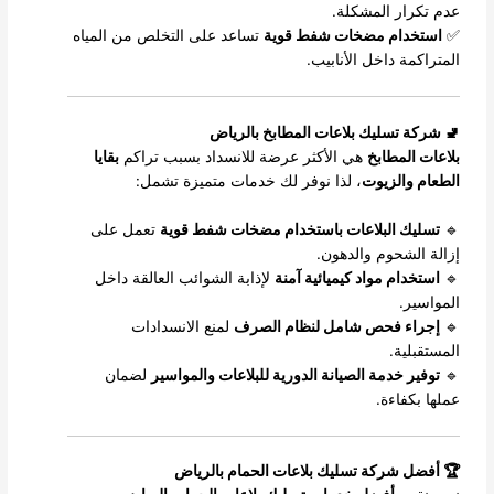
عدم تكرار المشكلة.
✅
استخدام مضخات شفط قوية
تساعد على التخلص من المياه
المتراكمة داخل الأنابيب.
🚽 شركة تسليك بلاعات المطابخ بالرياض
بلاعات المطابخ
هي الأكثر عرضة للانسداد بسبب تراكم
بقايا
الطعام والزيوت
، لذا نوفر لك خدمات متميزة تشمل:
🔹
تسليك البلاعات باستخدام مضخات شفط قوية
تعمل على
إزالة الشحوم والدهون.
🔹
استخدام مواد كيميائية آمنة
لإذابة الشوائب العالقة داخل
المواسير.
🔹
إجراء فحص شامل لنظام الصرف
لمنع الانسدادات
المستقبلية.
🔹
توفير خدمة الصيانة الدورية للبلاعات والمواسير
لضمان
عملها بكفاءة.
🏆 أفضل شركة تسليك بلاعات الحمام بالرياض