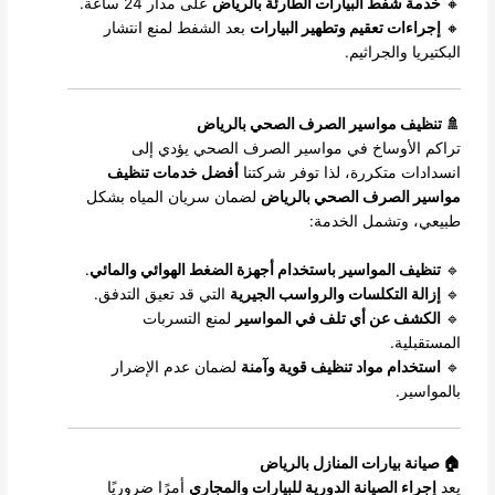
🔸
خدمة شفط البيارات الطارئة بالرياض
على مدار 24 ساعة.
🔸
إجراءات تعقيم وتطهير البيارات
بعد الشفط لمنع انتشار
البكتيريا والجراثيم.
🚿 تنظيف مواسير الصرف الصحي بالرياض
تراكم الأوساخ في مواسير الصرف الصحي يؤدي إلى
انسدادات متكررة، لذا توفر شركتنا
أفضل خدمات تنظيف
مواسير الصرف الصحي بالرياض
لضمان سريان المياه بشكل
طبيعي، وتشمل الخدمة:
🔹
تنظيف المواسير باستخدام أجهزة الضغط الهوائي والمائي
.
🔹
إزالة التكلسات والرواسب الجيرية
التي قد تعيق التدفق.
🔹
الكشف عن أي تلف في المواسير
لمنع التسربات
المستقبلية.
🔹
استخدام مواد تنظيف قوية وآمنة
لضمان عدم الإضرار
بالمواسير.
🏠 صيانة بيارات المنازل بالرياض
يعد
إجراء الصيانة الدورية للبيارات والمجاري
أمرًا ضروريًا