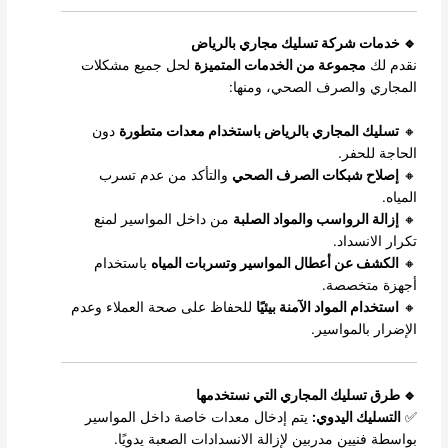
🔹 خدمات شركة تسليك مجاري بالرياض
نقدم لك
مجموعة من الخدمات المتميزة
لحل جميع مشكلات
المجاري والصرف الصحي، ومنها:
🔸
تسليك المجاري بالرياض باستخدام معدات متطورة
دون
الحاجة للحفر.
🔸
إصلاح شبكات الصرف الصحي
والتأكد من عدم تسرب
المياه.
🔸
إزالة الرواسب والمواد الصلبة
من داخل المواسير لمنع
تكرار الانسداد.
🔸
الكشف عن أعطال المواسير وتسربات المياه
باستخدام
أجهزة متخصصة.
🔸
استخدام المواد الآمنة بيئيًا
للحفاظ على صحة العملاء وعدم
الإضرار بالمواسير.
🔹 طرق تسليك المجاري التي نستخدمها
✅
التسليك اليدوي:
يتم إدخال معدات خاصة داخل المواسير
بواسطة فنيين مدربين لإزالة الانسدادات الصعبة يدويًا.