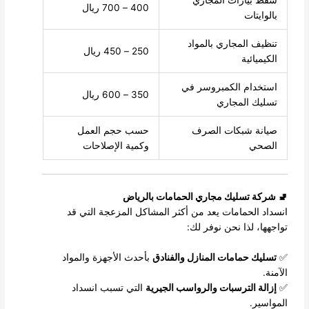
400 – 700 ريال
بالوايتات
تنظيف المجاري بالمواد
250 – 450 ريال
الكيميائية
استخدام الكمبروسر في
350 – 600 ريال
تسليك المجاري
صيانة شبكات الصرف
حسب حجم العمل
الصحي
وكمية الإصلاحات
🚽 شركة تسليك مجاري الحمامات بالرياض
انسداد الحمامات يعد من أكثر المشاكل المزعجة التي قد
تواجهها، لذا نحن نوفر لك:
✅
تسليك حمامات المنازل والفنادق
بأحدث الأجهزة والمواد
الآمنة.
✅
إزالة الترسبات والرواسب الجيرية
التي تسبب انسداد
المواسير.