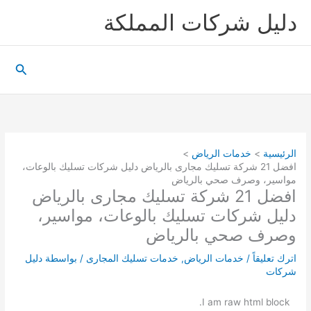
خطي
دليل شركات المملكة
لى
لمحتوى
البحث
الرئيسية
خدمات الرياض
افضل 21 شركة تسليك مجارى بالرياض دليل شركات تسليك بالوعات،
مواسير، وصرف صحي بالرياض
افضل 21 شركة تسليك مجارى بالرياض
دليل شركات تسليك بالوعات، مواسير،
وصرف صحي بالرياض
اترك تعليقاً
/
خدمات الرياض
,
خدمات تسليك المجارى
/ بواسطة
دليل
شركات
I am raw html block.