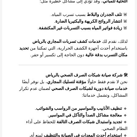
التحتية للمباني
، وقد تؤدي إلى مشاكل خطيرة مثل:
🚨
تلف الجدران والبلاط
بسبب تسرب المياه.
🚨
انتشار الروائح الكريهة والبكتيريا الضارة
.
🚨
زيادة فواتير المياه بسبب التسربات غير المكتشفة
.
لذلك، نقدم لك
خدمات كشف تسربات المجاري بالرياض
باستخدام أحدث أجهزة الكشف الحرارية، التي تمكننا من
تحديد
مكان التسرب بدقة عالية
دون الحاجة إلى تكسير أو حفر.
🛠️ شركة صيانة شبكات الصرف الصحي بالرياض
نحن لا نقدم فقط حلولًا
مؤقتة لتسليك المجاري
، بل نوفر أيضًا
خدمات صيانة دورية لشبكات الصرف الصحي
لضمان عدم تكرار
المشاكل، وتشمل خدماتنا:
🔹
تنظيف الأنابيب والمواسير من الرواسب والشوائب
.
🔹
معالجة مشاكل الصدأ والتآكل في المواسير
.
🔹
تجديد واستبدال شبكات الصرف التالفة
للحفاظ على أداء
النظام الصحي.
🔹
استخدام أحدث المعدات في الصيانة والتنظيف
لمنع أي