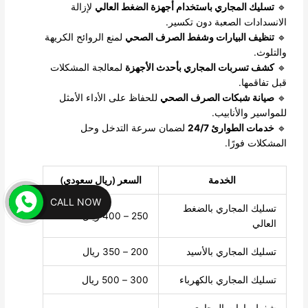
🔹
تسليك المجاري باستخدام أجهزة الضغط العالي
لإزالة
الانسدادات الصعبة دون تكسير.
🔹
تنظيف البيارات وشفط الصرف الصحي
لمنع الروائح الكريهة
والتلوث.
🔹
كشف تسربات المجاري بأحدث الأجهزة
لمعالجة المشكلات
قبل تفاقمها.
🔹
صيانة شبكات الصرف الصحي
للحفاظ على الأداء الأمثل
للمواسير والأنابيب.
🔹
خدمات الطوارئ 24/7
لضمان سرعة التدخل وحل
المشكلات فورًا.
الخدمة
السعر (ريال سعودي)
CALL NOW
تسليك المجاري بالضغط
250 – 400 ريال
العالي
تسليك المجاري بالأسيد
200 – 350 ريال
تسليك المجاري بالكهرباء
300 – 500 ريال
شفط بيارات المجاري