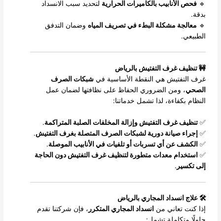
🔹
فحص الأنابيب بالكاميرات الحرارية
لتحديد سبب الانسداد
بدقة.
🔹
معالجة مشكلة البطء في تصريف المياه
وضمان التدفق
الطبيعي.
🚧 تنظيف غرف التفتيش بالرياض
غرف التفتيش هي النقطة الأساسية في
شبكات الصرف
الصحي
، ومن الضروري الحفاظ على نظافتها لضمان عمل
النظام بكفاءة، لذا تشمل خدماتنا:
✅
تنظيف غرف التفتيش وإزالة المخلفات الصلبة المتراكمة
.
✅
إجراء صيانة دورية لشبكات الصرف المتصلة بغرف التفتيش
.
✅
الكشف عن أي تسربات أو تلفيات في الأنابيب الموصلة
.
✅
استخدام معدات متطورة لتنظيف غرف التفتيش دون الحاجة
إلى تكسير
.
🛠️ علاج انسداد المجاري بالرياض
إذا كنت تعاني من
انسداد المجاري المتكرر
، فإن شركتنا تقدم
حلولًا متكاملة تشمل: