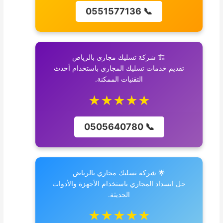
📞 0551577136
🏗️ شركة تسليك مجاري بالرياض
تقديم خدمات تسليك المجاري باستخدام أحدث
التقنيات الممكنة.
★★★★★
📞 0505640780
🌟 شركة تسليك مجاري بالرياض
حل انسداد المجاري باستخدام الأجهزة والأدوات
الحديثة.
★★★★★