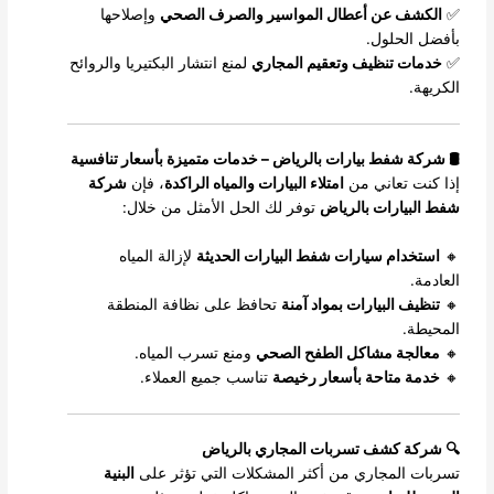
✅
الكشف عن أعطال المواسير والصرف الصحي
وإصلاحها
بأفضل الحلول.
✅
خدمات تنظيف وتعقيم المجاري
لمنع انتشار البكتيريا والروائح
الكريهة.
🛢️ شركة شفط بيارات بالرياض – خدمات متميزة بأسعار تنافسية
إذا كنت تعاني من
امتلاء البيارات والمياه الراكدة
، فإن
شركة
شفط البيارات بالرياض
توفر لك الحل الأمثل من خلال:
🔸
استخدام سيارات شفط البيارات الحديثة
لإزالة المياه
العادمة.
🔸
تنظيف البيارات بمواد آمنة
تحافظ على نظافة المنطقة
المحيطة.
🔸
معالجة مشاكل الطفح الصحي
ومنع تسرب المياه.
🔸
خدمة متاحة بأسعار رخيصة
تناسب جميع العملاء.
🔍 شركة كشف تسربات المجاري بالرياض
تسربات المجاري من أكثر المشكلات التي تؤثر على
البنية