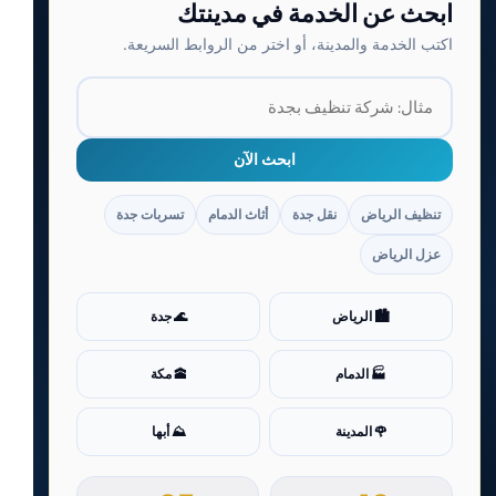
ابحث عن الخدمة في مدينتك
اكتب الخدمة والمدينة، أو اختر من الروابط السريعة.
ابحث الآن
تنظيف الرياض
نقل جدة
أثاث الدمام
تسربات جدة
عزل الرياض
🏙️ الرياض
🌊 جدة
🏭 الدمام
🕋 مكة
🌹 المدينة
⛰️ أبها