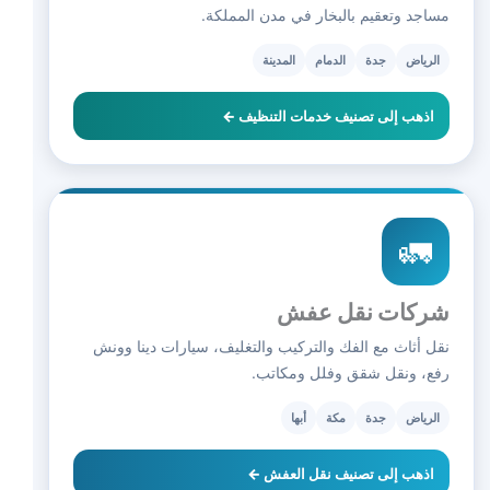
مساجد وتعقيم بالبخار في مدن المملكة.
الرياض
جدة
الدمام
المدينة
اذهب إلى تصنيف خدمات التنظيف ←
🚛
شركات نقل عفش
نقل أثاث مع الفك والتركيب والتغليف، سيارات دينا وونش
رفع، ونقل شقق وفلل ومكاتب.
الرياض
جدة
مكة
أبها
اذهب إلى تصنيف نقل العفش ←