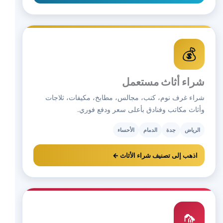
💰
شراء أثاث مستعمل
شراء غرف نوم، كنب، مجالس، مطابخ، مكيفات، ثلاجات
وأثاث مكاتب وفنادق بأعلى سعر ودفع فوري.
الرياض
جدة
الدمام
الأحساء
اذهب إلى تصنيف شراء الأثاث ←
🦟