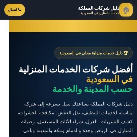
دليل شركات المملكة
🏠
📞 اتصال
خدمات المنازل في السعودية
🏆 دليل خدمات منزلية محلي في السعودية
أفضل شركات الخدمات المنزلية
في السعودية
حسب المدينة والخدمة
دليل شركات المملكة يساعدك تصل بسرعة إلى شركة
مناسبة لخدمات التنظيف، نقل العفش، مكافحة الحشرات،
كشف التسربات، العزل، شراء الأثاث المستعمل، وصيانة
المنازل في الرياض وجدة والدمام ومكة والمدينة وباقي