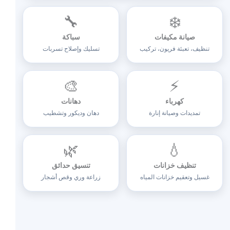
🔧
❄️
صيانة مكيفات
سباكة
تنظيف، تعبئة فريون، تركيب
تسليك وإصلاح تسربات
🎨
⚡
كهرباء
دهانات
تمديدات وصيانة إنارة
دهان وديكور وتشطيب
🌿
💧
تنظيف خزانات
تنسيق حدائق
غسيل وتعقيم خزانات المياه
زراعة وري وقص أشجار