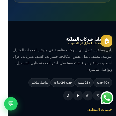
دليل شركات المملكة
🏠
خدمات المنازل في السعودية
دليل يساعدك تصل إلى شركات مناسبة في مدينتك لخدمات المنازل
اليومية: تنظيف، نقل عفش، مكافحة حشرات، كشف تسربات، عزل
أسطح، صيانة وشراء أثاث مستعمل. اختر الخدمة، قارن التفاصيل،
وتواصل مباشرة.
+40 خدمة
+25 مدينة
خدمة 24 ساعة
تواصل مباشر
♪
▶
◎
𝕏
f
💬
خدمات التنظيف