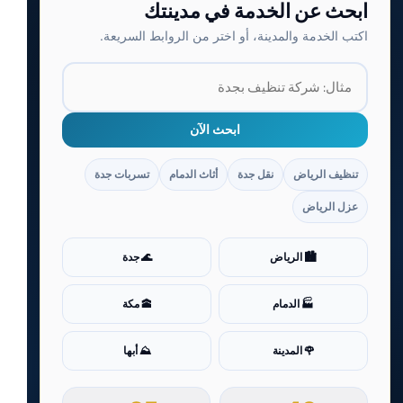
ابحث عن الخدمة في مدينتك
اكتب الخدمة والمدينة، أو اختر من الروابط السريعة.
ابحث الآن
تنظيف الرياض
نقل جدة
أثاث الدمام
تسربات جدة
عزل الرياض
🏙️ الرياض
🌊 جدة
🏭 الدمام
🕋 مكة
🌹 المدينة
⛰️ أبها