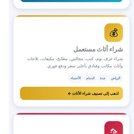
💰
شراء أثاث مستعمل
شراء غرف نوم، كنب، مجالس، مطابخ، مكيفات، ثلاجات
وأثاث مكاتب وفنادق بأعلى سعر ودفع فوري.
الرياض
جدة
الدمام
الأحساء
اذهب إلى تصنيف شراء الأثاث ←
🦟