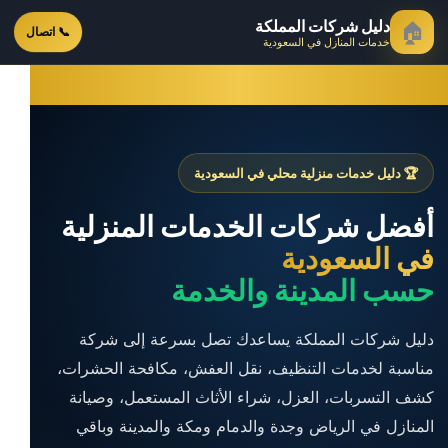
دليل شركات المملكة
🏠
📞 اتصال
خدمات المنازل في السعودية
🏆 دليل خدمات منزلية محلي في السعودية
أفضل شركات الخدمات المنزلية
في السعودية
حسب المدينة والخدمة
دليل شركات المملكة يساعدك تصل بسرعة إلى شركة
مناسبة لخدمات التنظيف، نقل العفش، مكافحة الحشرات،
كشف التسربات، العزل، شراء الأثاث المستعمل، وصيانة
المنازل في الرياض وجدة والدمام ومكة والمدينة وباقي