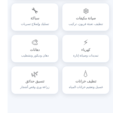
🔧
❄️
صيانة مكيفات
سباكة
تنظيف، تعبئة فريون، تركيب
تسليك وإصلاح تسربات
🎨
⚡
كهرباء
دهانات
تمديدات وصيانة إنارة
دهان وديكور وتشطيب
🌿
💧
تنظيف خزانات
تنسيق حدائق
غسيل وتعقيم خزانات المياه
زراعة وري وقص أشجار