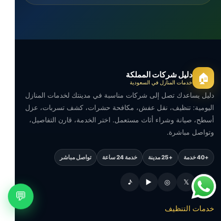
دليل شركات المملكة
🏠
خدمات المنازل في السعودية
دليل يساعدك تصل إلى شركات مناسبة في مدينتك لخدمات المنازل
اليومية: تنظيف، نقل عفش، مكافحة حشرات، كشف تسربات، عزل
أسطح، صيانة وشراء أثاث مستعمل. اختر الخدمة، قارن التفاصيل،
وتواصل مباشرة.
+40 خدمة
+25 مدينة
خدمة 24 ساعة
تواصل مباشر
♪
▶
◎
𝕏
f
💬
خدمات التنظيف