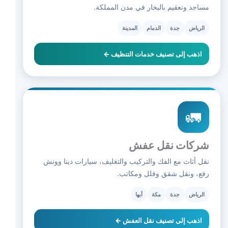
مساجد وتعقيم بالبخار في مدن المملكة.
الرياض
جدة
الدمام
المدينة
اذهب إلى تصنيف خدمات التنظيف ←
🚛
شركات نقل عفش
نقل أثاث مع الفك والتركيب والتغليف، سيارات دينا وونش
رفع، ونقل شقق وفلل ومكاتب.
الرياض
جدة
مكة
أبها
اذهب إلى تصنيف نقل العفش ←