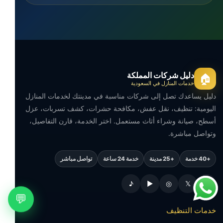
دليل شركات المملكة
🏠
خدمات المنازل في السعودية
دليل يساعدك تصل إلى شركات مناسبة في مدينتك لخدمات المنازل
اليومية: تنظيف، نقل عفش، مكافحة حشرات، كشف تسربات، عزل
أسطح، صيانة وشراء أثاث مستعمل. اختر الخدمة، قارن التفاصيل،
وتواصل مباشرة.
+40 خدمة
+25 مدينة
خدمة 24 ساعة
تواصل مباشر
♪
▶
◎
𝕏
f
💬
خدمات التنظيف