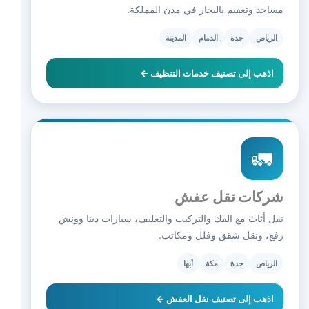
مساجد وتعقيم بالبخار في مدن المملكة.
الرياض
جدة
الدمام
المدينة
اذهب إلى تصنيف خدمات التنظيف ←
🚛
شركات نقل عفش
نقل أثاث مع الفك والتركيب والتغليف، سيارات دينا وونش
رفع، ونقل شقق وفلل ومكاتب.
الرياض
جدة
مكة
أبها
اذهب إلى تصنيف نقل العفش ←