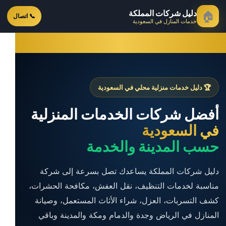
دليل شركات المملكة
🏠
📞 اتصال
خدمات المنازل في السعودية
🏆 دليل خدمات منزلية محلي في السعودية
أفضل شركات الخدمات المنزلية
في السعودية
حسب المدينة والخدمة
دليل شركات المملكة يساعدك تصل بسرعة إلى شركة
مناسبة لخدمات التنظيف، نقل العفش، مكافحة الحشرات،
كشف التسربات، العزل، شراء الأثاث المستعمل، وصيانة
المنازل في الرياض وجدة والدمام ومكة والمدينة وباقي