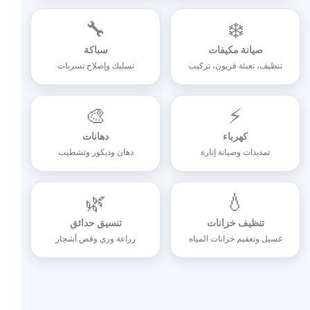
🔧
❄️
صيانة مكيفات
سباكة
تنظيف، تعبئة فريون، تركيب
تسليك وإصلاح تسربات
🎨
⚡
كهرباء
دهانات
تمديدات وصيانة إنارة
دهان وديكور وتشطيب
🌿
💧
تنظيف خزانات
تنسيق حدائق
غسيل وتعقيم خزانات المياه
زراعة وري وقص أشجار