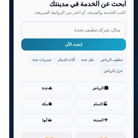
ابحث عن الخدمة في مدينتك
اكتب الخدمة والمدينة، أو اختر من الروابط السريعة.
ابحث الآن
تنظيف الرياض
نقل جدة
أثاث الدمام
تسربات جدة
عزل الرياض
🏙️ الرياض
🌊 جدة
🏭 الدمام
🕋 مكة
🌹 المدينة
⛰️ أبها