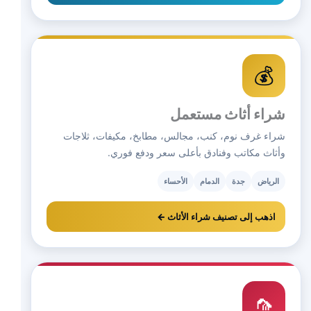
💰
شراء أثاث مستعمل
شراء غرف نوم، كنب، مجالس، مطابخ، مكيفات، ثلاجات
وأثاث مكاتب وفنادق بأعلى سعر ودفع فوري.
الرياض
جدة
الدمام
الأحساء
اذهب إلى تصنيف شراء الأثاث ←
🦟