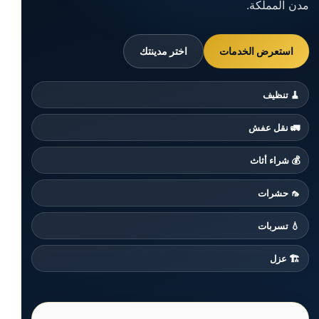
مدن المملكة.
استعرض الخدمات
اختر مدينتك
🧹 تنظيف
🚛 نقل عفش
💰 شراء أثاث
🦟 حشرات
💧 تسربات
🏗️ عزل