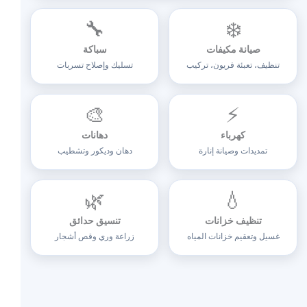
🔧
❄️
صيانة مكيفات
سباكة
تنظيف، تعبئة فريون، تركيب
تسليك وإصلاح تسربات
🎨
⚡
كهرباء
دهانات
تمديدات وصيانة إنارة
دهان وديكور وتشطيب
🌿
💧
تنظيف خزانات
تنسيق حدائق
غسيل وتعقيم خزانات المياه
زراعة وري وقص أشجار