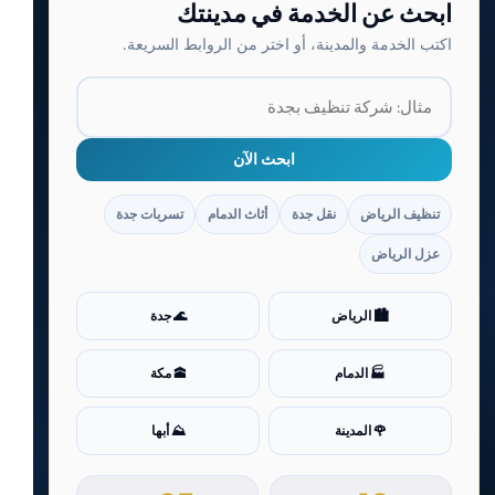
ابحث عن الخدمة في مدينتك
اكتب الخدمة والمدينة، أو اختر من الروابط السريعة.
ابحث الآن
تنظيف الرياض
نقل جدة
أثاث الدمام
تسربات جدة
عزل الرياض
🏙️ الرياض
🌊 جدة
🏭 الدمام
🕋 مكة
🌹 المدينة
⛰️ أبها