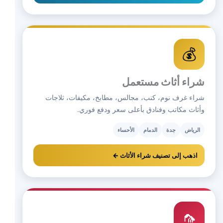
💰
شراء أثاث مستعمل
شراء غرف نوم، كنب، مجالس، مطابخ، مكيفات، ثلاجات
وأثاث مكاتب وفنادق بأعلى سعر ودفع فوري.
الرياض
جدة
الدمام
الأحساء
اذهب إلى تصنيف شراء الأثاث ←
🦟