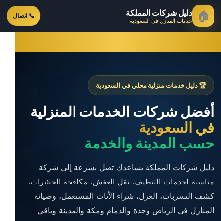
دليل شركات المملكة
🏠
📞 اتصال
خدمات المنازل في السعودية
🏆 دليل خدمات منزلية محلي في السعودية
أفضل شركات الخدمات المنزلية
في السعودية
حسب المدينة والخدمة
دليل شركات المملكة يساعدك تصل بسرعة إلى شركة
مناسبة لخدمات التنظيف، نقل العفش، مكافحة الحشرات،
كشف التسربات، العزل، شراء الأثاث المستعمل، وصيانة
المنازل في الرياض وجدة والدمام ومكة والمدينة وباقي