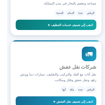
مساجد وتعقيم بالبخار في مدن المملكة.
الرياض
جدة
الدمام
المدينة
اذهب إلى تصنيف خدمات التنظيف ←
🚛
شركات نقل عفش
نقل أثاث مع الفك والتركيب والتغليف، سيارات دينا وونش
رفع، ونقل شقق وفلل ومكاتب.
الرياض
جدة
مكة
أبها
اذهب إلى تصنيف نقل العفش ←