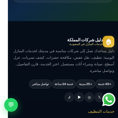
دليل شركات المملكة
🏠
خدمات المنازل في السعودية
دليل يساعدك تصل إلى شركات مناسبة في مدينتك لخدمات المنازل
اليومية: تنظيف، نقل عفش، مكافحة حشرات، كشف تسربات، عزل
أسطح، صيانة وشراء أثاث مستعمل. اختر الخدمة، قارن التفاصيل،
وتواصل مباشرة.
+40 خدمة
+25 مدينة
خدمة 24 ساعة
تواصل مباشر
♪
▶
◎
𝕏
f
💬
خدمات التنظيف