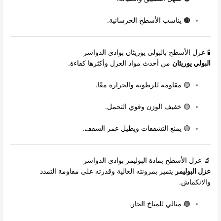
🟤 يناسب الأسطح الخرسانية.
🧪 عزل الأسطح بالبولي يوريثان بوادي الدواسر
البولي يوريثان
من أحدث مواد العزل وأكثرها كفاءة.
🟡 مقاومة للرطوبة والحرارة معًا.
🟡 خفيف الوزن وقوي التحمل.
🟡 يمنع التشققات ويطيل عمر السقف.
🔬 عزل الأسطح بمادة البوليمر بوادي الدواسر
عزل البوليمر
يتميز بمرونته العالية وقدرته على مقاومة التمدد
والانكماش.
🟢 مثالي للمناخ الحار.