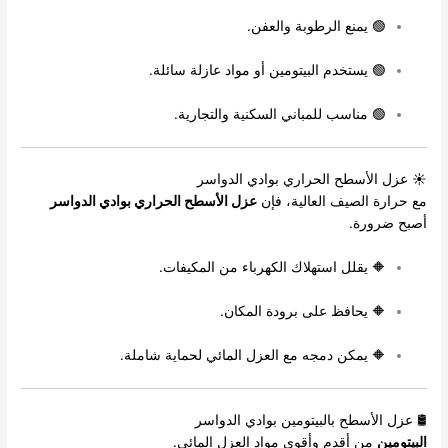
🟢 يمنع الرطوبة والعفن.
🟢 يستخدم البيتومين أو مواد عازلة سائلة.
🟢 مناسب للمباني السكنية والتجارية.
☀ عزل الأسطح الحراري بوادي الدواسر
مع حرارة الصيف العالية، فإن
عزل الأسطح الحراري بوادي الدواسر
أصبح ضرورة.
🔶 يقلل استهلاك الكهرباء من المكيفات.
🔶 يحافظ على برودة المكان.
🔶 يمكن دمجه مع العزل المائي لحماية شاملة.
🛢 عزل الأسطح بالبيتومين بوادي الدواسر
البيتومين
من أقدم وأقوى مواد العزل المائي.