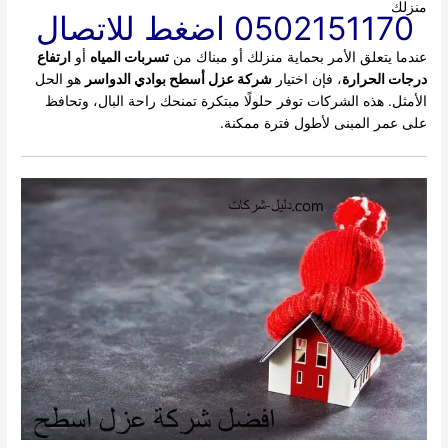
منزلك
0502151170 اضغط للاتصال
عندما يتعلق الأمر بحماية منزلك أو مبناك من
تسربات المياه
أو
ارتفاع
درجات الحرارة
، فإن اختيار
شركة عزل أسطح بوادي الدواسر
هو الحل
الأمثل. هذه الشركات توفر حلولًا مبتكرة تمنحك راحة البال، وتحافظ
على عمر المبنى لأطول فترة ممكنة.