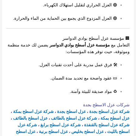
🟢 العزل الحراري لتقليل استهلاك الكهرباء.
🟢 العزل المزدوج الذي يجمع بين الحماية من الماء والحرارة.
🏢 مؤسسة عزل أسطح بوادي الدواسر
التعامل مع
مؤسسة عزل أسطح بوادي الدواسر
يضمن لك خدمة منظمة
وموثوقة، حيث توفر هذه المؤسسات:
🛠 فرق عمل مدربة على أحدث تقنيات العزل.
📜 عقود واضحة مع تحديد مدة الضمان.
♻ مواد صديقة للبيئة وآمنة.
شركات عزل الاسطح بجدة
شركة عزل اسطح بجدة
،
عزل اسطح بجدة
،
شركة عزل اسطح بمكة
،
عزل اسطح بمكة
،
شركة عزل اسطح بالطائف
،
عزل اسطح بالطائف
،
شركة عزل اسطح بالقنفذة
،
شركة عزل اسطح برابغ
،
شركة عزل
اسطح بالليث
،
عزل اسطح بخليص
،
عزل اسطح برنية
،
عزل اسطح