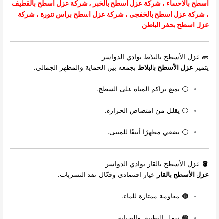
اسطح بالاحساء
،
شركة عزل اسطح بالخبر
،
شركة عزل اسطح بالقطيف
،
شركة عزل اسطح بالخفجى
، شركة عزل اسطح براس تنورة ،
شركة
عزل اسطح بحفر الباطن
🧱 عزل الأسطح بالبلاط بوادي الدواسر
يتميز
عزل الأسطح بالبلاط
بجمعه بين الحماية والمظهر الجمالي.
⚪ يمنع تراكم المياه على السطح.
⚪ يقلل من امتصاص الحرارة.
⚪ يضفي مظهرًا أنيقًا للمبنى.
🪣 عزل الأسطح بالقار بوادي الدواسر
عزل الأسطح بالقار
خيار اقتصادي وفعّال ضد التسربات.
🟤 مقاومة ممتازة للماء.
🟤 سهل التطبيق والصيانة.