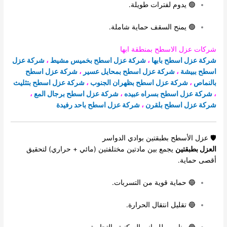
🟢 يدوم لفترات طويلة.
🟢 يمنح السقف حماية شاملة.
شركات عزل الاسطح بمنطقة ابها
شركة عزل اسطح بابها
،
شركة عزل اسطح بخميس مشيط
،
شركة عزل
اسطح ببيشة
،
شركة عزل اسطح بمحايل عسير
،
شركة عزل اسطح
بالنماص
،
شركة عزل اسطح بظهران الجنوب
،
شركة عزل اسطح بتثليث
،
شركة عزل اسطح بسراه عبيده
،
شركة عزل اسطح برجال المع
،
شركة عزل اسطح بلقرن
،
شركة عزل اسطح باحد رفيدة
🛡 عزل الأسطح بطبقتين بوادي الدواسر
العزل بطبقتين
يجمع بين مادتين مختلفتين (مائي + حراري) لتحقيق
أقصى حماية.
🔵 حماية قوية من التسربات.
🔵 تقليل انتقال الحرارة.
🔵 مناسب للمباني السكنية والتجارية.