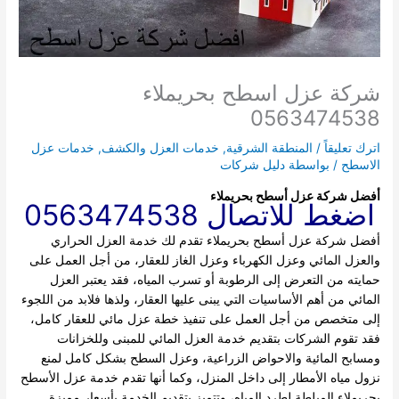
شركة عزل اسطح بحريملاء
0563474538
اترك تعليقاً
/
المنطقة الشرقية
,
خدمات العزل والكشف
,
خدمات عزل
الاسطح
/ بواسطة
دليل شركات
أفضل شركة عزل أسطح بحريملاء
اضغط للاتصال 0563474538
أفضل شركة عزل أسطح بحريملاء تقدم لك خدمة العزل الحراري
والعزل المائي وعزل الكهرباء وعزل الغاز للعقار، من أجل العمل على
حمايته من التعرض إلى الرطوبة أو تسرب المياه، فقد يعتبر العزل
المائي من أهم الأساسيات التي يبنى عليها العقار، ولذها فلابد من اللجوء
إلى متخصص من أجل العمل على تنفيذ خطة عزل مائي للعقار كامل،
فقد تقوم الشركات بتقديم خدمة العزل المائي للمبنى وللخزانات
ومسابح المائية والاحواض الزراعية، وعزل السطح بشكل كامل لمنع
نزول مياه الأمطار إلى داخل المنزل، وكما أنها تقدم خدمة عزل الأسطح
بحريملاء المبلطة لطرد المياه، وتتميز بتقديم الخدمة بأسعار مميزة