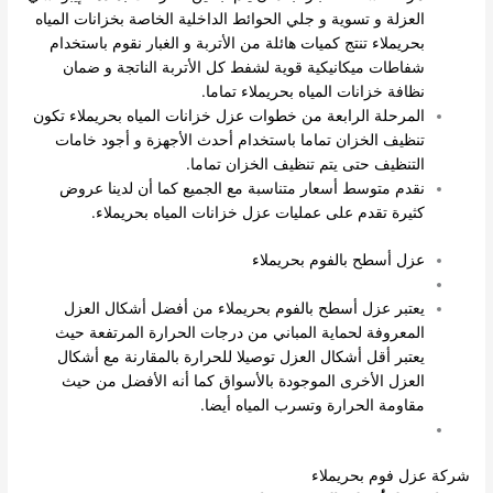
العزلة و تسوية و جلي الحوائط الداخلية الخاصة بخزانات المياه
بحريملاء تنتج كميات هائلة من الأتربة و الغبار نقوم باستخدام
شفاطات ميكانيكية قوية لشفط كل الأتربة الناتجة و ضمان
نظافة خزانات المياه بحريملاء تماما.
المرحلة الرابعة من خطوات عزل خزانات المياه بحريملاء تكون
تنظيف الخزان تماما باستخدام أحدث الأجهزة و أجود خامات
التنظيف حتى يتم تنظيف الخزان تماما.
نقدم متوسط أسعار متناسبة مع الجميع كما أن لدينا عروض
كثيرة تقدم على عمليات عزل خزانات المياه بحريملاء.
عزل أسطح بالفوم بحريملاء
يعتبر عزل أسطح بالفوم بحريملاء من أفضل أشكال العزل
المعروفة لحماية المباني من درجات الحرارة المرتفعة حيث
يعتبر أقل أشكال العزل توصيلا للحرارة بالمقارنة مع أشكال
العزل الأخرى الموجودة بالأسواق كما أنه الأفضل من حيث
مقاومة الحرارة وتسرب المياه أيضا.
شركة عزل فوم بحريملاء