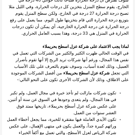
الخارج، يقوم سطح المنزل بتخزين كل درجات الحرارة، وفي الليل مثلا
تصبح درجة الحرارة 27 درجة في الخارج، ولكن سطح المنزل يقوم
بتوزيع درجة الحرارة التي قام بتخزينها طول اليوم، مما يعمل على رفع
درجة الحرارة عن درجة الحرارة الخارجية، أي يمكن أن تكون درجات
الحرارة في المنزل هي 33 درجة، وهذا بسبب العامل الحراري.
لماذا يجب الاعتماد على شركة عزل اسطح بحريملاء
في الوقت الحالي ظهرت الكثير والكثير من الشركات التي تعمل في
نفس هذا المجال، ورغم أنها شركات تريد الربح إلا أنها تقوم بأضرار
العميل، وذلك لعدة أسباب، وسوف نقوم بالتعرف على تلك الأسباب
التي تجعل
شركة عزل اسطح بحريملاء
من أفضل الشركات الموجودة
على الاطلاق، وذلك لأن الشركات الأخرى تكون على النحو التالي:-
تكون شركات مازالت لم تأخذ خبرة في مجال العمل، ولم تكبر
في هذا المجال، ولم يتعدى وجودها في السوق عن سنة أو أثنين،
على عكس شركة عزل أسطح بحريملاء، تاريخها ممتد فوق
العشر سنوات من العمل.
تكون الأيدي العاملة فيها مفتقرة للخبرة، مما يجعل أخطاء العمل
ورائهم كبيرة جداً، والعمل يكون في منتهى الإهمال، على عكس
شركة الرياض لعزل الأسطح، والتي تعمل مع أكفأ الخبراء