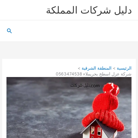
خطي
دليل شركات المملكة
لى
لمحتوى
البحث
الرئيسية
المنطقة الشرقية
شركة عزل اسطح بحريملاء 0563474538