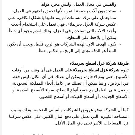
والفنيين في مجال العمل، وليس مجرد هواة.
يستخدمون آلات رخيصة الثمن، لأنها تحقق راحتهم في العمل،
مما يعمل على ترك مسامات لم يتم طليها بالشكل الكافي، على
عكس شركة العزل بحريملاء، فهي تعمل علي استخدام أحدث
وأجدد الآلات التي تستخدم في العزل، وذلك لعدم وجود أي خطأ
يمكن أن يلاحظ على السطح.
يكون الهدف الأول لهذه الشركات هو الربح فقط، ويجب أن يكون
المبدأ هو الدقة تؤدي إلى الربح، والعكس خطأ.
طريقة شركة عزل اسطح بحريملاء
تقوم
شركة عزل اسطح بحريملاء
على العمل في أي وقت من أوقات
الأسبوع، حتى يوم الاجازة، ويمكن أن نصلك في أي مكان، ليس فقط
في الرياض، وإنما يمكن أن نصلك في كامل أنحاء المملكة السعودية،
ونعمل على التعامل مع جميع أنواع السطح، سواء الأسطح القديمة أو
الأسطح الجديدة، أو أسطح الفيلات أو أسطح القصور.
كما أن الشركة توفر عروض للشركات والمباني الضخمة، وذلك بسبب
المساحة الكبيرة، التي تعمل على دفع المال الكثير، على عكس شركتنا
فإن المساحات الأكبر تعني دفع المال الأقل.