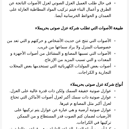
في حال طلب العميل العزل الصوتي لعزل الأصوات الناتجة عن
الطرق و أعمال البناء فيتم تركيب المواد المطاطية العازلة على
العمدان و الحوائط الخرسانية أيضا.
طبيعة الأصوات التي تطلب شركة عزل صوتى بحريملاء
الأصوات التي تنتج عن حديث الأشخاص و حركتهم و التي تعد من
خصوصيات المنزل ولا يراد سماعها من غريب.
الأصوات التي تسببها المصانع و المشاغل من أصوات الأجهزة و
المعدات و التي تسبب المزيد من الإزعاج.
أصوات بعض المولدات الكهربائية التي تستخدمها بعض المحلات
التجارية و الكراجات.
أنواع شركة عزل صوتى بحريملاء
عوازل صوتية خفيفة السمك ولكن ذات قدرة عالية على العزل.
عوازل صوتية ذات سمك أكبر لعزل أصوات الأماكن التي تحتاج
لعزل أكبر مثل المصانع م غيرها.
عوازل صوتية أرضية و هي عبارة عن عوازل يتم تركيبها على
الأرضيات لضمان كتم الصوت قدر المستطاع و من الممكن
تركيبها في الكراجات.
كما أن من أنواع العزل القواعد العازلة و هي قواعد مطاطية يتم