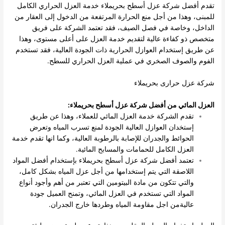
تقدم أفضل شركة عزل أسطح بحريملاء خدمة العزل الحراري الكامل
للمبنى، وهذا من أجل منع الحرارة المرتفعة من الدخول إلى العقار من
الداخل، وخاصة في فصل الصيف، فقد تعتمد الشركة على فريق
متخصص ذو كفاءة عالية لتقديم خدمة العزل على أعلى مستوى، وهذا
عن طريق إستخدام العوازل الحرارية ذات الجودة العالية، فقد تستخدم
الفوم والصوف الصخري في عملية العزل الحراري للسطح.
شركة عزل حرارى بحريملاء
العزل المائي من أفضل شركة عزل أسطح بحريملاء:
تقدم الشركة خدمة العزل المائي للعملاء، وهذا عن طريق
إستخدان العوازل العالية الجودة لمنع تسرب المياه وتعرض
الحوائط والجدران للإصابة بالرطوبة العالية، وكما انها تقدم خدمة
العزل الكامل للحمامات والمسابح المائية.
تعتمد أفضل شركة عزل أسطح بحريملاء بإستخدام أفضل المواد
اللاصقة التي يتم إستخدامها من أجل عزل المياه بشكل كامل،
والتي تتكون من مادة البيتومين التي تعتبر من أهم وأجود أنواع
المواد التي تستخدم في العزل المائي، وتمنح العميل جودة
عاليةمن اجل مقاومة المياه وطردها خارج الجدران.