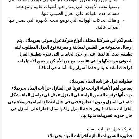
وضعها تحت الأجهزة التي يصدر عنها أصوات عالية و مزعجة
فتساعد هذه القواعد على العزل الصوتي عنها.
و هناك الجاكات الهوائية التي توضع تحت الأجهزة التي يصدر عنها
أصوات عالية.
نقدم لكم في شركتنا مختلف أنواع شركة عزل صوتى بحريملاء ، يتم
ارسال مجموعة من الفنيين لمعاينة و معرفة نوع العزل المطلوب ليتم
تطبيقه حيث أننا لدينا أعلى و أجود الخامات التي نقوم بتطبيق العزل
الصوتي من خلالها و التي تتناسب مع جيع الأماكن و جميع الاحتياجات
فراحتك أمانة علينا و حفظ أسرار بيتك أمانة في أعناقنا.
خطوات عزل خزانات المياه بحريملاء
يعد من أهم الأشياء الواجب توافرها في المنازل خزانات المياه بحريملاء
حيث أنها توفر حالة من الراحة في المنزل تتمثل في تواصل الماء بشكل
دائم في المنزل و دون انقطاع فحتى في حال انقطاع المياه بحريملاء تبقى
الخزانات ممتلئة فتوفر حاجة المنزل ولكنها تمثل خطرا على المنزل في
حال حدوث تسريبات مائية بها.
شركة عزل خزانات المياه
خطورة التسريبات المائية لخزانات المياه بحريملاء