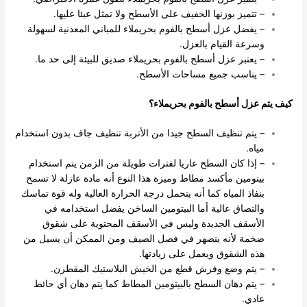
– تتميز بوزنها الخفيف على الأسطح ولا تمثل عبئا عليها.
– يفضل عزل أسطح بالفوم بحريملاء للمباني المعدنية لسهولة
وسرعة القيام بالعزل.
– يعتبر عزل أسطح بالفوم بحريملاء صديق للبيئة إلى حد ما.
– يناسب جميع مساحات الأسطح.
كيف يتم عزل أسطح بالفوم بحريملاء؟
– يتم تنظيف السطح جيدا من الأتربة تنظيف جاف بدون استخدام
مياه.
– إذا كان السطح عاريا لفترات طويلة من الزمن يتم استخدام
بيتومين مأكسد مطاط وميزة هذا النوع أنه مادة عازلة لا تسمح
بنفاذ المياه كما أنه يتحمل درجة الحرارة العالية وله قوة تماسك
والتصاق عالية أما البيتومين الساخن يفضل استخدامه في
الأسقف الجديدة وليس في الأسقف المحتوية على شقوق
ضخمة لأنه ينصهر في فصل الصيف ومن الممكن أن يسيل من
هذه الشقوق ويعمل على زيادتها.
– يتم وضع وفرش قطع من الخيش البلاستيك المقطرن.
– يتم دهان السطح بالبيتومين المطاط كما يتم دهان أي حائط
عادي.