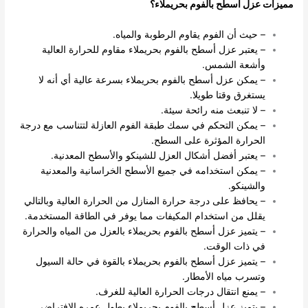
مميزات عزل أسطح بالفوم بحريملاء؟
– حيث أن الفوم يقاوم الرطوبة والمياه.
– يعتبر عزل أسطح بالفوم بحريملاء مقاوم للحرارة العالية
وأشعة الشمس.
– يمكن عزل أسطح بالفوم بحريملاء بسرعة عالية أي أنه لا
يستغرق وقتا طويلا.
– لا تنبعث منه رائحة سيئة.
– يمكن التحكم في سمك طبقة الفوم العازلة لتتناسب مع درجة
الحرارة المؤثرة على السطح.
– يعتبر أفضل أشكال العزل للشينكو والأسطح المعدنية.
– يمكن استخدامه في جميع الأسطح الخراسانية والمعدنية
والشينكو.
– يحافظ على درجة حرارة المنازل من الحرارة العالية وبالتالي
يقلل من استخدام المكيفات مما يوفر في الطاقة المستخدمة.
– يتميز عزل أسطح بالفوم بحريملاء بالعزل من المياه والحرارة
في ذات الوقت.
– يتميز عزل أسطح بالفوم بحريملاء بالقوة في حالة السيول
وتسرب مياه الأمطار.
– يمنع انتقال درجات الحرارة العالية للغرف.
– يتميز عزل أسطح بالفوم بحريملاء بطول عمره الافتراضي.