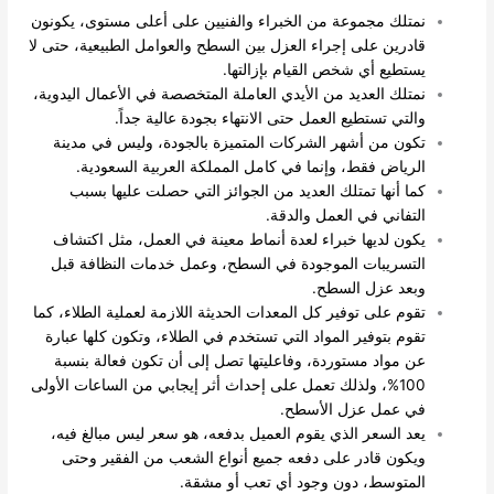
نمتلك مجموعة من الخبراء والفنيين على أعلى مستوى، يكونون
قادرين على إجراء العزل بين السطح والعوامل الطبيعية، حتى لا
يستطيع أي شخص القيام بإزالتها.
نمتلك العديد من الأيدي العاملة المتخصصة في الأعمال اليدوية،
والتي تستطيع العمل حتى الانتهاء بجودة عالية جداً.
تكون من أشهر الشركات المتميزة بالجودة، وليس في مدينة
الرياض فقط، وإنما في كامل المملكة العربية السعودية.
كما أنها تمتلك العديد من الجوائز التي حصلت عليها بسبب
التفاني في العمل والدقة.
يكون لديها خبراء لعدة أنماط معينة في العمل، مثل اكتشاف
التسريبات الموجودة في السطح، وعمل خدمات النظافة قبل
وبعد عزل السطح.
تقوم على توفير كل المعدات الحديثة اللازمة لعملية الطلاء، كما
تقوم بتوفير المواد التي تستخدم في الطلاء، وتكون كلها عبارة
عن مواد مستوردة، وفاعليتها تصل إلى أن تكون فعالة بنسبة
100%، ولذلك تعمل على إحداث أثر إيجابي من الساعات الأولى
في عمل عزل الأسطح.
يعد السعر الذي يقوم العميل بدفعه، هو سعر ليس مبالغ فيه،
ويكون قادر على دفعه جميع أنواع الشعب من الفقير وحتى
المتوسط، دون وجود أي تعب أو مشقة.