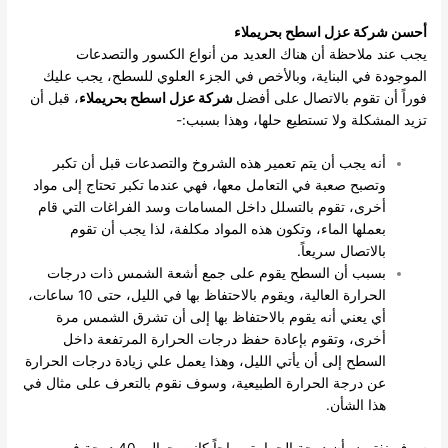
أحسن شركة عزل اسطح بحريملاء
يجب عند ملاحظة أن هناك العديد من أنواع الكسور والتصدعات
الموجودة في البناية، وبالأخص في الجزء العلوي للسطح، يجب عليك
فوراً أن تقوم بالاتصال على أفضل
شركة عزل اسطح بحريملاء
، قبل أن
تزيد المشكلة ولا تستطيع حلها، وهذا بسبب:-
أنه يجب أن يتم تعمير هذه الشروخ والتصدعات قبل أن تكبر
وتصبح صعبة في التعامل معها، فهي عندما تكبر تحتاج إلى مواد
أخرى، تقوم بالتسلل داخل المسامات وسد الفراغات التي قام
بعملها الماء، وتكون هذه المواد مكلفة، لذا يجب أن تقوم
بالاتصال سريعاً.
بسبب أن السطح يقوم على جمع أشعة الشمس ذات درجات
الحرارة العالية، ويقوم بالاحتفاظ بها في الليل، حتى 10 ساعات،
أي يعني أنه يقوم بالاحتفاظ بها إلى أن تشرق الشمس مرة
أخرى، وتقوم بإعادة حفظ درجات الحرارة المرتفعة داخل
السطح إلى أن يأتي الليل، وهذا يعمل علي زيادة درجات الحرارة
عن درجة الحرارة الطبيعية، وسوف نقوم بالتعرف على مثال في
هذا الشأن.
سوف نفترض أن درجة الحرارة صباحاً كانت حوالي 40 درجة في