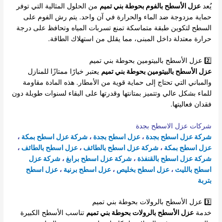
يُعد
عزل الأسطح بالفوم بحوطة بني تميم
من الحلول المثالية التي توفر
حماية مزدوجة ضد الماء والحرارة في آن واحد. يتم رش الفوم على
السطح لتكوين طبقة متماسكة تمنع تسربات المياه وتحافظ على درجة
حرارة معتدلة داخل المبنى، مما يقلل من استهلاك الطاقة.
2️⃣ عزل الأسطح بالبيتومين بحوطة بني تميم
عزل الأسطح بالبيتومين بحوطة بني تميم
يعتبر خيارًا ممتازًا للمنازل
والمباني التي تحتاج إلى حماية قوية من الأمطار. هذه المادة مقاومة
للماء بشكل عالي وتتميز بمتانتها وقدرتها على البقاء لسنوات طويلة دون
فقدان فعاليتها.
شركات عزل الاسطح بجدة
شركة عزل اسطح بجدة
،
عزل اسطح بجدة
،
شركة عزل اسطح بمكة
،
عزل اسطح بمكة
،
شركة عزل اسطح بالطائف
،
عزل اسطح بالطائف
،
شركة عزل اسطح بالقنفذة
،
شركة عزل اسطح برابغ
،
شركة عزل
اسطح بالليث
،
عزل اسطح بخليص
،
عزل اسطح برنية
،
عزل اسطح
بتربة
3️⃣ عزل الأسطح بالرولات بحوطة بني تميم
خدمة
عزل الأسطح بالرولات بحوطة بني تميم
تناسب الأسطح الكبيرة