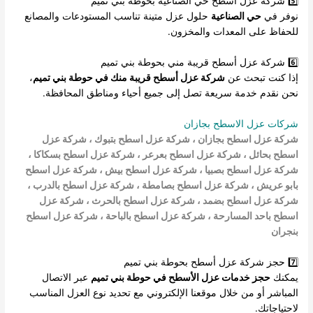
5️⃣ شركة عزل أسطح حي الصناعية بحوطة بني تميم
نوفر في
حي الصناعية
حلول عزل متينة تناسب المستودعات والمصانع
للحفاظ على المعدات والمخزون.
6️⃣ شركة عزل أسطح قريبة مني بحوطة بني تميم
إذا كنت تبحث عن
شركة عزل أسطح قريبة منك في حوطة بني تميم
،
نحن نقدم خدمة سريعة تصل إلى جميع أحياء ومناطق المحافظة.
شركات عزل الاسطح بجازان
شركة عزل اسطح بجازان
،
شركة عزل اسطح بتبوك
،
شركة عزل
اسطح بحائل
،
شركة عزل اسطح بعرعر
،
شركة عزل اسطح بسكاكا
،
شركة عزل اسطح بصبيا
،
شركة عزل اسطح بيش
،
شركة عزل اسطح
بابو عريش
، شركة عزل اسطح بصامطة
،
شركة عزل اسطح بالدرب
،
شركة عزل اسطح بضمد
، شركة عزل اسطح بالحرث ،
شركة عزل
اسطح باحد المسارحة
،
شركة عزل اسطح بالباحة
،
شركة عزل اسطح
بنجران
7️⃣ حجز شركة عزل أسطح بحوطة بني تميم
يمكنك
حجز خدمات عزل الأسطح في حوطة بني تميم
عبر الاتصال
المباشر أو من خلال موقعنا الإلكتروني مع تحديد نوع العزل المناسب
لاحتياجاتك.