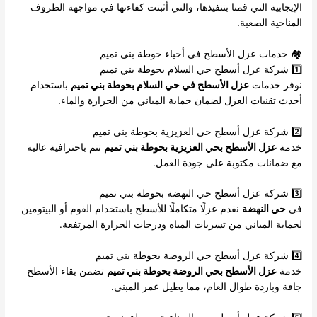
الإيجابية التي قمنا بتنفيذها، والتي أثبتت كفاءتها في مواجهة الظروف
المناخية الصعبة.
🏘️ خدمات عزل الأسطح في أحياء حوطة بني تميم
1️⃣ شركة عزل أسطح حي السلام بحوطة بني تميم
نوفر خدمات
عزل الأسطح في حي السلام بحوطة بني تميم
باستخدام
أحدث تقنيات العزل لضمان حماية المباني من الحرارة والماء.
2️⃣ شركة عزل أسطح حي العزيزية بحوطة بني تميم
خدمة
عزل الأسطح بحي العزيزية بحوطة بني تميم
تتم باحترافية عالية
مع ضمانات مكتوبة على جودة العمل.
3️⃣ شركة عزل أسطح حي النهضة بحوطة بني تميم
في
حي النهضة
نقدم عزلًا متكاملًا للأسطح باستخدام الفوم أو البيتومين
لحماية المباني من تسربات المياه ودرجات الحرارة المرتفعة.
4️⃣ شركة عزل أسطح حي الروضة بحوطة بني تميم
خدمة
عزل الأسطح بحي الروضة بحوطة بني تميم
تضمن بقاء الأسطح
جافة وباردة طوال العام، مما يطيل عمر المبنى.