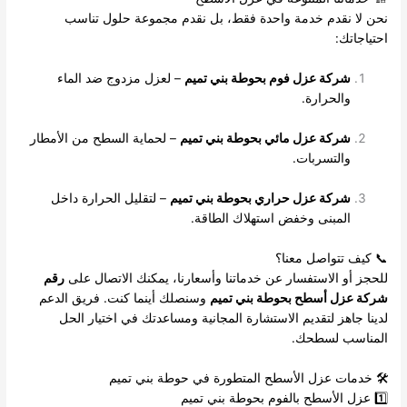
نحن لا نقدم خدمة واحدة فقط، بل نقدم مجموعة حلول تناسب
احتياجاتك:
شركة عزل فوم بحوطة بني تميم
– لعزل مزدوج ضد الماء
والحرارة.
شركة عزل مائي بحوطة بني تميم
– لحماية السطح من الأمطار
والتسربات.
شركة عزل حراري بحوطة بني تميم
– لتقليل الحرارة داخل
المبنى وخفض استهلاك الطاقة.
📞 كيف تتواصل معنا؟
للحجز أو الاستفسار عن خدماتنا وأسعارنا، يمكنك الاتصال على
رقم
شركة عزل أسطح بحوطة بني تميم
وسنصلك أينما كنت. فريق الدعم
لدينا جاهز لتقديم الاستشارة المجانية ومساعدتك في اختيار الحل
المناسب لسطحك.
🛠️ خدمات عزل الأسطح المتطورة في حوطة بني تميم
1️⃣ عزل الأسطح بالفوم بحوطة بني تميم