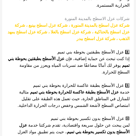
الحرارية المستمرة.
شركات عزل الاسطح بالمدينة المنورة
شركة عزل اسطح بالمدينة المنورة
،
شركة عزل اسطح بينبع
،
شركة
عزل اسطح بالحناكية
،
شركة عزل اسطح بالعلا
،
شركة عزل اسطح بمهد
الذهب
،
شركة عزل اسطح ببدر
8️⃣ عزل الأسطح بطبقتين بحوطة بني تميم
إذا كنت تبحث عن حماية إضافية، فإن
عزل الأسطح بطبقتين بحوطة بني
تميم
يوفر لك أمانًا مضاعفًا ضد تسربات المياه ويعزز من مقاومة
السطح للحرارة.
9️⃣ عزل الأسطح بطبقة عاكسة للحرارة بحوطة بني تميم
خدمة
عزل الأسطح بطبقة عاكسة للحرارة بحوطة بني تميم
مثالية
للمنازل في المناطق الحارة، حيث تعمل هذه الطبقة على تقليل
امتصاص السطح لأشعة الشمس وخفض درجات الحرارة الداخلية.
🔟 عزل الأسطح بدون تكسير بحوطة بني تميم
لمن يبحث عن حلول سريعة واقتصادية، تقدم شركتنا خدمة
عزل
الأسطح بدون تكسير بحوطة بني تميم
، حيث يتم تطبيق مواد العزل