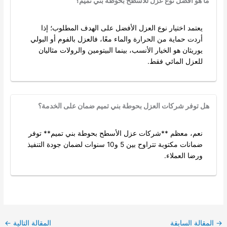
ما هو أفضل نوع عزل للأسطح بحوطة بني تميم؟
يعتمد اختيار نوع العزل الأفضل على الهدف المطلوب؛ إذا
أردت حماية من الحرارة والماء معًا، فالعزل بالفوم أو البولي
يوريثان هو الخيار الأنسب، بينما البيتومين والرولات مثاليان
للعزل المائي فقط.
هل توفر شركات العزل بحوطة بني تميم ضمان على الخدمة؟
نعم، معظم **شركات عزل الأسطح بحوطة بني تميم** توفر
ضمانات مكتوبة تتراوح بين 5 و10 سنوات لضمان جودة التنفيذ
ورضا العملاء.
→
المقالة السابقة
المقالة التالية
←