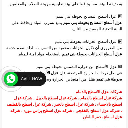
وصديقة للبيئة، مما يحافظ على بيئة تعليمية مريحة للطلاب والمعلمين.
8️⃣ عزل أسطح المسابح بحوطة بني تميم
عزل أسطح المسابح بحوطة بني تميم
يمنع تسرب المياه ويحافظ على
البنية التحتية للمسبح من التلف.
9️⃣ عزل أسطح الخزانات بحوطة بني تميم
من الضروري أن تكون الخزانات محمية من التسربات، لذلك نقدم خدمة
عزل أسطح الخزانات بحوطة بني تميم
باستخدام مواد آمنة للمياه.
🔟 عزل الأسطح من حرارة الشمس بحوطة بني تميم
في ظل درجات الحرارة المرتفعة، فإن
عزل الأسطح من حرارة الشمس
CALL NOW
بحوطة بني تميم
يقلل من امتصاص الحرارة ويحافظ على برودة المبنى.
شركات عزل الاسطح بالدمام
شركة عزل اسطح بالدمام
،
شركة عزل اسطح بالجبيل
،
شركة عزل
اسطح بالاحساء
،
شركة عزل اسطح بالخبر
،
شركة عزل اسطح بالقطيف
،
شركة عزل اسطح بالخفجى
، شركة عزل اسطح براس تنورة ،
شركة
عزل اسطح بحفر الباطن