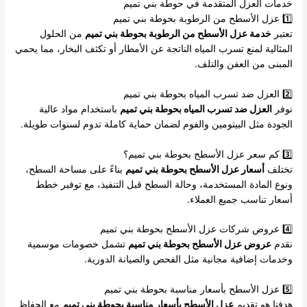
خدمات العزل المتقدمة في حوطة بني تميم
1️⃣ عزل الأسطح من الرطوبة بحوطة بني تميم
تعتبر
خدمة عزل الأسطح من الرطوبة بحوطة بني تميم
من الحلول
المثالية لمنع تسرب المياه الناتجة عن الأمطار أو تكثف البخار، مما يحمي
المبنى من العفن والتلف.
2️⃣ العزل ضد تسرب المياه بحوطة بني تميم
نوفر
العزل ضد تسرب المياه بحوطة بني تميم
باستخدام مواد عالية
الجودة مثل البيتومين والفوم لضمان حماية كاملة تدوم لسنوات طويلة.
3️⃣ كم سعر عزل الأسطح بحوطة بني تميم؟
تختلف
أسعار عزل الأسطح بحوطة بني تميم
بناءً على مساحة السطح،
ونوع المادة المستخدمة، وحالة السطح قبل التنفيذ، مع توفير خطط
أسعار تناسب جميع العملاء.
4️⃣ عروض شركات عزل الأسطح بحوطة بني تميم
نقدم
عروض عزل الأسطح بحوطة بني تميم
تشمل خصومات موسمية
وخدمات إضافية مجانية مثل الفحص والصيانة الدورية.
5️⃣ عزل الأسطح بأسعار مناسبة بحوطة بني تميم
هدفنا هو تقديم
عزل الأسطح بأسعار مناسبة بحوطة بني تميم
مع الحفاظ