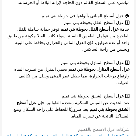
مباشرة على السطح القائم دون الحاجة لإزالة البلاط أو الخرسانة.
🏠 عزل أسطح المباني بأنواعها في حوطة بني تميم
1️⃣ عزل أسطح الفلل بحوطة بني تميم
خدمة
عزل أسطح الفلل بحوطة بني تميم
توفر حماية شاملة للفلل
الفاخرة من عوامل الطقس القاسية. سواء كانت الفيلا مكونة من طابق
واحد أو عدة طوابق، فإن العزل المائي والحراري يحافظ على البنية
ويحسن من راحة الساكنين.
2️⃣ عزل أسطح المنازل بحوطة بني تميم
عزل أسطح المنازل بحوطة بني تميم
يحمي المنزل من تسرب المياه
وارتفاع درجات الحرارة، مما يطيل عمر المبنى ويقلل من تكاليف
الصيانة.
3️⃣ عزل أسطح الشقق بحوطة بني تميم
عند الحديث عن المباني السكنية متعددة الطوابق، فإن
عزل أسطح
الشقق بحوطة بني تميم
يعد ضروريًا للحفاظ على راحة السكان ومنع
المشاكل الناتجة عن تسرب المياه.
شركات عزل الاسطح بالقصيم
شركة عزل اسطح ببريدة
،
شركة عزل اسطح بعنيزة
،
شركة عزل اسطح