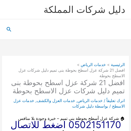
خطي
دليل شركات المملكة
لى
لمحتوى
البحث
الرئيسية
خدمات الرياض
افضل 21 شركة عزل اسطح بحوطة بنى تميم دليل شركات عزل
الاسطح بحوطة
افضل 21 شركة عزل اسطح بحوطة بنى
تميم دليل شركات عزل الاسطح بحوطة
اترك تعليقاً
/
خدمات الرياض
,
خدمات العزل والكشف
,
خدمات عزل
الاسطح
/ بواسطة
دليل شركات
🏠
شركة عزل أسطح بحوطة بني تميم
– خبرة وجودة بلا منافس
0502151170 اضغط للاتصال