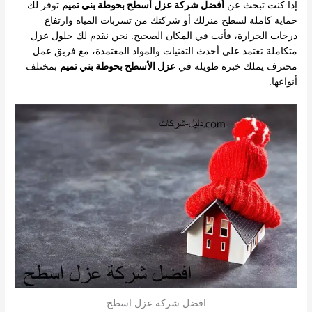
إذا كنت تبحث عن
أفضل شركة عزل أسطح بحوطة بني تميم
توفر لك
حماية كاملة لسطح منزلك أو شركتك من تسربات المياه وارتفاع
درجات الحرارة، فأنت في المكان الصحيح. نحن نقدم لك حلول عزل
متكاملة تعتمد على أحدث التقنيات والمواد المعتمدة، مع فريق عمل
محترف يملك خبرة طويلة في
عزل الأسطح بحوطة بني تميم
بمختلف
أنواعها.
افضل شركة عزل اسطح