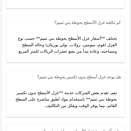
كم تكلفة عزل الأسطح بحوطة بني تميم؟
تختلف **أسعار عزل الأسطح بحوطة بني تميم** حسب نوع
العزل (فوم، بيتومين، رولات، بولي يوريثان) وحالة السطح
ومساحته، وعادة تبدأ من بضع عشرات الريالات للمتر المربع.
هل يوجد عزل أسطح بدون تكسير بحوطة بني تميم؟
نعم، تقدم بعض الشركات خدمة **عزل الأسطح بدون تكسير
بحوطة بني تميم** باستخدام مواد تُطبق مباشرة على السطح
القائم، مما يوفر الوقت ويقلل من التكاليف.