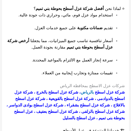
⭐ لماذا نحن
أفضل شركة عزل أسطح بحوطة بني تميم
؟
استخدام مواد عزل فوم، مائي، وحراري ذات جودة عالية.
تقديم
ضمانات مكتوبة
على جميع خدمات العزل.
أسعار تنافسية تناسب جميع الميزانيات، مما يجعلنا
أرخص شركة
عزل أسطح بحوطة بني تميم
مقارنة بجودة العمل.
سرعة إنجاز العمل مع الالتزام بالمواعيد المحددة.
تقييمات ممتازة وتجارب إيجابية من العملاء.
شركات عزل الاسطح بمحافظة الرياض
شركة عزل اسطح
بالرياض
،
شركة عزل اسطح بالخرج
،
شركة عزل
اسطح بالدوادمى
،
شركة عزل اسطح بالقويعية
،
شركة عزل اسطح
بالافلاج
،
شركة عزل اسطح بشقراء
،
شركة عزل اسطح بوادى الدواسر
،
شركة عزل اسطح بالزلفى
،
شركة عزل اسطح بعفيف
،
عزل اسطح
بحوطة بنى تميم
،
عزل اسطح بالسليل
🏗️ خدماتنا المتنوعة في عزل الأسطح