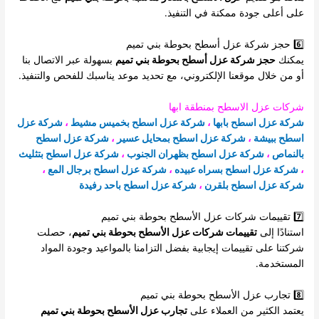
على أعلى جودة ممكنة في التنفيذ.
6️⃣ حجز شركة عزل أسطح بحوطة بني تميم
يمكنك
حجز شركة عزل أسطح بحوطة بني تميم
بسهولة عبر الاتصال بنا
أو من خلال موقعنا الإلكتروني، مع تحديد موعد يناسبك للفحص والتنفيذ.
شركات عزل الاسطح بمنطقة ابها
شركة عزل اسطح بابها
،
شركة عزل اسطح بخميس مشيط
،
شركة عزل
اسطح ببيشة
،
شركة عزل اسطح بمحايل عسير
،
شركة عزل اسطح
بالنماص
،
شركة عزل اسطح بظهران الجنوب
،
شركة عزل اسطح بتثليث
،
شركة عزل اسطح بسراه عبيده
،
شركة عزل اسطح برجال المع
،
شركة عزل اسطح بلقرن
،
شركة عزل اسطح باحد رفيدة
7️⃣ تقييمات شركات عزل الأسطح بحوطة بني تميم
استنادًا إلى
تقييمات شركات عزل الأسطح بحوطة بني تميم
، حصلت
شركتنا على تقييمات إيجابية بفضل التزامنا بالمواعيد وجودة المواد
المستخدمة.
8️⃣ تجارب عزل الأسطح بحوطة بني تميم
يعتمد الكثير من العملاء على
تجارب عزل الأسطح بحوطة بني تميم