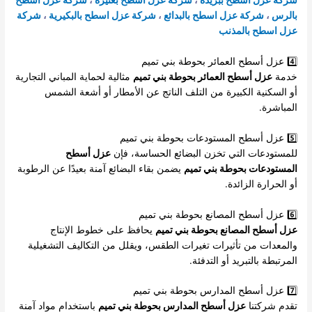
بالرس
،
شركة عزل اسطح بالبدائع
،
شركة عزل اسطح بالبكيرية
،
شركة
عزل اسطح بالمذنب
4️⃣ عزل أسطح العمائر بحوطة بني تميم
خدمة
عزل أسطح العمائر بحوطة بني تميم
مثالية لحماية المباني التجارية
أو السكنية الكبيرة من التلف الناتج عن الأمطار أو أشعة الشمس
المباشرة.
5️⃣ عزل أسطح المستودعات بحوطة بني تميم
للمستودعات التي تخزن البضائع الحساسة، فإن
عزل أسطح
المستودعات بحوطة بني تميم
يضمن بقاء البضائع آمنة بعيدًا عن الرطوبة
أو الحرارة الزائدة.
6️⃣ عزل أسطح المصانع بحوطة بني تميم
عزل أسطح المصانع بحوطة بني تميم
يحافظ على خطوط الإنتاج
والمعدات من تأثيرات تغيرات الطقس، ويقلل من التكاليف التشغيلية
المرتبطة بالتبريد أو التدفئة.
7️⃣ عزل أسطح المدارس بحوطة بني تميم
تقدم شركتنا
عزل أسطح المدارس بحوطة بني تميم
باستخدام مواد آمنة