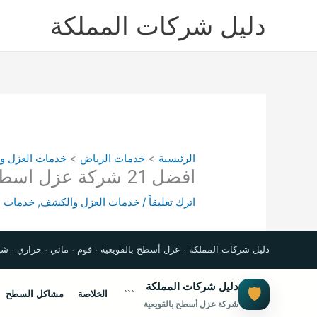
خطي
دليل شركات المملكة
لى
لمحتوى
الرئيسية
خدمات الرياض
خدمات العزل و
افضل 21 شركة عزل اسطح بالقويعية دليل شركات عزل الاسطح بالقويعية
اترك تعليقاً
/
خدمات العزل والكشف
,
خدمات ع
دليل شركات المملكة · عزل أسطح بالقويعية · فوم · مائي · حراري · شين
دليل شركات المملكة
🛡️
```
الخلاصة
مشاكل السطح
شركة عزل أسطح بالقويعية