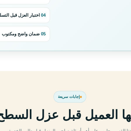
04
اختبار العزل قبل التسل
05
ضمان واضح ومكتوب
إجابات سريعة
ا العميل قبل عزل السطح 
ذا القسم يجاوب على أهم أسئلة صاحب المنزل قبل طلب الخدمة.