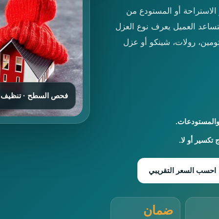
الاستراحة أو المستودع من
ساعد العميل يعرف نوع العزل
ومين، رولات، شينكو أو عزل
فحص السطح · تنظيف · م
والمستودعات.
تكسير أو لا.
احسب السعر التقريبي
ضمان