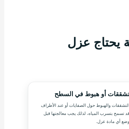
 يحتاج عزل
شققات أو هبوط في السطح
لتشققات والهبوط حول الصفايات أو عند الأطراف
د تسمح بتسرب المياه، لذلك يجب معالجتها قبل
ضع أي مادة عزل.