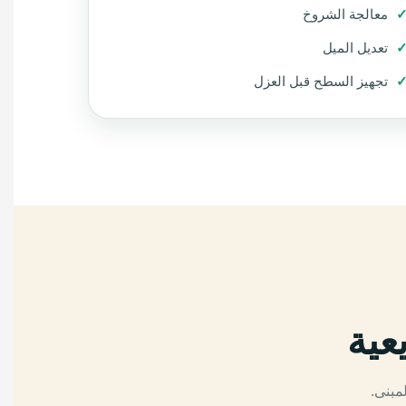
معالجة الشروخ
تعديل الميل
تجهيز السطح قبل العزل
عية
مبنى.