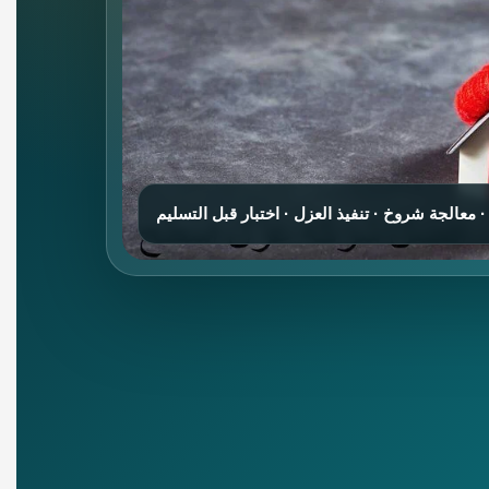
عالجة شروخ · تنفيذ العزل · اختبار قبل التسليم