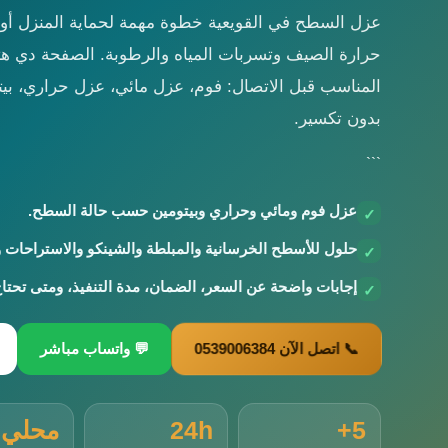
عزل السطح في القويعية خطوة مهمة لحماية المنزل أو 
حرارة الصيف وتسربات المياه والرطوبة. الصفحة دي هت
المناسب قبل الاتصال: فوم، عزل مائي، عزل حراري، بيت
بدون تكسير.
```
عزل فوم ومائي وحراري وبيتومين حسب حالة السطح.
✓
حلول للأسطح الخرسانية والمبلطة والشينكو والاستراحات 
✓
إجابات واضحة عن السعر، الضمان، مدة التنفيذ، ومتى تحتاج 
✓
📞 اتصل الآن 0539006384
💬 واتساب مباشر
5+
24h
محلي