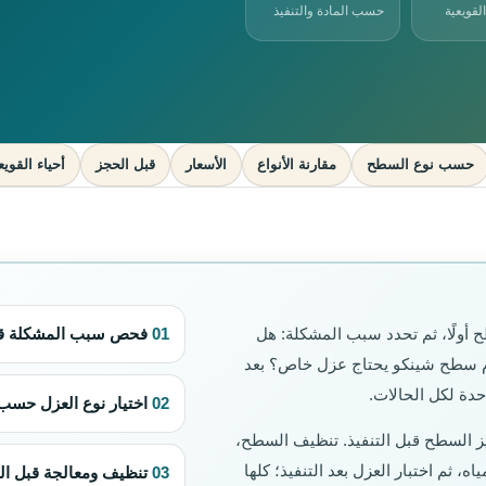
لقويعية
حسب المادة والتنفيذ
حسب نوع السطح
مقارنة الأنواع
الأسعار
قبل الحجز
أحياء القويع
ولًا، ثم تحدد سبب المشكلة: هل
01
فحص سبب المشكلة قبل
م سطح شينكو يحتاج عزل خاص؟ بعد
حدة لكل الحالات.
02
اختيار نوع العزل حس
يز السطح قبل التنفيذ. تنظيف السطح،
 ثم اختبار العزل بعد التنفيذ؛ كلها
03
تنظيف ومعالجة قبل الت