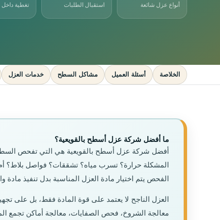
أنواع عزل شائعة
استقبال الطلبات
تغطية داخل ا
الخلاصة
أسئلة العميل
مشاكل السطح
خدمات العزل
ما أفضل شركة عزل أسطح بالقويعية؟
أفضل شركة عزل أسطح بالقويعية هي التي تفحص السطح أ
المشكلة حرارة؟ تسرب مياه؟ تشققات؟ فواصل بلاط؟ أ
الفحص يتم اختيار مادة العزل المناسبة بدل تنفيذ مادة وا
العزل الناجح لا يعتمد على قوة المادة فقط، بل على تجه
معالجة الشروخ، فحص الصفايات، معالجة أماكن تجمع المياه،