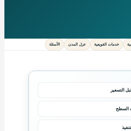
ية
خدمات القويعية
عزل المدن
الأسئلة
 التسعير
ب السطح
نفيذ