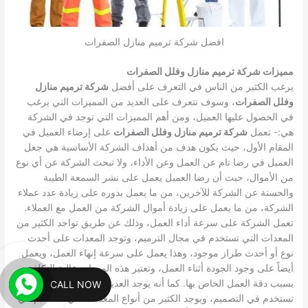
افضل شركة ترميم منازل الصفرات
مميزات شركة ترميم منازل وفلل الصفرات
يرغب الكثير من الناس في التعرف على أفضل
شركة ترميم منازل
وفلل الصفرات
، وسوف نتعرف على العديد من المميزات التي يرغب
في الحصول عليها العميل، ومن أهم المميزات التي توجد في الشركة
هي:-
تعمل
شركة ترميم منازل وفلل الصفرات
على إرضاء العميل في
المقام الأول، حيث يكون هدف من أهداف الشركة الأساسية هي جعل
العميل في رضا تام عن العمل وعن الأداء، ولا تبحث الشركة عن أي نوع
من الأموال، حيث أن رضا العميل يعمل على نشر السمعة الطيبة
والحسنة عن الشركة للآخرين، من ما يعمل بدوره على زيادة عدد عملاء
الشركة، من ما يعمل على زيادة أموال الشركة من العمل مع العملاء.
تعمل الشركة على سرعة أداء العمل، وذلك عن طريق تواجد الكثير من
المعدات التي تستخدم في مجال الترميم، وتوجد المعدات على أحدث
نوع أو أحدث طراز موجود، وهذا يعمل على سرعة إنهاء العمل، ويعمل
أيضاً على وجود الجودة أثناء العمل، وتعتبر هذه المعدات عالية التكلفة
بسبب دقة العمل الخاص بها.
كما أنه يوجد العديد من أنواع المعدات التي
CALL NOW
تستخدم في التصميم، ويوجد الكثير من أنواع المعدات التي تستخدم في