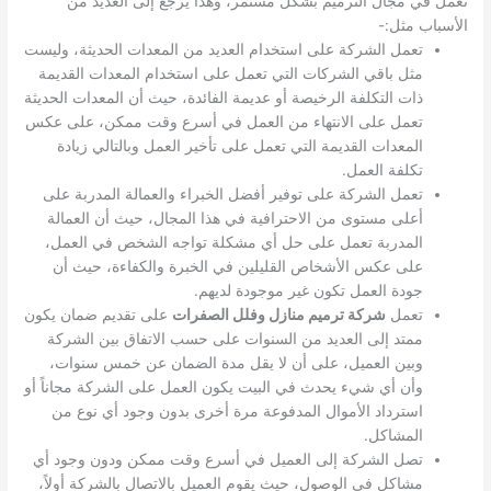
تعمل في مجال الترميم بشكل مستمر، وهذا يرجع إلى العديد من
الأسباب مثل:-
تعمل الشركة على استخدام العديد من المعدات الحديثة، وليست
مثل باقي الشركات التي تعمل على استخدام المعدات القديمة
ذات التكلفة الرخيصة أو عديمة الفائدة، حيث أن المعدات الحديثة
تعمل على الانتهاء من العمل في أسرع وقت ممكن، على عكس
المعدات القديمة التي تعمل على تأخير العمل وبالتالي زيادة
تكلفة العمل.
تعمل الشركة على توفير أفضل الخبراء والعمالة المدربة على
أعلى مستوى من الاحترافية في هذا المجال، حيث أن العمالة
المدربة تعمل على حل أي مشكلة تواجه الشخص في العمل،
على عكس الأشخاص القليلين في الخبرة والكفاءة، حيث أن
جودة العمل تكون غير موجودة لديهم.
تعمل
شركة ترميم منازل وفلل الصفرات
على تقديم ضمان يكون
ممتد إلى العديد من السنوات على حسب الاتفاق بين الشركة
وبين العميل، على أن لا يقل مدة الضمان عن خمس سنوات،
وأن أي شيء يحدث في البيت يكون العمل على الشركة مجاناً أو
استرداد الأموال المدفوعة مرة أخرى بدون وجود أي نوع من
المشاكل.
تصل الشركة إلى العميل في أسرع وقت ممكن ودون وجود أي
مشاكل في الوصول، حيث يقوم العميل بالاتصال بالشركة أولاً،