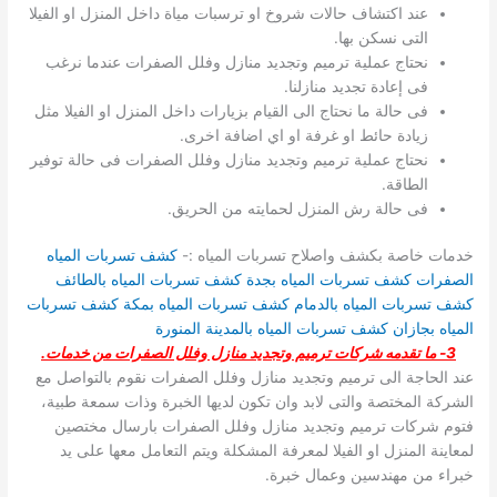
عند اكتشاف حالات شروخ او ترسبات مياة داخل المنزل او الفيلا
التى نسكن بها.
نحتاج عملية ترميم وتجديد منازل وفلل الصفرات عندما نرغب
فى إعادة تجديد منازلنا.
فى حالة ما نحتاج الى القيام بزيارات داخل المنزل او الفيلا مثل
زيادة حائط او غرفة او اي اضافة اخرى.
نحتاج عملية ترميم وتجديد منازل وفلل الصفرات فى حالة توفير
الطاقة.
فى حالة رش المنزل لحمايته من الحريق.
خدمات خاصة بكشف واصلاح تسربات المياه :-
كشف تسربات المياه
الصفرات
كشف تسربات المياه بجدة
كشف تسربات المياه بالطائف
كشف تسربات المياه بالدمام
كشف تسربات المياه بمكة
كشف تسربات
المياه بجازان
كشف تسربات المياه بالمدينة المنورة
3- ما تقدمه شركات ترميم وتجديد منازل وفلل الصفرات من خدمات.
عند الحاجة الى ترميم وتجديد منازل وفلل الصفرات نقوم بالتواصل مع
الشركة المختصة والتى لابد وان تكون لديها الخبرة وذات سمعة طبية،
فتوم شركات ترميم وتجديد منازل وفلل الصفرات بارسال مختصين
لمعاينة المنزل او الفيلا لمعرفة المشكلة ويتم التعامل معها على يد
خبراء من مهندسين وعمال خبرة.