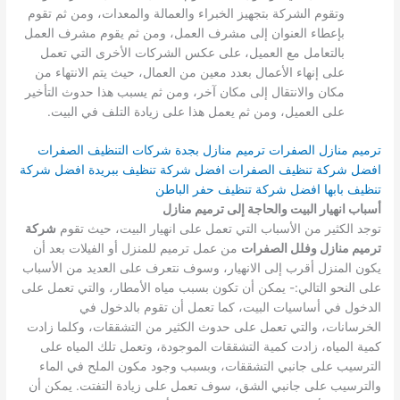
وتقوم الشركة بتجهيز الخبراء والعمالة والمعدات، ومن ثم تقوم
بإعطاء العنوان إلى مشرف العمل، ومن ثم يقوم مشرف العمل
بالتعامل مع العميل، على عكس الشركات الأخرى التي تعمل
على إنهاء الأعمال بعدد معين من العمال، حيث يتم الانتهاء من
مكان والانتقال إلى مكان آخر، ومن ثم يسبب هذا حدوث التأخير
على العميل، ومن ثم يعمل هذا على زيادة التلف في البيت.
ترميم منازل الصفرات
ترميم منازل بجدة
شركات التنظيف الصفرات
افضل شركة تنظيف الصفرات
افضل شركة تنظيف ببريدة
افضل شركة
تنظيف بابها
افضل شركة تنظيف حفر الباطن
أسباب انهيار البيت والحاجة إلى ترميم منازل
توجد الكثير من الأسباب التي تعمل على انهيار البيت، حيث تقوم
شركة
ترميم منازل وفلل الصفرات
من عمل ترميم للمنزل أو الفيلات بعد أن
يكون المنزل أقرب إلى الانهيار، وسوف نتعرف على العديد من الأسباب
على النحو التالي:-
يمكن أن تكون بسبب مياه الأمطار، والتي تعمل على
الدخول في أساسيات البيت، كما تعمل أن تقوم بالدخول في
الخرسانات، والتي تعمل على حدوث الكثير من التشققات، وكلما زادت
كمية المياه، زادت كمية التشققات الموجودة، وتعمل تلك المياه على
الترسيب على جانبي التشققات، وبسبب وجود مكون الملح في الماء
والترسيب على جانبي الشق، سوف تعمل على زيادة التفتت.
يمكن أن