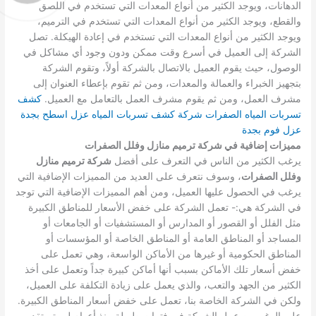
الدهانات، ويوجد الكثير من أنواع المعدات التي تستخدم في اللصق
والقطع، ويوجد الكثير من أنواع المعدات التي تستخدم في الترميم،
ويوجد الكثير من أنواع المعدات التي تستخدم في إعادة الهيكلة.
تصل
الشركة إلى العميل في أسرع وقت ممكن ودون وجود أي مشاكل في
الوصول، حيث يقوم العميل بالاتصال بالشركة أولاً، وتقوم الشركة
بتجهيز الخبراء والعمالة والمعدات، ومن ثم تقوم بإعطاء العنوان إلى
مشرف العمل، ومن ثم يقوم مشرف العمل بالتعامل مع العميل.
كشف
تسربات المياه الصفرات
شركة كشف تسربات المياه
عزل اسطح بجدة
عزل فوم بجدة
مميزات إضافية في شركة ترميم منازل وفلل الصفرات
يرغب الكثير من الناس في التعرف على أفضل
شركة ترميم منازل
وفلل الصفرات
، وسوف نتعرف على العديد من المميزات الإضافية التي
يرغب في الحصول عليها العميل، ومن أهم المميزات الإضافية التي توجد
في الشركة هي:-
تعمل الشركة على خفض الأسعار للمناطق الكبيرة
مثل الفلل أو القصور أو المدارس أو المستشفيات أو الجامعات أو
المساجد أو المناطق العامة أو المناطق الخاصة أو المؤسسات أو
المناطق الحكومية أو غيرها من الأماكن الواسعة، وهي تعمل على
خفض أسعار تلك الأماكن بسبب أنها أماكن كبيرة جداً وتعمل على أخذ
الكثير من الجهد والتعب، والذي يعمل على زيادة التكلفة على العميل،
ولكن في الشركة الخاصة بنا، تعمل على خفض أسعار المناطق الكبيرة.
على الرغم من عمل الشركة في فترات طويلة منذ أعوام لم يتم تقديم