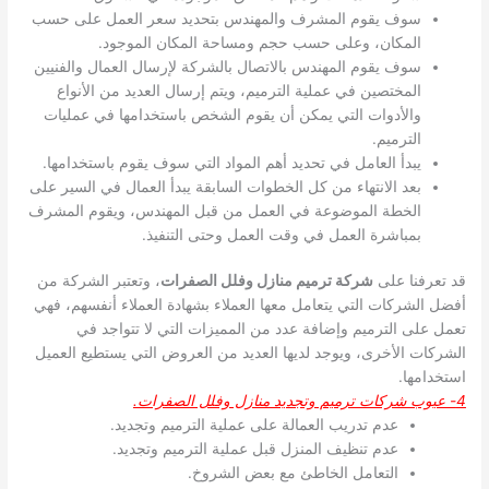
سوف يقوم المشرف والمهندس بتحديد سعر العمل على حسب
المكان، وعلى حسب حجم ومساحة المكان الموجود.
سوف يقوم المهندس بالاتصال بالشركة لإرسال العمال والفنيين
المختصين في عملية الترميم، ويتم إرسال العديد من الأنواع
والأدوات التي يمكن أن يقوم الشخص باستخدامها في عمليات
الترميم.
يبدأ العامل في تحديد أهم المواد التي سوف يقوم باستخدامها.
بعد الانتهاء من كل الخطوات السابقة يبدأ العمال في السير على
الخطة الموضوعة في العمل من قبل المهندس، ويقوم المشرف
بمباشرة العمل في وقت العمل وحتى التنفيذ.
قد تعرفنا على
شركة ترميم منازل وفلل الصفرات
، وتعتبر الشركة من
أفضل الشركات التي يتعامل معها العملاء بشهادة العملاء أنفسهم، فهي
تعمل على الترميم وإضافة عدد من المميزات التي لا تتواجد في
الشركات الأخرى، ويوجد لديها العديد من العروض التي يستطيع العميل
استخدامها.
4- عيوب شركات ترميم وتجديد منازل وفلل الصفرات.
عدم تدريب العمالة على عملية الترميم وتجديد.
عدم تنظيف المنزل قبل عملية الترميم وتجديد.
التعامل الخاطئ مع بعض الشروخ.