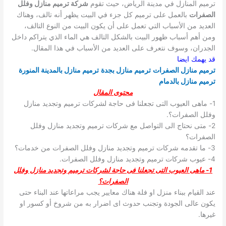
ترميم المنازل في مدينة الرياض، حيث تقوم
شركة ترميم منازل وفلل
الصفرات
بالعمل على ترميم كل جزء في البيت يظهر أنه تالف، وهناك
العديد من الأسباب التي تعمل على أن يكون البيت من النوع التالف،
ومن أهم أسباب ظهور البيت بالشكل التالف هي الماء الذي يتراكم داخل
الجدران، وسوف نتعرف على العديد من الأسباب في هذا المقال.
قد يهمك ايضا
ترميم منازل الصفرات
ترميم منازل بجدة
ترميم منازل بالمدينة المنورة
ترميم منازل بالدمام
محتوى المقال
1- ماهى العيوب التى تجعلنا فى حاجة لشركات ترميم وتجديد منازل
وفلل الصفرات؟.
2- متى نحتاج الى التواصل مع شركات ترميم وتجديد منازل وفلل
الصفرات؟
3- ما تقدمه شركات ترميم وتجديد منازل وفلل الصفرات من خدمات؟
4- عيوب شركات ترميم وتجديد منازل وفلل الصفرات.
1- ماهى العيوب التى تجعلنا فى حاجة لشركات ترميم وتجديد منازل وفلل
الصفرات؟
عند القيام ببناء منزل او فلة هناك معايير يجب مراعاتها عند البناء حتى
يكون عالى الجودة وتجنب حدوث اى اضرار به من شروخ أو كسور او
غيرها.