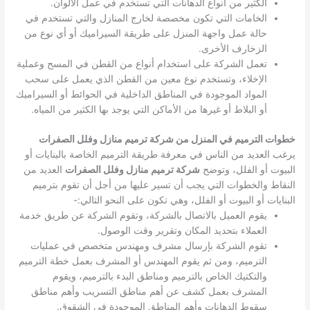
الكثير من أنواع الدهانات التي تستخدم في عمل الألوان.
الخامات التي تكون مخصصة لخارج المنازل والتي تستخدم في
حالة عمل واجهة المنزل على طريقة السيراميك أو أي نوع من
الزخارف الأخرى.
تعمل الشركة على استخدام أنواع من القطن في المسح وعملية
الإخلاء، وتستخدم نوع معين من القطن الذي يعمل على سحب
المواد الموجودة في المناطق الداخلية في الحوائط أو السيراميك
أو البلاط أو غيرها من الأماكن التي يوجد بها الكثير من المياه.
خطوات الترميم في المنزل من شركة ترميم منازل وفلل الصفرات
يرغب العديد من الناس في معرفة طريقة الترميم الخاصة بالبنايات أو
البيوت أو الفلل، وتوضح
شركة ترميم منازل وفلل الصفرات
العديد من
النقاط والخطوات التي يجب أن تسير عليها من أجل أن تقوم بترميم
البنايات أو البيوت أو الفلل، وهي تكون على النحو التالي:-
يقوم العميل بالاتصال بالشركة، وتقوم الشركة عن طريق خدمة
العملاء بتحديد المكان وتقرير وقت الوصول.
تقوم الشركة بإرسال مشرف ومهندس متخصص في عمليات
الترميم، ومن ثم يقوم المهندس أو المشرف بعمل خطة الترميم
والتكتيك الخاص بالترميم ومناطق البدء بالترميم، ويقوم
المشرف بعمل كشف عن أهم مناطق التسريب وأهم مناطق
سقوط الدهانات وأهم المناطق الموجودة في الشقوق.