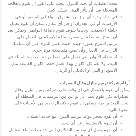
تحت الطبقات أو تحت المنزل، يجب على الفور أن تقوم بمعالجة
المشكلة قبل أن يتأثر المبنى بشكل كبير.
في حالة وجود أي نوع من الشقوق سواء في السقف أو في
الأرضيات أو في الجدران أو في أي مكان، يمكن أن تقوم بعمل
خلطة الأسمنت، وبعدها سوف تقوم بإضافة البوليمر، ويمكن بعد
أن تصبح متماسكة أن تقوم بإضافة الايوبكسي، لتعمل على
ترميم الشرخ بصورة جيدة، حيث تعمل المواد على أن تتماسك
الذرات في الجدار وأن تصبح متماسكة مرة أخرى.
استخدام الألوان التي تعمل على حفظ درجة الرطوبة القليلة في
البيت، ولا تقم كل الألوان بهذا العمل فقط الألوان الغامقة مثل
الأسود أو البني أو الكحلي أو الزيتي.
أرقام شركة ترميم منازل وفلل الصفرات
يمكن أن تقوم بالاتصال في اي وقت علي شركة ترميم منازل وفلل
الصفرات لكي تقوم لعمل لي نو عن من الترميمات في المنطقة أو
البيت المختص بما، ويمكن ان تقوم بالاتصال لعديد من الأسباب على
النحو التالي:-
أن تقوم بحجز موعد لترميم المنزل مع خدمة العملاء.
أن تقوم بالاستفسار عن أي شئ.
أن تقوم بعمل أي نوع من الشكاوى التي حدثت لك أثناء التعامل