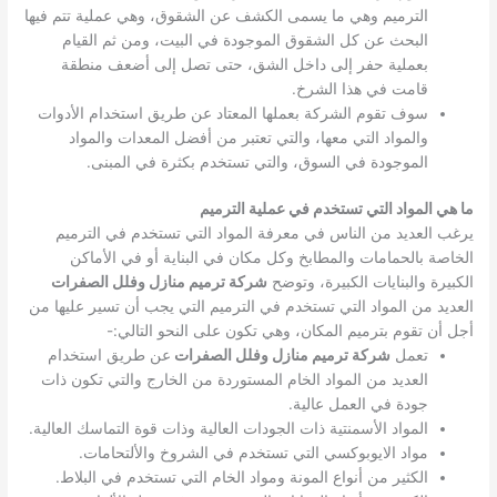
الترميم وهي ما يسمى الكشف عن الشقوق، وهي عملية تتم فيها
البحث عن كل الشقوق الموجودة في البيت، ومن ثم القيام
بعملية حفر إلى داخل الشق، حتى تصل إلى أضعف منطقة
قامت في هذا الشرخ.
سوف تقوم الشركة بعملها المعتاد عن طريق استخدام الأدوات
والمواد التي معها، والتي تعتبر من أفضل المعدات والمواد
الموجودة في السوق، والتي تستخدم بكثرة في المبنى.
ما هي المواد التي تستخدم في عملية الترميم
يرغب العديد من الناس في معرفة المواد التي تستخدم في الترميم
الخاصة بالحمامات والمطابخ وكل مكان في البناية أو في الأماكن
الكبيرة والبنايات الكبيرة، وتوضح
شركة ترميم منازل وفلل الصفرات
العديد من المواد التي تستخدم في الترميم التي يجب أن تسير عليها من
أجل أن تقوم بترميم المكان، وهي تكون على النحو التالي:-
تعمل
شركة ترميم منازل وفلل الصفرات
عن طريق استخدام
العديد من المواد الخام المستوردة من الخارج والتي تكون ذات
جودة في العمل عالية.
المواد الأسمنتية ذات الجودات العالية وذات قوة التماسك العالية.
مواد الايوبوكسي التي تستخدم في الشروخ والألتحامات.
الكثير من أنواع المونة ومواد الخام التي تستخدم في البلاط.