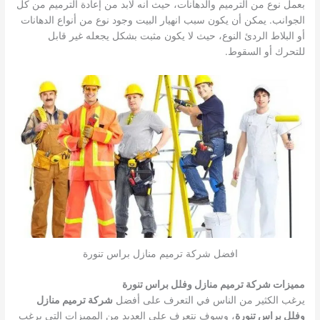
بعمل نوع من الترميم والدهانات، حيث أنه لابد من إعادة الترميم من كل
الجوانب.
يمكن أن يكون سبب انهيار البيت وجود نوع من أنواع الدهانات
أو البلاط الردئ النوع، حيث لا يكون مثبت بشكل يجعله غير قابل
للتحرك أو السقوط.
افضل شركة ترميم منازل براس تنورة
مميزات شركة ترميم منازل وفلل براس تنورة
يرغب الكثير من الناس في التعرف على أفضل
شركة ترميم منازل
وفلل براس تنورة
، وسوف نتعرف على العديد من المميزات التي يرغب