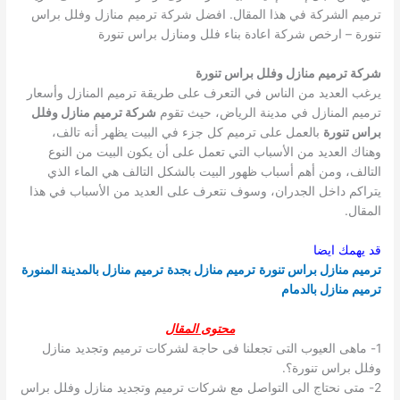
ترميم الشركة في هذا المقال.
افضل شركة ترميم منازل وفلل براس
تنورة – ارخص شركة اعادة بناء فلل ومنازل براس تنورة
شركة ترميم منازل وفلل براس تنورة
يرغب العديد من الناس في التعرف على طريقة ترميم المنازل وأسعار
ترميم المنازل في مدينة الرياض، حيث تقوم
شركة ترميم منازل وفلل
براس تنورة
بالعمل على ترميم كل جزء في البيت يظهر أنه تالف،
وهناك العديد من الأسباب التي تعمل على أن يكون البيت من النوع
التالف، ومن أهم أسباب ظهور البيت بالشكل التالف هي الماء الذي
يتراكم داخل الجدران، وسوف نتعرف على العديد من الأسباب في هذا
المقال.
قد يهمك ايضا
ترميم منازل براس تنورة
ترميم منازل بجدة
ترميم منازل بالمدينة المنورة
ترميم منازل بالدمام
محتوى المقال
1- ماهى العيوب التى تجعلنا فى حاجة لشركات ترميم وتجديد منازل
وفلل براس تنورة؟.
2- متى نحتاج الى التواصل مع شركات ترميم وتجديد منازل وفلل براس