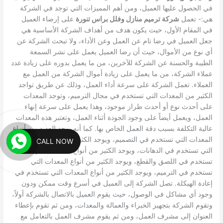
في الحصول عليها العميل، ومن أهم المميزات التي توجد في الشركة
هي:-
تعمل
شركة ترميم منازل وفلل براس تنورة
على إرضاء العميل
في المقام الأول، حيث يكون هدف من أهداف الشركة الأساسية هي
جعل العميل في رضا تام عن العمل وعن الأداء، ولا تبحث الشركة عن
أي نوع من الأموال، حيث أن رضا العميل يعمل على نشر السمعة
الطيبة والحسنة عن الشركة للآخرين، من ما يعمل بدوره على زيادة عدد
عملاء الشركة، من ما يعمل على زيادة أموال الشركة من العمل مع
العملاء.
تعمل الشركة على سرعة أداء العمل، وذلك عن طريق تواجد
الكثير من المعدات التي تستخدم في مجال الترميم، وتوجد المعدات
على أحدث نوع أو أحدث طراز موجود، وهذا يعمل على سرعة إنهاء
العمل، ويعمل أيضاً على وجود الجودة أثناء العمل، وتعتبر هذه المعدات
عالية التكلفة بسبب دقة العمل الخاص بها.
كما أنه يوجد العديد من أنواع
المعدات التي تستخدم في التصميم، ويوجد الكثير من أنواع المعدات
CALL NOW
التي تستخدم في الدهانات، ويوجد الكثير من أنواع المعدات التي
تستخدم في اللصق والقطع، ويوجد الكثير من أنواع المعدات التي
تستخدم في الترميم، ويوجد الكثير من أنواع المعدات التي تستخدم في
إعادة الهيكلة.
تصل الشركة إلى العميل في أسرع وقت ممكن ودون
وجود أي مشاكل في الوصول، حيث يقوم العميل بالاتصال بالشركة أولاً،
وتقوم الشركة بتجهيز الخبراء والعمالة والمعدات، ومن ثم تقوم بإعطاء
العنوان إلى مشرف العمل، ومن ثم يقوم مشرف العمل بالتعامل مع