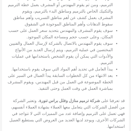
الترميم، ومن ثم يقوم المهندس أو المشرف بعمل خطة الترميم
والتكتيك الخاص بالترميم ومناطق البدء بالترميم، ويقوم
المشرف بعمل كشف عن أهم مناطق التسريب وأهم مناطق
سقوط الدهانات وأهم المناطق الموجودة في الشقوق.
سوف يقوم المشرف والمهندس بتحديد سعر العمل على حسب
المكان، وعلى حسب حجم ومساحة المكان الموجود.
سوف يقوم المهندس بالاتصال بالشركة لإرسال العمال والفنيين
المختصين في عملية الترميم، ويتم إرسال العديد من الأنواع
والأدوات التي يمكن أن يقوم الشخص باستخدامها في عمليات
الترميم.
يبدأ العامل في تحديد أهم المواد التي سوف يقوم باستخدامها.
بعد الانتهاء من كل الخطوات السابقة يبدأ العمال في السير على
الخطة الموضوعة في العمل من قبل المهندس، ويقوم المشرف
بمباشرة العمل في وقت العمل وحتى التنفيذ.
قد تعرفنا على
شركة ترميم منازل وفلل براس تنورة
، وتعتبر الشركة
من أفضل الشركات التي يتعامل معها العملاء بشهادة العملاء أنفسهم،
فهي تعمل على الترميم وإضافة عدد من المميزات التي لا تتواجد في
الشركات الأخرى، ويوجد لديها العديد من العروض التي يستطيع العميل
استخدامها.