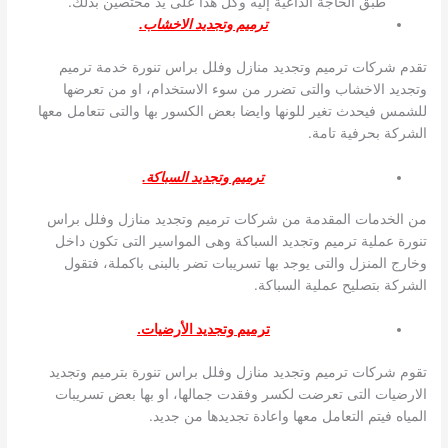
طبق الحاجة الداعية إليه وكل هذا على يد مختصين بذلك.
ترميم وتجديد الاخشاب.
تقدم شركات ترميم وتجديد منازل وفلل براس تنورة خدمة ترميم
وتجديد الاخشاب والتى تضرر من سوء الاستخدام، او من تعرضها
للشمس فيحدث تغير للونها وايضا بعض الكسور بها والتى تتعامل معها
الشركة بحرفية تامة.
ترميم وتجديد السباكة.
من الخدمات المقدمة من شركات ترميم وتجديد منازل وفلل براس
تنورة عملية ترميم وتجديد السباكة وهى المواسير التى تكون داخل
وخارج المنزل والتى يوجد بها تسريبات تضر بالبنى باكملة، فتقول
الشركة بتصليح عملية السباكة.
ترميم وتجديد الأرضيات.
تقوم شركات ترميم وتجديد منازل وفلل براس تنورة بترميم وتجديد
الارضيات التى تعرضت لكسر وفقدت جمالها، او بها بعض تسريبات
المياه فيتم التعامل معها واعادة تجديدها من جديد.