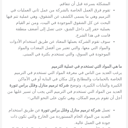
المشكلة بسرعة قبل أن تتفاقم.
تقوم فرق العمل الخاصة بالشركة من عمل ثاني العمليات في
الترميم وهي ما يسمى الكشف عن الشقوق، وهي عملية تتم فيها
البحث عن كل الشقوق الموجودة في البيت، ومن ثم القيام
بعملية حفر إلى داخل الشق، حتى تصل إلى أضعف منطقة
قامت في هذا الشرخ.
سوف تقوم الشركة بعملها المعتاد عن طريق استخدام الأدوات
والمواد التي معها، والتي تعتبر من أفضل المعدات والمواد
الموجودة في السوق، والتي تستخدم بكثرة في المبنى.
ما هي المواد التي تستخدم في عملية الترميم
يرغب العديد من الناس في معرفة المواد التي تستخدم في الترميم
الخاصة بالحمامات والمطابخ وكل مكان في البناية أو في الأماكن
الكبيرة والبنايات الكبيرة، وتوضح
شركة ترميم منازل وفلل براس تنورة
العديد من المواد التي تستخدم في الترميم التي يجب أن تسير عليها من
أجل أن تقوم بترميم المكان، وهي تكون على النحو التالي:-
تعمل
شركة ترميم منازل وفلل براس تنورة
عن طريق استخدام
العديد من المواد الخام المستوردة من الخارج والتي تكون ذات
جودة في العمل عالية.