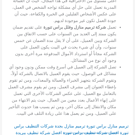
أعلى مستوى من الاحترافية في هذا المجال، حيث أن العمالة
المدربة تعمل على حل أي مشكلة تواجه الشخص في العمل،
على عكس الأشخاص القليلين في الخبرة والكفاءة، حيث أن
جودة العمل تكون غير موجودة لديهم.
تعمل
شركة ترميم منازل وفلل براس تنورة
على تقديم ضمان
يكون ممتد إلى العديد من السنوات على حسب الاتفاق بين
الشركة وبين العميل، على أن لا يقل مدة الضمان عن خمس
سنوات، وأن أي شيء يحدث في البيت يكون العمل على
الشركة مجاناً أو استرداد الأموال المدفوعة مرة أخرى بدون
وجود أي نوع من المشاكل.
تصل الشركة إلى العميل في أسرع وقت ممكن ودون وجود أي
مشاكل في الوصول، حيث يقوم العميل بالاتصال بالشركة أولاً،
وتقوم الشركة بتجهيز الخبراء والعمالة والمعدات، ومن ثم تقوم
بإعطاء العنوان إلى مشرف العمل، ومن ثم يقوم مشرف العمل
بالتعامل مع العميل، على عكس الشركات الأخرى التي تعمل
على إنهاء الأعمال بعدد معين من العمال، حيث يتم الانتهاء من
مكان والانتقال إلى مكان آخر، ومن ثم يسبب هذا حدوث التأخير
على العميل، ومن ثم يعمل هذا على زيادة التلف في البيت.
ترميم منازل براس تنورة
ترميم منازل بجدة
شركات التنظيف براس
تنورة
افضل شركة تنظيف براس تنورة
افضل شركة تنظيف ببريدة