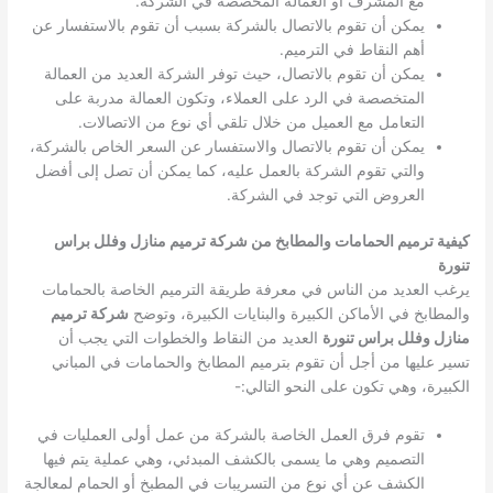
مع المشرف أو العمالة المخصصة في الشركة.
يمكن أن تقوم بالاتصال بالشركة بسبب أن تقوم بالاستفسار عن
أهم النقاط في الترميم.
يمكن أن تقوم بالاتصال، حيث توفر الشركة العديد من العمالة
المتخصصة في الرد على العملاء، وتكون العمالة مدربة على
التعامل مع العميل من خلال تلقي أي نوع من الاتصالات.
يمكن أن تقوم بالاتصال والاستفسار عن السعر الخاص بالشركة،
والتي تقوم الشركة بالعمل عليه، كما يمكن أن تصل إلى أفضل
العروض التي توجد في الشركة.
كيفية ترميم الحمامات والمطابخ من شركة ترميم منازل وفلل براس
تنورة
يرغب العديد من الناس في معرفة طريقة الترميم الخاصة بالحمامات
والمطابخ في الأماكن الكبيرة والبنايات الكبيرة، وتوضح
شركة ترميم
منازل وفلل براس تنورة
العديد من النقاط والخطوات التي يجب أن
تسير عليها من أجل أن تقوم بترميم المطابخ والحمامات في المباني
الكبيرة، وهي تكون على النحو التالي:-
تقوم فرق العمل الخاصة بالشركة من عمل أولى العمليات في
التصميم وهي ما يسمى بالكشف المبدئي، وهي عملية يتم فيها
الكشف عن أي نوع من التسريبات في المطبخ أو الحمام لمعالجة