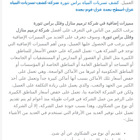
العميل.
كشف تسربات المياه براس تنورة
شركة كشف تسربات المياه
عزل اسطح بجدة
عزل فوم بجدة
مميزات إضافية في شركة ترميم منازل وفلل براس تنورة
يرغب الكثير من الناس في التعرف على أفضل
شركة ترميم منازل
وفلل براس تنورة
، وسوف نتعرف على العديد من المميزات الإضافية
التي يرغب في الحصول عليها العميل، ومن أهم المميزات الإضافية التي
توجد في الشركة هي:-
تعمل الشركة على خفض الأسعار للمناطق
الكبيرة مثل الفلل أو القصور أو المدارس أو المستشفيات أو الجامعات
أو المساجد أو المناطق العامة أو المناطق الخاصة أو المؤسسات أو
المناطق الحكومية أو غيرها من الأماكن الواسعة، وهي تعمل على
خفض أسعار تلك الأماكن بسبب أنها أماكن كبيرة جداً وتعمل على أخذ
الكثير من الجهد والتعب، والذي يعمل على زيادة التكلفة على العميل،
ولكن في الشركة الخاصة بنا، تعمل على خفض أسعار المناطق الكبيرة.
على الرغم من عمل الشركة في فترات طويلة منذ أعوام لم يتم تقديم
أي نوع من الشكاوى، وهذا بسبب جودة عمل الشركة، إلا أن الشركة
تعمل على توفير العديد من الأرقام التي تستخدم في العديد من الأشياء
مثل:-
تقديم أي نوع من الشكاوى عن أي شئ.
العمل على الاستفسار عن أي شئ.