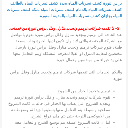
براس تنورة
كشف تسربات المياه بجدة
كشف تسربات المياه بالطائف
كشف تسربات المياه بالدمام
كشف تسربات المياه بمكة
كشف تسربات
المياه بجازان
كشف تسربات المياه بالمدينة المنورة
3- ما تقدمه شركات ترميم وتجديد منازل وفلل براس تنورة من خدمات.
عند الحاجة الى ترميم وتجديد منازل وفلل براس تنورة نقوم بالتواصل
مع الشركة المختصة والتى لابد وان تكون لديها الخبرة وذات سمعة
طبية، فتوم شركات ترميم وتجديد منازل وفلل براس تنورة بارسال
مختصين لمعاينة المنزل او الفيلا لمعرفة المشكلة ويتم التعامل معها
على يد خبراء من مهندسين وعمال خبرة.
واليكم الخدمات التى تقدمها شركات ترميم وتجديد منازل وفلل براس
تنورة:
ترميم وتجديد الجدار من الشروخ.
تقوم شركات ترميم وتجديد منازل و فلل براس تنورة ترميم
وتجديد الشروخ التى يصاب بها الجدار فى حالة ما كانت الشروخ
سطحية وبسيطة يتم التعامل معها بتنظيفها جيدا ثم وضع طبقة
من الايبوكسى اللزجة حتى يتم ملئ فراغ الشرخ.
اما ان كانت الشروخ عميقة يتم توسيع الشرخ والتعامل معه