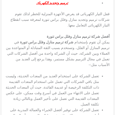
ترميم وتجديد الكهرباء.
قفل التيار الكهربائى قد يعرض الأجهزة المنزلية للخطر لذلك تقوم
شركات ترميم وتجديد منازل وفلل براس تنورة لمعرفة سبب انقطاع
التيار الكهربائى التعامل معها.
أفضل شركة ترميم منازل وفلل براس تنورة
يمكن أن تقوم بإستخدام
شركة ترميم منازل وفلل براس تنورة
في
ترميم المنازل أو الفلل، وتستخدم بسبب الثقة المتبادلة أو المتواجدة بين
العملاء وبين الشركة، حيث أن الشركة واحدة من أفضل الشركات التي
تعمل في مجال الترميم بشكل مستمر، وهذا يرجع إلى العديد من
الأسباب مثل:-
تعمل الشركة على استخدام العديد من المعدات الحديثة، وليست
مثل باقي الشركات التي تعمل على استخدام المعدات القديمة
ذات التكلفة الرخيصة أو عديمة الفائدة، حيث أن المعدات الحديثة
تعمل على الانتهاء من العمل في أسرع وقت ممكن، على عكس
المعدات القديمة التي تعمل على تأخير العمل وبالتالي زيادة
تكلفة العمل.
تعمل الشركة على توفير أفضل الخبراء والعمالة المدربة على