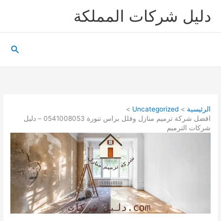
خطي
دليل شركات المملكة
لى
لمحتوى
البحث
الرئيسية
Uncategorized
افضل شركة ترميم منازل وفلل براس تنورة 0541008053 – دليل
شركات الترميم