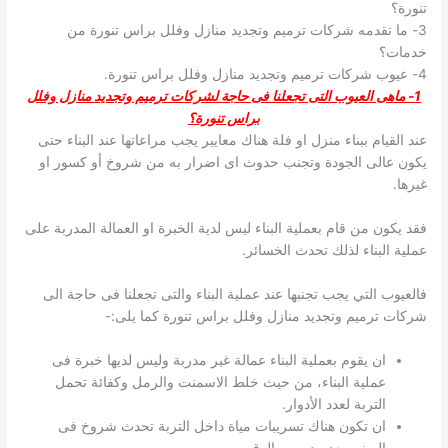
تنورة؟
3- ما تقدمه شركات ترميم وتجديد منازل وفلل براس تنورة من
خدمات؟
4- عيوب شركات ترميم وتجديد منازل وفلل براس تنورة.
1- ماهى العيوب التى تجعلنا فى حاجة لشركات ترميم وتجديد منازل وفلل
براس تنورة؟
عند القيام ببناء منزل او فلة هناك معايير يجب مراعاتها عند البناء حتى
يكون عالى الجودة وتجنب حدوث اى اضرار به من شروخ أو كسور او
غيرها.
فقد يكون من قام بعملية البناء ليس لدية الخبرة او العمالة المدربة على
عملية البناء لذلك تحدث الخسائر.
فالعيوب التي يجب تجنبها عند عملية البناء والتى تجعلنا فى حاجة الى
شركات ترميم وتجديد منازل وفلل براس تنورة كما يلى:-
ان يقوم بعملية البناء عمالة غير مدربة وليس لديها خبرة فى
عملية البناء، من حيث خلط الاسمنت والرمل وكفائة تحمل
التربة لعدد الأدوار.
ان تكون هناك تسريبات مياة داخل التربة تحدث شروخ فى
المبنى بعد مده من الوقت.