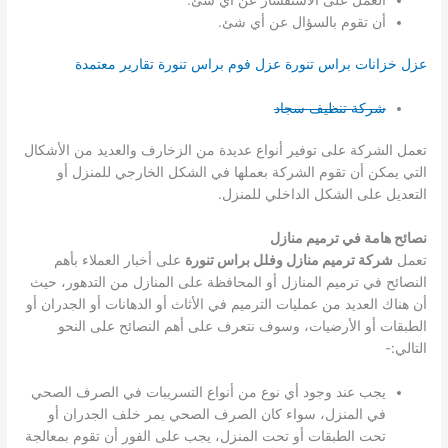
أن تقوم بالسؤال عن أي شئ.
عزل خزانات براس تنورة
عزل فوم براس تنورة تقارير معتمدة
شركة تنظيف سجاد
تعمل الشركة على توفير أنواع عديدة من الزخارف والعديد من الأشكال
التي يمكن أن تقوم الشركة بعملها في الشكل الخارجي للمنزل أو
التعديل على الشكل الداخلي للمنزل.
نصائح هامة في ترميم منازل
تعمل
شركة ترميم منازل وفلل براس تنورة
على أخبار العملاء بأهم
النصائح في ترميم المنازل أو المحافظة على المنازل من التدهور، حيث
أن هناك العديد من عمليات الترميم في الأثاث أو الدهانات أو الجدران أو
الطبقات أو الأرضيات، وسوف نتعرف على أهم النصائح على النحو
التالي:-
يجب عند وجود أي نوع من أنواع التسريبات في الصرف الصحي
في المنزل، سواء كان الصرف الصحي يمر خلف الجدران أو
تحت الطبقات أو تحت المنزل، يجب على الفور أن تقوم بمعالجة