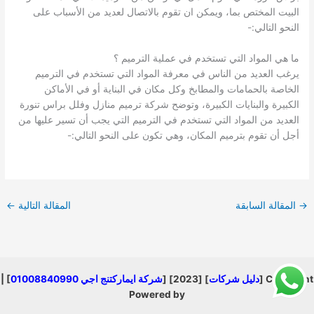
البيت المختص بما، ويمكن ان تقوم بالاتصال لعديد من الأسباب على
النحو التالي:-
ما هي المواد التي تستخدم في عملية الترميم ؟
يرغب العديد من الناس في معرفة المواد التي تستخدم في الترميم
الخاصة بالحمامات والمطابخ وكل مكان في البناية أو في الأماكن
الكبيرة والبنايات الكبيرة، وتوضح شركة ترميم منازل وفلل براس تنورة
العديد من المواد التي تستخدم في الترميم التي يجب أن تسير عليها من
أجل أن تقوم بترميم المكان، وهي تكون على النحو التالي:-
→
المقالة السابقة
المقالة التالية
←
Copyright [
دليل شركات
] [2023] [
شركة ايماركتنج اجي 01008840990
] |
Powered by