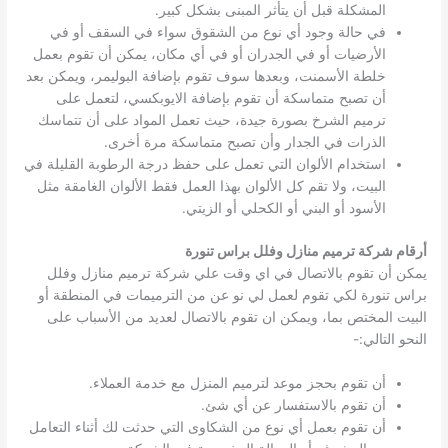
المشكلة قبل أن يتأثر المبنى بشكل كبير.
في حالة وجود أي نوع من الشقوق سواء في السقف أو في
الأرضيات أو في الجدران أو في أي مكان، يمكن أن تقوم بعمل
خلطة الأسمنت، وبعدها سوف تقوم بإضافة البوليمر، ويمكن بعد
أن تصبح متماسكة أن تقوم بإضافة الايوبكسي، لتعمل على
ترميم الشرخ بصورة جيدة، حيث تعمل المواد على أن تتماسك
الذرات في الجدار وأن تصبح متماسكة مرة أخرى.
استخدام الألوان التي تعمل على حفظ درجة الرطوبة القليلة في
البيت، ولا تقم كل الألوان بهذا العمل فقط الألوان الغامقة مثل
الأسود أو البني أو الكحلي أو الزيتي.
أرقام شركة ترميم منازل وفلل براس تنورة
يمكن أن تقوم بالاتصال في اي وقت علي شركة ترميم منازل وفلل
براس تنورة لكي تقوم لعمل لي نو عن من الترميمات في المنطقة أو
البيت المختص بما، ويمكن ان تقوم بالاتصال لعديد من الأسباب على
النحو التالي:-
أن تقوم بحجز موعد لترميم المنزل مع خدمة العملاء.
أن تقوم بالاستفسار عن أي شئ.
أن تقوم بعمل أي نوع من الشكاوى التي حدثت لك أثناء التعامل