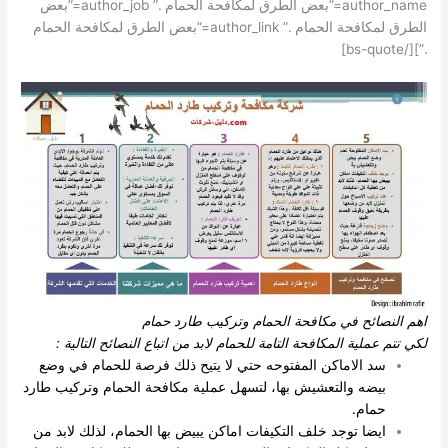
author_name=”بعض الطرق لمكافحة الحمام .” author_job=”بعض
الطرق لمكافحة الحمام .” author_link=”بعض الطرق لمكافحة الحمام
.”][/bs-quote]
اهم النصائح في مكافحة الحمام وتركيب طارد حمام
لكي تتم عملية المكافحة التامة للحمام لابد من اتباع النصائح التالية :
سد الاماكن المفتوحه حتي لا يتيح ذلك فرصة للحمام في وضع
بيضه والتعشيش بها، لتسهل عملية مكافحة الحمام وتركيب طارد
حمام.
ايضا توجد خلف التكيفات اماكن يبيض بها الحمام، لذلك لابد من