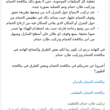
تغطية كل المكيفات الموجودة، حتي لا يعيق ذلك مكافحة الحمام
وتركيب طارد حمام وتتم العملية بصورة جيده.
عند تركيب الاسياخ حول المنزل لابد من وضعها بطريقة تعيق
وقوف الحمام عليها، حيث يساعد ذلك في تطفيش الحمام من
حول المنزل او المكان الذي يعاني السكان فيه من ازعاج الحمام.
لابد من وضع زجاجة فارغه حيث بعد اصطدام الهواء بها تصدر
صوتا مخيفا، يمنع وقوف اي طائر علي أسطح المنازل ويسهل
من امر مكافحة الحمام وتركيب طارد حمام.
في النهاية نرجو ان نكون بينا لكم بعض الطرق والنصائح الهامه في
مكافحة الحمام وتركيب طارد حمام.
أخبرونا عن تجربتكم في مكافحة الحمام وبعض الطرق في مكافحة
الطيور؟
مكافحة الحمام بالدمام
مكافحة الحمام بالقطيف
تركيب طارد حمام بالقطيف
ان مشكلة الحمام بالقطيف و مكوثه على المنازل تعد مشكلة كبيرة بل