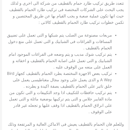
تتعدد طريق تركيب طارد حمام بالقطيف من شركة الى اخرى و لذلك
يجب البحث على الشركات المختصة فى تركيب طارد الحمام بالقطيف
حيث انها تكون عملية صعبة و يجب القيام بها عن طريق المختصين و
تكمن خطوات تركيب طارد الحمام بالقطيف كالاتى :
مربعات مصنوعة من الصلب يتم شبكها و التى تعمل على تضييق
المسافات و الفراغات فى الشبابيك و التى تعمل على منع دخول
الحمام بالقطيف .
يتم تركيب شوك مدبب و يتم وضعه فى الفراغات الموجود امام
الشبابيك و التى تعمل على اصابة الحمام بالقطيف و اخفائه و
العمل على منعه من الوقوف عليه .
تركيب بعض الاجهزة المختصة بطرد الحمام بالقطيف كجهاز Bird
A Way و الذى يعمل على وجود مجال مغناطيسى يعمل على
خلق تاثير على الحمام بالقطيف بصفة اكيدة و يطرده .
يتم تركيب حافظات للتكييف اذا وجد التكييفات و التى تكون من
مادة الفايبر جلاس و التى يتم تركيبها بوضعية مائلة و التى تعمل
على انزلاق الحمام بالقطيف اذا وقف عليها و تجعله غير قادر
على الوقوف .
وللعلم فان الحمام بالقطيف يعيش فى الاماكن العالية و المرتفعة وذلك