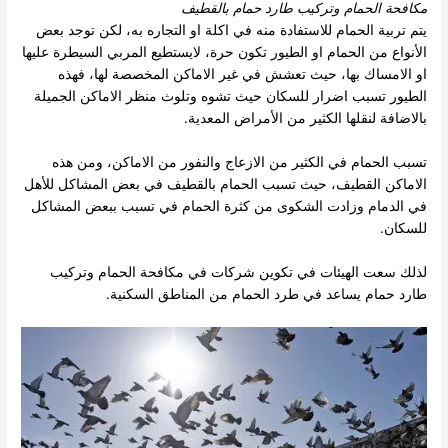
مكافحة الحمام وتركيب طارد حمام بالقطيف
يتم تربية الحمام للاستفادة منه في اكلة او التجاره به، لكن توجد بعض
الأنواع من الحمام او الطيور تكون حرة، لايستطيع المربي السيطرة عليها
او الامساك بها، حيث تعشش في غير الاماكن المخصصة لها، فهذه
الطيور تسبب اضرار للسكان حيث تشوه وتلوث منظر الاماكن الجميلة
بالاضافة لنقلها الكثير من الأمراض المعدية.
تسبب الحمام في الكثير من الازعاج والنفور من الاماكن، ومن هذه
الاماكن القطيف، حيث تسبب الحمام بالقطيف في بعض المشاكل للأهل
في الدمام وزادت الشكوى من كثرة الحمام في تسبب ببعض المشاكل
للسكان.
لذلك سعت الهيئات في تكوين شركات في مكافحة الحمام وتركيب
طارد حمام يساعد في طرد الحمام من المناطق السكنية.