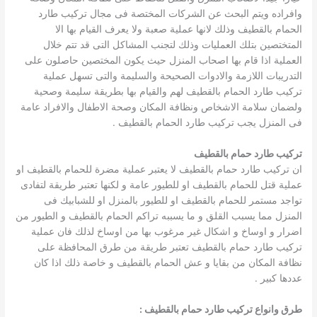
وافراده ويتم البحث عن الشركات المختصة فى مجال تركيب طارد
الحمام بالقطيف وذلك لانها عملية صعبة ولا يعرف القيام بها الا
المتختصين بتلك العمليات وذلك لتجنب المشاكل التى قد تتم خلال
العملية اذا قام بها اصحاب المنزل حيث يكون المختصين حاصلون على
التدريبات اللازمة والادوات الصحيحة والسليمة والتى تسهل عملية
تركيب طارد الحمام بالقطيف لهم والقيام بها بطريقة سليمة وصحية
ولضمان سلامة الاشخاص ونظافة المكان وصحة الاطفال والافراد عامة
فى المنزل يجب تركيب طارد الحمام بالقطيف .
تركيب طارد حمام بالقطيف
ان تركيب طارد حمام بالقطيف لا يعتبر عملية مضرة للحمام بالقطيف او
عملية قتل للحمام بالقطيف او للطيور عامة و لكنها تعتبر طريقة لتفادى
تواجد مستمر للحمام بالقطيف او للطيور بالمنزل او للشبابيك فى
المنزل مما يسبب القلق و ما يسببه تراكم الحمام بالقطيف و الطيور من
اضرار و اوساخ و اشكال غير مرغوب بها من اوساخ لذلك فان عملية
تركيب طارد حمام بالقطيف تعتبر طريقة من طرق المحافظة على
نظافة المكان من بقايا و عش الحمام بالقطيف و خاصة ذلك اذا كان
عددها كبير .
طرق وانواع تركيب طارد حمام بالقطيف :