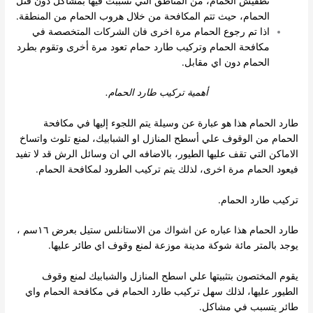
تطفيش الحمام، من المناطق التي تسببت فيها بمشاكل دون قتل
الحمام، حيث تتم المكافحة من خلال هروب الحمام من المنطقة.
اذا تم رجوع الحمام مرة اخرى فان الشركات المتخصصة في
مكافحة الحمام وتركيب طارد حمام تعود مرة أخرى وتقوم بطرد
الحمام دون اي مقابل.
أهمية تركيب طارد الحمام.
طارد الحمام هذا هو عبارة عن وسيلة يتم اللجوء إليها في مكافحة
الحمام من الوقوف علي أسطح المنازل او الشبابيك، لمنع تلوث واتساخ
الاماكن التي تقف عليها الطيور، بالاضافه الي ان وسائل الرش قد لا تفيد
فيعود الحمام مرة اخرى، لذلك يتم تركيب الطرود لمكافحة الحمام.
تركيب طارد الحمام.
طارد الحمام هذا عباره عن اشواك من الاستانلس ستيل بعرض ١٦سم ،
يوجد بالمتر مائة شوكة مدينة موزعة لمنع وقوف اي طائر عليها.
يقوم المختصون بتثبيتها علي اسطح المنازل والشبابيك لمنع وقوف
الطيور عليها، لذلك سهل تركيب طارد الحمام في مكافحة الحمام واي
طائر يتسبب في مشاكل.