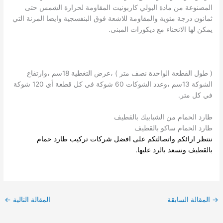
المصنوعة من مادة البولي كاربونيت المقاومة لحرارة الشمس حتى
ثمانون درجة مئوية والمقاومة للاشعة فوق البنفسجية وايضا المرنة التي
يمكن لها الانحناء مع ديكورات المبنى.
( طول القطعة الواحدة نصف متر ) ،عرض التغطية 18سم ،وارتفاع
الشوكة 13سم ،وعدد الشوكات 60 شوكة في كل قطعة أي 120 شوكة
في كل متر.
طارد الحمام من الشبابيك بالقطيف
طارد الحمام ساكو بالقطيف
ننتظر ارائكم واتصالتكم على افضل
شركات تركيب طارد حمام
بالقطيف
ونسعد بالرد عليها.
→
المقالة السابقة
المقالة التالية
←