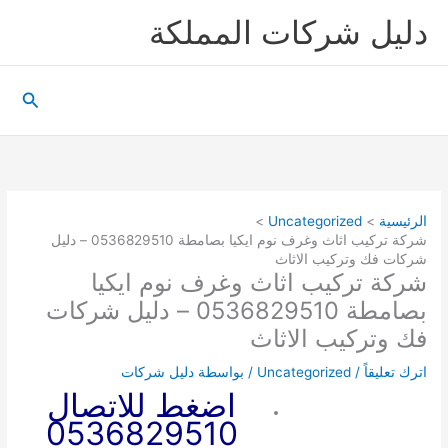
خطي
دليل شركات المملكة
لى
لمحتوى
البحث
الرئيسية
Uncategorized
شركة تركيب اثاث وغرف نوم ايكيا بصامطة 0536829510 – دليل
شركات فك وتركيب الاثاث
شركة تركيب اثاث وغرف نوم ايكيا
بصامطة 0536829510 – دليل شركات
فك وتركيب الاثاث
اترك تعليقاً
/
Uncategorized
/ بواسطة
دليل شركات
اضغط للاتصال
0536829510