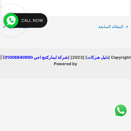
CALL NOW
→
المقالة السابقة
المقالة التالية
←
Copyright [
دليل شركات
] [2023] [
شركة ايماركتنج اجي 01008840990
] |
Powered by