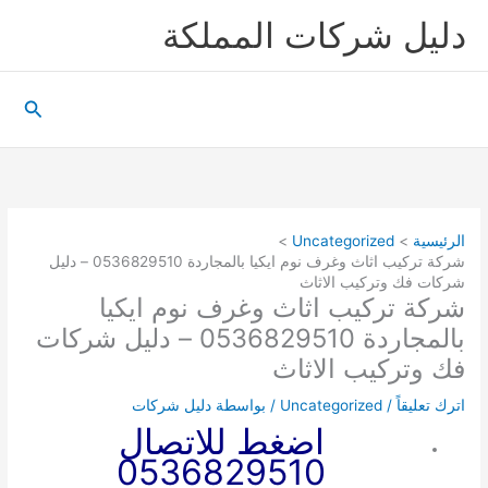
خطي
دليل شركات المملكة
لى
لمحتوى
البحث
الرئيسية
Uncategorized
شركة تركيب اثاث وغرف نوم ايكيا بالمجاردة 0536829510 – دليل
شركات فك وتركيب الاثاث
شركة تركيب اثاث وغرف نوم ايكيا
بالمجاردة 0536829510 – دليل شركات
فك وتركيب الاثاث
اترك تعليقاً
/
Uncategorized
/ بواسطة
دليل شركات
اضغط للاتصال
0536829510