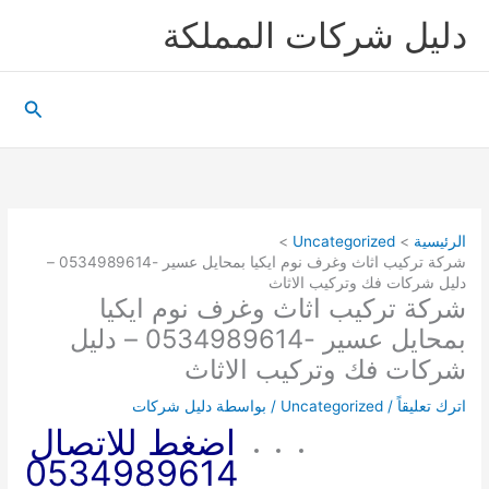
خطي
دليل شركات المملكة
لى
لمحتوى
البحث
الرئيسية
Uncategorized
شركة تركيب اثاث وغرف نوم ايكيا بمحايل عسير -0534989614 –
دليل شركات فك وتركيب الاثاث
شركة تركيب اثاث وغرف نوم ايكيا
بمحايل عسير -0534989614 – دليل
شركات فك وتركيب الاثاث
اترك تعليقاً
/
Uncategorized
/ بواسطة
دليل شركات
اضغط للاتصال
0534989614