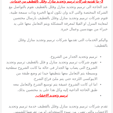
3- ما تقدمه شركات ترميم وتجديد منازل وفلل بالقطيف من خدمات.
عند الحاجة الى ترميم وتجديد منازل وفلل بالقطيف نقوم بالتواصل مع
الشركة المختصة والتى لابد وان تكون لديها الخبرة وذات سمعة طبية،
فتوم شركات ترميم وتجديد منازل وفلل بالقطيف بارسال مختصين
لمعاينة المنزل او الفيلا لمعرفة المشكلة ويتم التعامل معها على يد
خبراء من مهندسين وعمال خبرة.
واليكم الخدمات التى تقدمها شركات ترميم وتجديد منازل وفلل
بالقطيف:
ترميم وتجديد الجدار من الشروخ.
تقوم شركات ترميم وتجديد منازل و فلل بالقطيف ترميم وتجديد
الشروخ التى يصاب بها الجدار فى حالة ما كانت الشروخ سطحية
وبسيطة يتم التعامل معها بتنظيفها جيدا ثم وضع طبقة من
الايبوكسى اللزجة حتى يتم ملئ فراغ الشرخ.
اما ان كانت الشروخ عميقة يتم توسيع الشرخ والتعامل معه
طبق الحاجة الداعية إليه وكل هذا على يد مختصين بذلك.
ترميم وتجديد الاخشاب.
تقدم شركات ترميم وتجديد منازل وفلل بالقطيف خدمة ترميم وتجديد
الاخشاب والتى تضرر من سوء الاستخدام، او من تعرضها للشمس