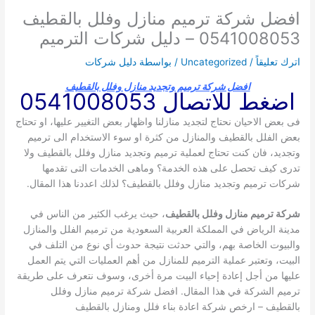
افضل شركة ترميم منازل وفلل بالقطيف
0541008053 – دليل شركات الترميم
اترك تعليقاً
/
Uncategorized
/ بواسطة
دليل شركات
افضل شركة ترميم وتجديد منازل وفلل بالقطيف
اضغط للاتصال 0541008053
فى بعض الاحيان نحتاج لتجديد منازلنا واظهار بعض التغيير عليها، او تحتاج
بعض الفلل بالقطيف والمنازل من كثرة او سوء الاستخدام الى ترميم
وتجديد، فان كنت تحتاج لعملية ترميم وتجديد منازل وفلل بالقطيف ولا
تدرى كيف تحصل على هذه الخدمة؟ وماهى الخدمات التى تقدمها
شركات ترميم وتجديد منازل وفلل بالقطيف؟ لذلك اعددنا هذا المقال.
شركة ترميم منازل وفلل بالقطيف
، حيث يرغب الكثير من الناس في
مدينة الرياض في المملكة العربية السعودية من ترميم الفلل والمنازل
والبيوت الخاصة بهم، والتي حدثت نتيجة حدوث أي نوع من التلف في
البيت، وتعتبر عملية الترميم للمنازل من أهم العمليات التي يتم العمل
عليها من أجل إعادة إحياء البيت مرة أخرى، وسوف نتعرف على طريقة
ترميم الشركة في هذا المقال.
افضل شركة ترميم منازل وفلل
بالقطيف – ارخص شركة اعادة بناء فلل ومنازل بالقطيف