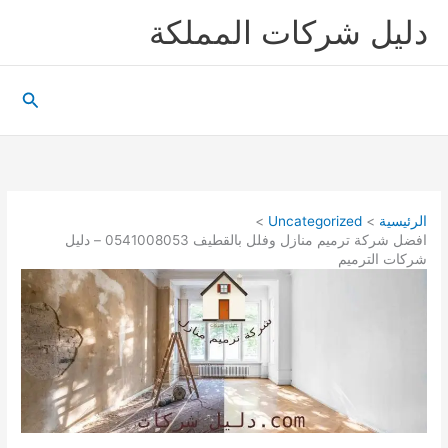
خطي
دليل شركات المملكة
لى
لمحتوى
البحث
الرئيسية
Uncategorized
افضل شركة ترميم منازل وفلل بالقطيف 0541008053 – دليل
شركات الترميم