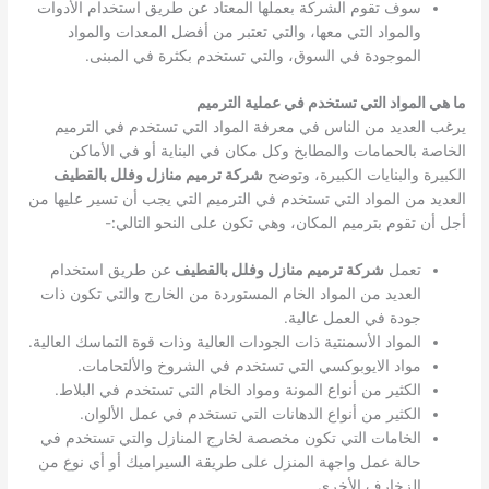
سوف تقوم الشركة بعملها المعتاد عن طريق استخدام الأدوات
والمواد التي معها، والتي تعتبر من أفضل المعدات والمواد
الموجودة في السوق، والتي تستخدم بكثرة في المبنى.
ما هي المواد التي تستخدم في عملية الترميم
يرغب العديد من الناس في معرفة المواد التي تستخدم في الترميم
الخاصة بالحمامات والمطابخ وكل مكان في البناية أو في الأماكن
الكبيرة والبنايات الكبيرة، وتوضح
شركة ترميم منازل وفلل بالقطيف
العديد من المواد التي تستخدم في الترميم التي يجب أن تسير عليها من
أجل أن تقوم بترميم المكان، وهي تكون على النحو التالي:-
تعمل
شركة ترميم منازل وفلل بالقطيف
عن طريق استخدام
العديد من المواد الخام المستوردة من الخارج والتي تكون ذات
جودة في العمل عالية.
المواد الأسمنتية ذات الجودات العالية وذات قوة التماسك العالية.
مواد الايوبوكسي التي تستخدم في الشروخ والألتحامات.
الكثير من أنواع المونة ومواد الخام التي تستخدم في البلاط.
الكثير من أنواع الدهانات التي تستخدم في عمل الألوان.
الخامات التي تكون مخصصة لخارج المنازل والتي تستخدم في
حالة عمل واجهة المنزل على طريقة السيراميك أو أي نوع من
الزخارف الأخرى.