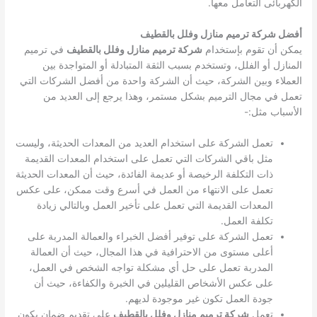
الكهربائى التعامل معها.
أفضل شركة ترميم منازل وفلل بالقطيف
يمكن أن تقوم بإستخدام
شركة ترميم منازل وفلل بالقطيف
في ترميم
المنازل أو الفلل، وتستخدم بسبب الثقة المتبادلة أو المتواجدة بين
العملاء وبين الشركة، حيث أن الشركة واحدة من أفضل الشركات التي
تعمل في مجال الترميم بشكل مستمر، وهذا يرجع إلى العديد من
الأسباب مثل:-
تعمل الشركة على استخدام العديد من المعدات الحديثة، وليست
مثل باقي الشركات التي تعمل على استخدام المعدات القديمة
ذات التكلفة الرخيصة أو عديمة الفائدة، حيث أن المعدات الحديثة
تعمل على الانتهاء من العمل في أسرع وقت ممكن، على عكس
المعدات القديمة التي تعمل على تأخير العمل وبالتالي زيادة
تكلفة العمل.
تعمل الشركة على توفير أفضل الخبراء والعمالة المدربة على
أعلى مستوى من الاحترافية في هذا المجال، حيث أن العمالة
المدربة تعمل على حل أي مشكلة تواجه الشخص في العمل،
على عكس الأشخاص القليلين في الخبرة والكفاءة، حيث أن
جودة العمل تكون غير موجودة لديهم.
تعمل
شركة ترميم منازل وفلل بالقطيف
على تقديم ضمان يكون