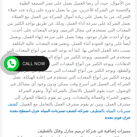
من الأموال، حيث أن رضا العميل يعمل على نشر السمعة الطيبة
والحسنة عن الشركة للآخرين، من ما يعمل بدوره على زيادة عدد عملاء
الشركة، من ما يعمل على زيادة أموال الشركة من العمل مع العملاء.
تعمل الشركة على سرعة أداء العمل، وذلك عن طريق تواجد الكثير من
المعدات التي تستخدم في مجال الترميم، وتوجد المعدات على أحدث
نوع أو أحدث طراز موجود، وهذا يعمل على سرعة إنهاء العمل، ويعمل
أيضاً على وجود الجودة أثناء العمل، وتعتبر هذه المعدات عالية التكلفة
بسبب دقة العمل الخاص بها.
كما أنه يوجد العديد من أنواع المعدات التي
تستخدم في التصميم، ويوجد الكثير من أنواع المعدات التي تستخدم في
CALL NOW
الدهانات، ويوجد الكثير من أنواع المعدات التي تستخدم في اللصق
والقطع، ويوجد الكثير من أنواع المعدات التي تستخدم في الترميم،
ويوجد الكثير من أنواع المعدات التي تستخدم في إعادة الهيكلة.
تصل
الشركة إلى العميل في أسرع وقت ممكن ودون وجود أي مشاكل في
الوصول، حيث يقوم العميل بالاتصال بالشركة أولاً، وتقوم الشركة
بتجهيز الخبراء والعمالة والمعدات، ومن ثم تقوم بإعطاء العنوان إلى
مشرف العمل، ومن ثم يقوم مشرف العمل بالتعامل مع العميل.
كشف
تسربات المياه بالقطيف
شركة كشف تسربات المياه
عزل اسطح بجدة
عزل فوم بجدة
مميزات إضافية في شركة ترميم منازل وفلل بالقطيف