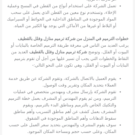
تعمل الشركة على استخدام أنواع من القطن في المسح وعملية
الإخلاء، وتستخدم نوع معين من القطن الذي يعمل على سحب
المواد الموجودة في المناطق الداخلية في الحوائط أو السيراميك
أو البلاط أو غيرها من الأماكن التي يوجد بها الكثير من المياه.
خطوات الترميم في المنزل من شركة ترميم منازل وفلل بالقطيف
يرغب العديد من الناس في معرفة طريقة الترميم الخاصة بالبنايات أو
البيوت أو الفلل، وتوضح
شركة ترميم منازل وفلل بالقطيف
العديد من
النقاط والخطوات التي يجب أن تسير عليها من أجل أن تقوم بترميم
البنايات أو البيوت أو الفلل، وهي تكون على النحو التالي:-
يقوم العميل بالاتصال بالشركة، وتقوم الشركة عن طريق خدمة
العملاء بتحديد المكان وتقرير وقت الوصول.
تقوم الشركة بإرسال مشرف ومهندس متخصص في عمليات
الترميم، ومن ثم يقوم المهندس أو المشرف بعمل خطة الترميم
والتكتيك الخاص بالترميم ومناطق البدء بالترميم، ويقوم
المشرف بعمل كشف عن أهم مناطق التسريب وأهم مناطق
سقوط الدهانات وأهم المناطق الموجودة في الشقوق.
سوف يقوم المشرف والمهندس بتحديد سعر العمل على حسب
المكان، وعلى حسب حجم ومساحة المكان الموجود.