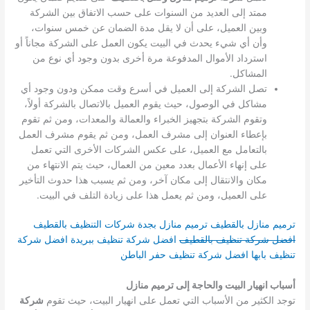
ممتد إلى العديد من السنوات على حسب الاتفاق بين الشركة
وبين العميل، على أن لا يقل مدة الضمان عن خمس سنوات،
وأن أي شيء يحدث في البيت يكون العمل على الشركة مجاناً أو
استرداد الأموال المدفوعة مرة أخرى بدون وجود أي نوع من
المشاكل.
تصل الشركة إلى العميل في أسرع وقت ممكن ودون وجود أي
مشاكل في الوصول، حيث يقوم العميل بالاتصال بالشركة أولاً،
وتقوم الشركة بتجهيز الخبراء والعمالة والمعدات، ومن ثم تقوم
بإعطاء العنوان إلى مشرف العمل، ومن ثم يقوم مشرف العمل
بالتعامل مع العميل، على عكس الشركات الأخرى التي تعمل
على إنهاء الأعمال بعدد معين من العمال، حيث يتم الانتهاء من
مكان والانتقال إلى مكان آخر، ومن ثم يسبب هذا حدوث التأخير
على العميل، ومن ثم يعمل هذا على زيادة التلف في البيت.
ترميم منازل بالقطيف
ترميم منازل بجدة
شركات التنظيف بالقطيف
افضل شركة تنظيف بالقطيف
افضل شركة تنظيف ببريدة
افضل شركة
تنظيف بابها
افضل شركة تنظيف حفر الباطن
أسباب انهيار البيت والحاجة إلى ترميم منازل
توجد الكثير من الأسباب التي تعمل على انهيار البيت، حيث تقوم
شركة