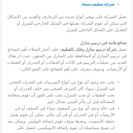
شركة تنظيف سجاد
تعمل الشركة على توفير أنواع عديدة من الزخارف والعديد من الأشكال
التي يمكن أن تقوم الشركة بعملها في الشكل الخارجي للمنزل أو
التعديل على الشكل الداخلي للمنزل.
نصائح هامة في ترميم منازل
تعمل
شركة ترميم منازل وفلل بالقطيف
على أخبار العملاء بأهم النصائح
في ترميم المنازل أو المحافظة على المنازل من التدهور، حيث أن هناك
العديد من عمليات الترميم في الأثاث أو الدهانات أو الجدران أو الطبقات
أو الأرضيات، وسوف نتعرف على أهم النصائح على النحو التالي:-
يجب عند وجود أي نوع من أنواع التسريبات في الصرف الصحي
في المنزل، سواء كان الصرف الصحي يمر خلف الجدران أو
تحت الطبقات أو تحت المنزل، يجب على الفور أن تقوم بمعالجة
المشكلة قبل أن يتأثر المبنى بشكل كبير.
في حالة وجود أي نوع من الشقوق سواء في السقف أو في
الأرضيات أو في الجدران أو في أي مكان، يمكن أن تقوم بعمل
خلطة الأسمنت، وبعدها سوف تقوم بإضافة البوليمر، ويمكن بعد
أن تصبح متماسكة أن تقوم بإضافة الايوبكسي، لتعمل على