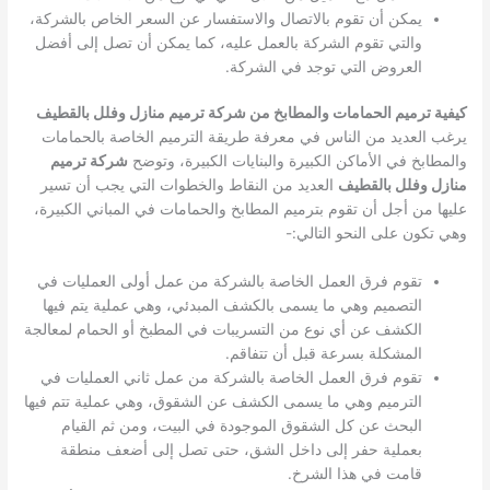
يمكن أن تقوم بالاتصال والاستفسار عن السعر الخاص بالشركة،
والتي تقوم الشركة بالعمل عليه، كما يمكن أن تصل إلى أفضل
العروض التي توجد في الشركة.
كيفية ترميم الحمامات والمطابخ من شركة ترميم منازل وفلل بالقطيف
يرغب العديد من الناس في معرفة طريقة الترميم الخاصة بالحمامات
والمطابخ في الأماكن الكبيرة والبنايات الكبيرة، وتوضح
شركة ترميم
منازل وفلل بالقطيف
العديد من النقاط والخطوات التي يجب أن تسير
عليها من أجل أن تقوم بترميم المطابخ والحمامات في المباني الكبيرة،
وهي تكون على النحو التالي:-
تقوم فرق العمل الخاصة بالشركة من عمل أولى العمليات في
التصميم وهي ما يسمى بالكشف المبدئي، وهي عملية يتم فيها
الكشف عن أي نوع من التسريبات في المطبخ أو الحمام لمعالجة
المشكلة بسرعة قبل أن تتفاقم.
تقوم فرق العمل الخاصة بالشركة من عمل ثاني العمليات في
الترميم وهي ما يسمى الكشف عن الشقوق، وهي عملية تتم فيها
البحث عن كل الشقوق الموجودة في البيت، ومن ثم القيام
بعملية حفر إلى داخل الشق، حتى تصل إلى أضعف منطقة
قامت في هذا الشرخ.