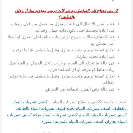
2- متى نحتاج الى التواصل مع شركات ترميم وتجديد منازل وفلل
بالقطيف؟
عندما نقرر الانتقال الى فلة او منزل مستعمل من قبل ونرغب
فى اعادة تجديدها حتى تكون ذات جمال وحداثة.
عند اكتشاف حالات شروخ او ترسبات مياة داخل المنزل او الفيلا
التى نسكن بها.
نحتاج عملية ترميم وتجديد منازل وفلل بالقطيف عندما نرغب
فى إعادة تجديد منازلنا.
فى حالة ما نحتاج الى القيام بزيارات داخل المنزل او الفيلا مثل
زيادة حائط او غرفة او اي اضافة اخرى.
نحتاج عملية ترميم وتجديد منازل وفلل بالقطيف فى حالة توفير
الطاقة.
فى حالة رش المنزل لحمايته من الحريق.
خدمات خاصة بكشف واصلاح تسربات المياه :-
كشف تسربات المياه
بالقطيف
كشف تسربات المياه بجدة
كشف تسربات المياه بالطائف
كشف تسربات المياه بالدمام
كشف تسربات المياه بمكة
كشف تسربات
المياه بجازان
كشف تسربات المياه بالمدينة المنورة