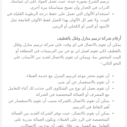
ترميم الشرخ بصورة جيدة، حيث تعمل المواد على أن تتماسك
الذرات في الجدار وأن تصبح متماسكة مرة أخرى.
استخدام الألوان التي تعمل على حفظ درجة الرطوبة القليلة في
البيت، ولا تقم كل الألوان بهذا العمل فقط الألوان الغامقة مثل
الأسود أو البني أو الكحلي أو الزيتي.
أرقام شركة ترميم منازل وفلل بالقطيف
يمكن أن تقوم بالاتصال في اي وقت علي شركة ترميم منازل وفلل
بالقطيف لكي تقوم لعمل لي نو عن من الترميمات في المنطقة أو
البيت المختص بما، ويمكن ان تقوم بالاتصال لعديد من الأسباب على
النحو التالي:-
أن تقوم بحجز موعد لترميم المنزل مع خدمة العملاء.
أن تقوم بالاستفسار عن أي شئ.
أن تقوم بعمل أي نوع من الشكاوى التي حدثت لك أثناء التعامل
مع المشرف أو العمالة المخصصة في الشركة.
يمكن أن تقوم بالاتصال بالشركة بسبب أن تقوم بالاستفسار عن
أهم النقاط في الترميم.
يمكن أن تقوم بالاتصال، حيث توفر الشركة العديد من العمالة
المتخصصة في الرد على العملاء، وتكون العمالة مدربة على
التعامل مع العميل من خلال تلقي أي نوع من الاتصالات.