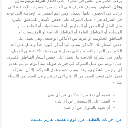
يرغب الكثير من الناس في التعرف على أفضل
شركة ترميم منازل
وفلل بالقطيف
، وسوف نتعرف على العديد من المميزات الإضافية التي
يرغب في الحصول عليها العميل، ومن أهم المميزات الإضافية التي توجد
في الشركة هي:-
تعمل الشركة على خفض الأسعار للمناطق الكبيرة
مثل الفلل أو القصور أو المدارس أو المستشفيات أو الجامعات أو
المساجد أو المناطق العامة أو المناطق الخاصة أو المؤسسات أو
المناطق الحكومية أو غيرها من الأماكن الواسعة، وهي تعمل على
خفض أسعار تلك الأماكن بسبب أنها أماكن كبيرة جداً وتعمل على أخذ
الكثير من الجهد والتعب، والذي يعمل على زيادة التكلفة على العميل،
ولكن في الشركة الخاصة بنا، تعمل على خفض أسعار المناطق الكبيرة.
على الرغم من عمل الشركة في فترات طويلة منذ أعوام لم يتم تقديم
أي نوع من الشكاوى، وهذا بسبب جودة عمل الشركة، إلا أن الشركة
تعمل على توفير العديد من الأرقام التي تستخدم في العديد من الأشياء
مثل:-
تقديم أي نوع من الشكاوى عن أي شئ.
العمل على الاستفسار عن أي شئ.
أن تقوم بالسؤال عن أي شئ.
عزل خزانات بالقطيف
عزل فوم بالقطيف تقارير معتمدة