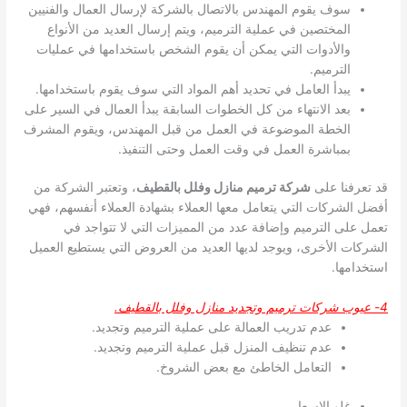
سوف يقوم المهندس بالاتصال بالشركة لإرسال العمال والفنيين
المختصين في عملية الترميم، ويتم إرسال العديد من الأنواع
والأدوات التي يمكن أن يقوم الشخص باستخدامها في عمليات
الترميم.
يبدأ العامل في تحديد أهم المواد التي سوف يقوم باستخدامها.
بعد الانتهاء من كل الخطوات السابقة يبدأ العمال في السير على
الخطة الموضوعة في العمل من قبل المهندس، ويقوم المشرف
بمباشرة العمل في وقت العمل وحتى التنفيذ.
قد تعرفنا على
شركة ترميم منازل وفلل بالقطيف
، وتعتبر الشركة من
أفضل الشركات التي يتعامل معها العملاء بشهادة العملاء أنفسهم، فهي
تعمل على الترميم وإضافة عدد من المميزات التي لا تتواجد في
الشركات الأخرى، ويوجد لديها العديد من العروض التي يستطيع العميل
استخدامها.
4- عيوب شركات ترميم وتجديد منازل وفلل بالقطيف.
عدم تدريب العمالة على عملية الترميم وتجديد.
عدم تنظيف المنزل قبل عملية الترميم وتجديد.
التعامل الخاطئ مع بعض الشروخ.
غلو الاسعار.