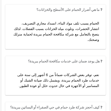
❓ ما هي أضرار الحمام على الأسطح والخزانات؟
الحمام يسبب تلف مواد البناء، انسداد مجاري التصريف،
انتشار الحشرات، وتلوث مياه الخزانات بسبب الفضلات. لذلك
ينصح بالتعامل مع شركة مكافحة الحمام ببريدة لحماية منزلك
وصحتك.
❓ هل يوجد ضمان على خدمات مكافحة الحمام ببريدة؟
نعم، توفر بعض الشركات ضماناً من 6 أشهر إلى سنة على
خدمات طرد الحمام ببريدة، ويشمل ذلك صيانة الشبك أو
المسامير أو الأجهزة في حال حدوث خلل أو عودة الطيور.
❓ كيف أحجز شركة طرد حمام في حي الصفراء أو البساتين ببريدة؟