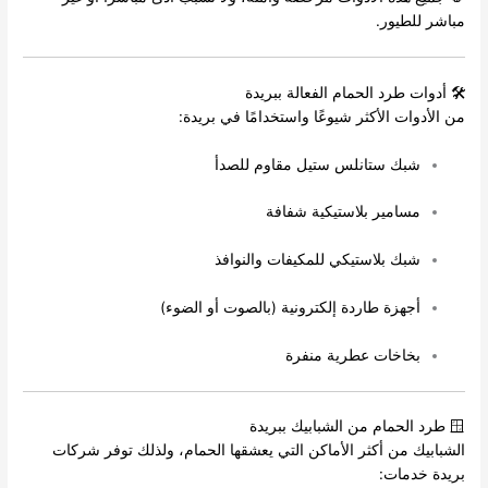
مباشر للطيور.
🛠️ أدوات طرد الحمام الفعالة ببريدة
من الأدوات الأكثر شيوعًا واستخدامًا في بريدة:
شبك ستانلس ستيل مقاوم للصدأ
مسامير بلاستيكية شفافة
شبك بلاستيكي للمكيفات والنوافذ
أجهزة طاردة إلكترونية (بالصوت أو الضوء)
بخاخات عطرية منفرة
🪟 طرد الحمام من الشبابيك ببريدة
الشبابيك من أكثر الأماكن التي يعشقها الحمام، ولذلك توفر شركات
بريدة خدمات: