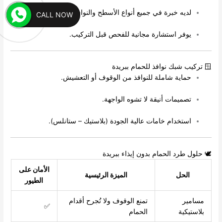
لديه خبرة في جميع أنواع الأسطح والنوافذ.
CALL NOW
يوفر استشارة مجانية للفحص قبل التركيب.
🪟 تركيب شبك نوافذ للحمام ببريدة
حماية شاملة للنوافذ من الوقوف أو التعشيش.
تصميمات أنيقة لا تشوه الواجهة.
استخدام خامات عالية الجودة (بلاستيك – ستانلس).
🕊️ حلول طرد الحمام بدون إيذاء ببريدة
الأمان على
الحل
الميزة الرئيسية
الطيور
مسامير
تمنع الوقوف ولا تُجرح أقدام
✅
بلاستيكية
الحمام