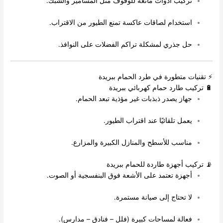
تركيب أدوات مانعة للوقوف مثل المسامير والشبك.
استخدام لصاقات عاكسة تمنع الطيور من الاقتراب.
حل جذري لمشكلة تراكم الفضلات على النوافذ.
⚡ تقنيات متطورة في طرد الحمام ببريدة
🔋 تركيب طارد حمام كهربائي ببريدة
جهاز يصدر ذبذبات غير مؤذية تبعد الحمام.
يعمل تلقائيًا عند اقتراب الطيور.
مناسب للأسطح والمنازل الكبيرة والمزارع.
📡 تركيب أجهزة طاردة للحمام ببريدة
أجهزة تعتمد على الأشعة فوق البنفسجية أو الصوت.
لا تحتاج إلى صيانة مستمرة.
فعالة لمساحات كبيرة (فلل – فنادق – مدارس).