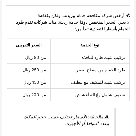
💰 أرخص شركة مكافحة حمام ببريدة… ولكن بكفاءة!
لا يعني السعر المنخفض دومًا خدمة رديئة. هناك
شركات تقدم طرد
الحمام بأسعار اقتصادية
تبدأ من:
نوع الخدمة
السعر التقريبي
تركيب شبك طارد للنافذة
من 80 ريال
طرد الحمام من سطح صغير
من 250 ريال
تركيب شبك للمكيف مع تنظيف
من 150 ريال
تنظيف شامل وإزالة أعشاش
من 200 ريال
⚠️
ملاحظة:
الأسعار تختلف حسب حجم المكان
وعدد النوافذ أو الأجهزة.