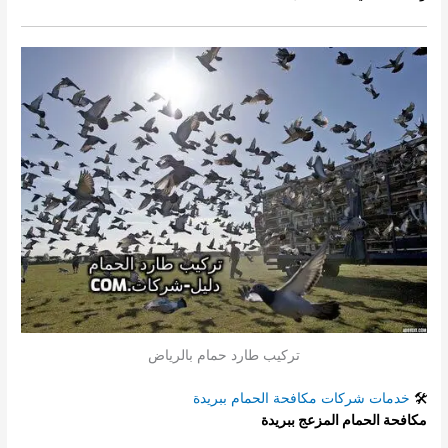
تركيب طارد حمام بالرياض
🛠️
خدمات شركات مكافحة الحمام ببريدة
مكافحة الحمام المزعج ببريدة