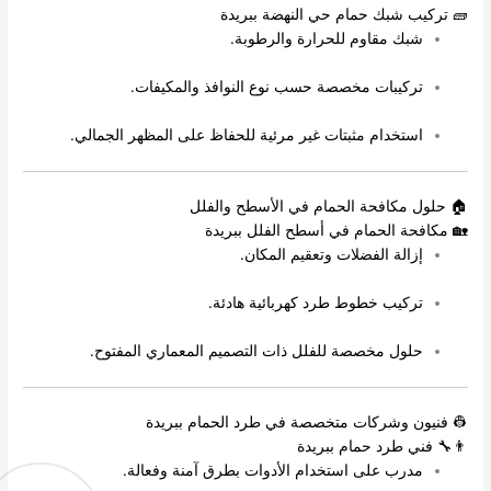
🧱 تركيب شبك حمام حي النهضة ببريدة
شبك مقاوم للحرارة والرطوبة.
تركيبات مخصصة حسب نوع النوافذ والمكيفات.
استخدام مثبتات غير مرئية للحفاظ على المظهر الجمالي.
🏠 حلول مكافحة الحمام في الأسطح والفلل
🏡 مكافحة الحمام في أسطح الفلل ببريدة
إزالة الفضلات وتعقيم المكان.
تركيب خطوط طرد كهربائية هادئة.
حلول مخصصة للفلل ذات التصميم المعماري المفتوح.
👷 فنيون وشركات متخصصة في طرد الحمام ببريدة
👨‍🔧 فني طرد حمام ببريدة
مدرب على استخدام الأدوات بطرق آمنة وفعالة.