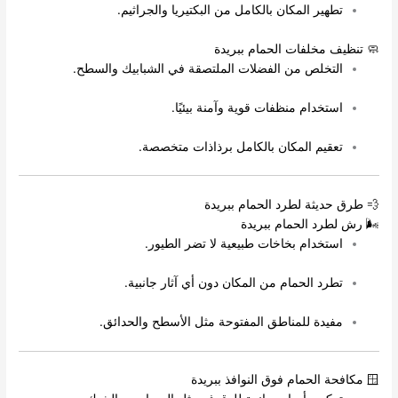
تطهير المكان بالكامل من البكتيريا والجراثيم.
🧼 تنظيف مخلفات الحمام ببريدة
التخلص من الفضلات الملتصقة في الشبابيك والسطح.
استخدام منظفات قوية وآمنة بيئيًا.
تعقيم المكان بالكامل برذاذات متخصصة.
💨 طرق حديثة لطرد الحمام ببريدة
🌬️ رش لطرد الحمام ببريدة
استخدام بخاخات طبيعية لا تضر الطيور.
تطرد الحمام من المكان دون أي آثار جانبية.
مفيدة للمناطق المفتوحة مثل الأسطح والحدائق.
🪟 مكافحة الحمام فوق النوافذ ببريدة