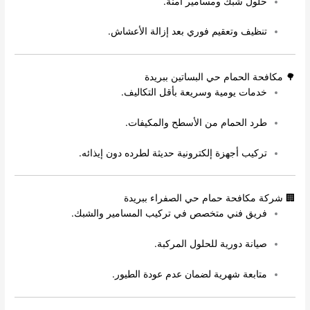
حلول شبك ومسامير آمنة.
تنظيف وتعقيم فوري بعد إزالة الأعشاش.
🌳 مكافحة الحمام حي البساتين ببريدة
خدمات يومية وسريعة بأقل التكاليف.
طرد الحمام من الأسطح والمكيفات.
تركيب أجهزة إلكترونية حديثة لطرده دون إيذائه.
🏢 شركة مكافحة حمام حي الصفراء ببريدة
فريق فني متخصص في تركيب المسامير والشبك.
صيانة دورية للحلول المركبة.
متابعة شهرية لضمان عدم عودة الطيور.