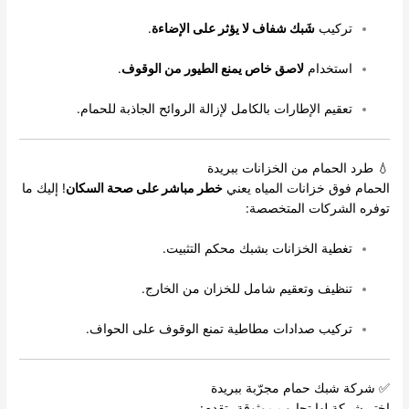
تركيب
شَبك شفاف لا يؤثر على الإضاءة
.
استخدام
لاصق خاص يمنع الطيور من الوقوف
.
تعقيم الإطارات بالكامل لإزالة الروائح الجاذبة للحمام.
💧 طرد الحمام من الخزانات ببريدة
الحمام فوق خزانات المياه يعني
خطر مباشر على صحة السكان
! إليك ما
توفره الشركات المتخصصة:
تغطية الخزانات بشبك محكم التثبيت.
تنظيف وتعقيم شامل للخزان من الخارج.
تركيب صدادات مطاطية تمنع الوقوف على الحواف.
✅ شركة شبك حمام مجرّبة ببريدة
اختر شركة لها تجارب موثوقة، تقدم: