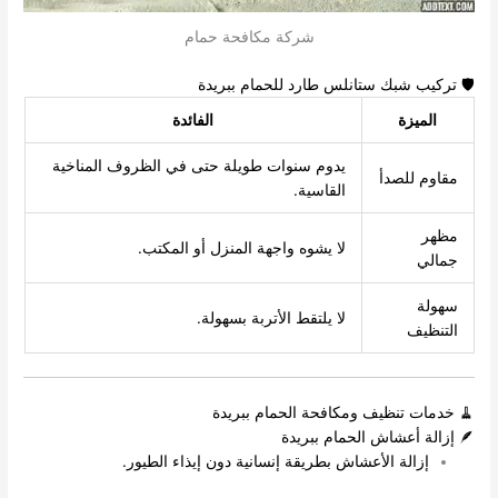
شركة مكافحة حمام
🛡️ تركيب شبك ستانلس طارد للحمام ببريدة
الميزة
الفائدة
يدوم سنوات طويلة حتى في الظروف المناخية
مقاوم للصدأ
القاسية.
مظهر
لا يشوه واجهة المنزل أو المكتب.
جمالي
سهولة
لا يلتقط الأتربة بسهولة.
التنظيف
🧹 خدمات تنظيف ومكافحة الحمام ببريدة
🪶 إزالة أعشاش الحمام ببريدة
إزالة الأعشاش بطريقة إنسانية دون إيذاء الطيور.