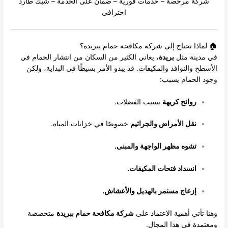
شركة مرخصة – خدمات فورية – ضمان على الخدمة – شبك طارد
احترافي
🏠 لماذا تحتاج إلى شركة مكافحة حمام ببريدة؟
في مدينة مثل
بريدة
، يعاني الكثير من السكان من انتشار الحمام في
الأسطح والنوافذ والمكيفات. قد يبدو الأمر بسيطًا في البداية، ولكن
وجود الحمام يسبب:
روائح كريهة
بسبب الفضلات.
نقل الأمراض والجراثيم
خصوصًا في خزانات المياه.
تشوه مظهر الواجهة والمبنى.
انسداد فتحات المكيفات.
إزعاج مستمر بالهديل والأعشاش.
وهنا تأتي أهمية الاعتماد على
شركة مكافحة حمام ببريدة
متخصصة
ومعتمدة في هذا المجال.