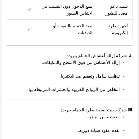
شبك ناعم
يمنع الدخول دون التسبب في
✅
مضاد للطيور
احتباس الطيور
أجهزة طرد
تبعد الحمام بالصوت أو
✅
إلكترونية
الذبذبات
🧹 شركة إزالة أعشاش الحمام ببريدة
إزالة الأعشاش من فوق الأسطح والمكيفات.
تنظيف شامل وتعقيم ضد البكتيريا.
التخلص من الروائح الكريهة والحشرات المرتبطة بها.
🏢 شركات متخصصة بطرد الحمام ببريدة
معتمدة من البلدية.
تقدم عقود صيانة دورية.