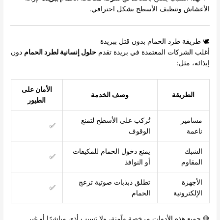
الأعشاش وتنظيف الأسطح بشكل احترافي.
🕊️ طريقة طرد الحمام بدون قتل ببريدة
أغلب الشركات المعتمدة في بريدة تقدم
حلول إنسانية لطرد الحمام
دون
إيذائه، مثل:
الأمان على
الطريقة
وصف الخدمة
الطيور
مسامير
تُركب على الأسطح لتمنع
✅
ناعمة
الوقوف
الشبك
يمنع دخول الحمام للمكيفات
✅
المقاوم
أو النوافذ
الأجهزة
تطلق ذبذبات صوتية تزعج
✅
الإلكترونية
الحمام
🛑 جميع هذه الأدوات مرخصة وآمنة، ولا تسبب أذى مباشرًا أو غير