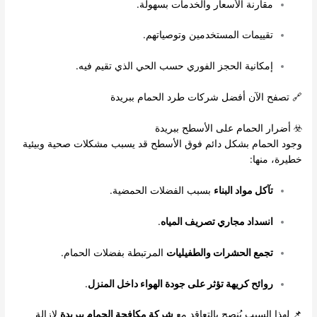
مقارنة الأسعار والخدمات بسهولة.
تقييمات المستخدمين وتوصياتهم.
إمكانية الحجز الفوري حسب الحي الذي تقيم فيه.
🔗 تصفح الآن أفضل شركات طرد الحمام ببريدة
☣️ أضرار الحمام على الأسطح ببريدة
وجود الحمام بشكل دائم فوق الأسطح قد يسبب مشكلات صحية وبيئية
خطيرة، منها:
تآكل مواد البناء
بسبب الفضلات الحمضية.
انسداد مجاري تصريف المياه
.
تجمع الحشرات والطفيليات
المرتبطة بفضلات الحمام.
روائح كريهة تؤثر على جودة الهواء داخل المنزل
.
📌 لهذا السبب يُنصح بالتعاقد مع
شركة مكافحة الحمام ببريدة
لإزالة