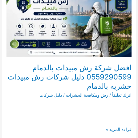
0590123782
دليل
شركات
رش
مبيدات
حشرية
ببدر
افضل شركة رش مبيدات بالدمام
0559290599 دليل شركات رش مبيدات
حشرية بالدمام
اترك تعليقاً
/
رش ومكافحة الحشرات
/
دليل شركات
افضل
قراءة المزيد »
شركة