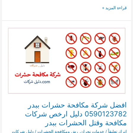
افضل
قراءة المزيد »
شركة
مكافحة
حشرات
بشرورة
0541008053
دليل
ارخص
شركات
مكافحة
وقتل
الحشرات
بشرورة
افضل شركة مكافحة حشرات ببدر
0590123782 دليل ارخص شركات
مكافحة وقتل الحشرات ببدر
اترك تعليقاً
/
خدمات نجران
,
رش ومكافحة الحشرات
/
دليل شركات