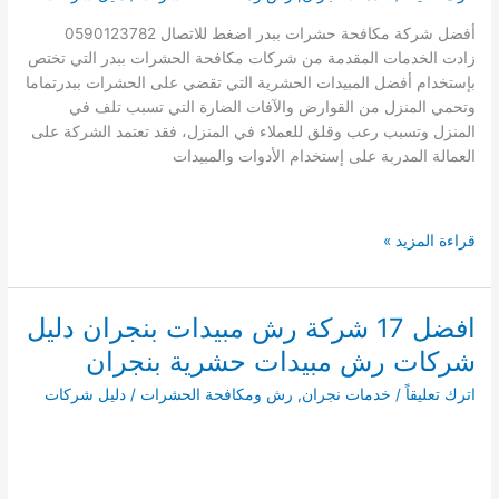
أفضل شركة مكافحة حشرات ببدر اضغط للاتصال 0590123782
زادت الخدمات المقدمة من شركات مكافحة الحشرات ببدر التي تختص
بإستخدام أفضل المبيدات الحشرية التي تقضي على الحشرات ببدرتماما
وتحمي المنزل من القوارض والآفات الضارة التي تسبب تلف في
المنزل وتسبب رعب وقلق للعملاء في المنزل، فقد تعتمد الشركة على
العمالة المدربة على إستخدام الأدوات والمبيدات
افضل
قراءة المزيد »
شركة
مكافحة
حشرات
افضل 17 شركة رش مبيدات بنجران دليل
ببدر
شركات رش مبيدات حشرية بنجران
0590123782
دليل
اترك تعليقاً
/
خدمات نجران
,
رش ومكافحة الحشرات
/
دليل شركات
ارخص
شركات
مكافحة
وقتل