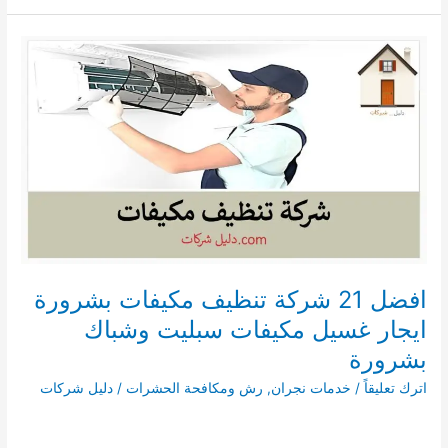
رش
مبيدات
بالدمام
0559290599
دليل
شركات
رش
مبيدات
حشرية
بالدمام
افضل 21 شركة تنظيف مكيفات بشرورة
ايجار غسيل مكيفات سبليت وشباك
بشرورة
اترك تعليقاً
/
خدمات نجران
,
رش ومكافحة الحشرات
/
دليل شركات