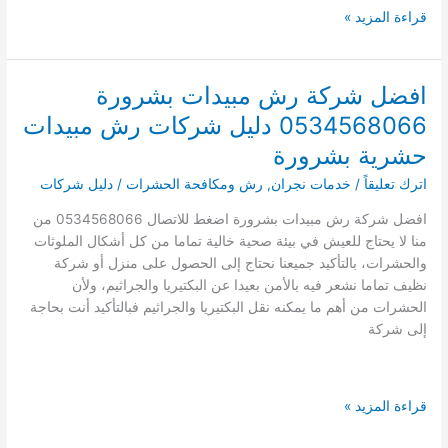
الحشرات
افضل
قراءة المزيد »
ببدر
17
شركة
رش
افضل شركة رش مبيدات بشرورة
مبيدات
0534568066 دليل شركات رش مبيدات
بنجران
دليل
حشرية بشرورة
شركات
اترك تعليقاً
/
خدمات نجران
,
رش ومكافحة الحشرات
/
دليل شركات
رش
مبيدات
افضل شركة رش مبيدات بشرورة اضغط للاتصال 0534568066 من
حشرية
منا لا يحتاج للعيش في بيئة صحية خالية تماما من كل أشكال الملوثات
بنجران
والحشرات، بالتأكيد جميعنا نحتاج إلى الحصول على منزل أو شركة
نظيف تماما نشعر فيه بالأمن بعيدا عن البكتيريا والجراثيم، ولأن
الحشرات من أهم ما يمكنه نقل البكتيريا والجراثيم فبالتأكيد أنت بحاجة
إلى شركة
افضل
قراءة المزيد »
شركة